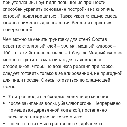
при утеплении. Грунт для повышения прочности
способен укрепить основание постройки из кирпича,
который начал крошиться. Также укрепляющую смесь
можно применять для покрытия бетона и пористых
поверхностей.
Чем можно заменить грунтовку для стен? Состав
рецепта: столярный клей – 500 мл, медный купорос –
100 гр., хозяйственное мыло – 1 брусок. Медный купорос
можно встретить в магазинах для садоводов и
огородников. Чтобы не возникла реакция при варке,
следует готовить только в эмалированной, не пригодной
для пищи посуде. Смесь готовиться по следующей
схеме:
7 литров воды необходимо довести до кипения;
после закипания воды, убавляют огонь. Непрерывно
помешивая деревянной лопаткой, постепенно
засыпают натертое на терке мыло;
после того как мыло растворится, добавляют