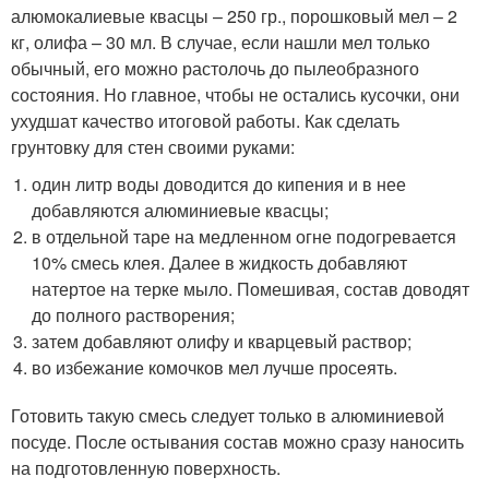
алюмокалиевые квасцы – 250 гр., порошковый мел – 2
кг, олифа – 30 мл. В случае, если нашли мел только
обычный, его можно растолочь до пылеобразного
состояния. Но главное, чтобы не остались кусочки, они
ухудшат качество итоговой работы. Как сделать
грунтовку для стен своими руками:
один литр воды доводится до кипения и в нее
добавляются алюминиевые квасцы;
в отдельной таре на медленном огне подогревается
10% смесь клея. Далее в жидкость добавляют
натертое на терке мыло. Помешивая, состав доводят
до полного растворения;
затем добавляют олифу и кварцевый раствор;
во избежание комочков мел лучше просеять.
Готовить такую смесь следует только в алюминиевой
посуде. После остывания состав можно сразу наносить
на подготовленную поверхность.