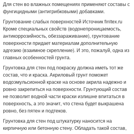
Для стен во влажных помещениях применяют составы с
фунгицидными (антигрибковыми) добавками.
Грунтование слабых поверхностей Источник finitex.ru
Кроме специальных свойств (водонепроницаемость,
антикоррозийность, обеззараживание), грунтование
поверхности придает материалам дополнительную
адгезию (взаимное скрепление). И это, пожалуй, одна из
главных особенностей грунта.
Грунтовка для стен под покраску должна иметь тот же
состав, что и краска. Акриловый грунт поможет
водоэмульсионной краске на основе акрила надежно и
ровно закрепиться на поверхности. Грунтующий состав
не позволит водной части краски излишне впитаться в
поверхность, а это значит, что стена будет выкрашена
ровно, без пятен и подтеков.
Грунтовка для стен под штукатурку наносится на
кирпичную или бетонную стену. Обладать такой состав,