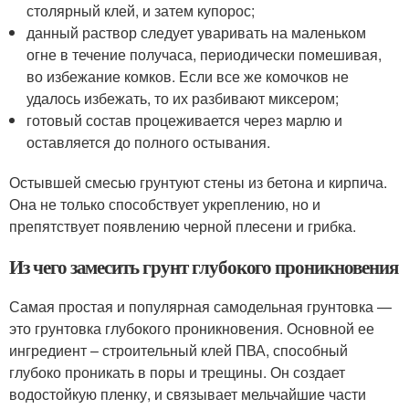
столярный клей, и затем купорос;
данный раствор следует уваривать на маленьком
огне в течение получаса, периодически помешивая,
во избежание комков. Если все же комочков не
удалось избежать, то их разбивают миксером;
готовый состав процеживается через марлю и
оставляется до полного остывания.
Остывшей смесью грунтуют стены из бетона и кирпича.
Она не только способствует укреплению, но и
препятствует появлению черной плесени и грибка.
Из чего замесить грунт глубокого проникновения
Самая простая и популярная самодельная грунтовка —
это грунтовка глубокого проникновения. Основной ее
ингредиент – строительный клей ПВА, способный
глубоко проникать в поры и трещины. Он создает
водостойкую пленку, и связывает мельчайшие части