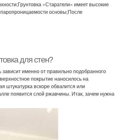
рхности;Грунтовка «Старатели» имеет высокие
т паропроницаемости основы;После
товка для стен?
0% зависит именно от правильно подобранного
оверхностное покрытие наносилось на
ная штукатурка вскоре обвалится или
талле появится слой ржавчины. Итак, зачем нужна