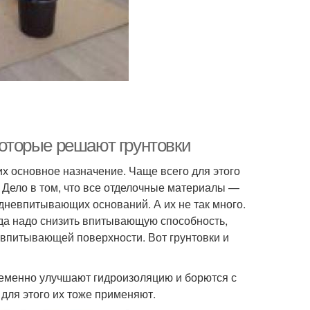
которые решают грунтовки
х основное назначение. Чаще всего для этого
 Дело в том, что все отделочные материалы —
дневпитывающих оснований. А их не так много.
да надо снизить впитывающую способность,
 впитывающей поверхности. Вот грунтовки и
еменно улучшают гидроизоляцию и борются с
 для этого их тоже применяют.