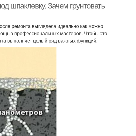
под шпаклевку. Зачем грунтовать
после ремонта выглядела идеально как можно
омощью профессиональных мастеров. Чтобы это
унта выполняет целый ряд важных функций: