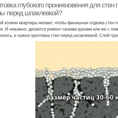
товка глубокого проникновения для стен 
ны перед шпаклевкой?
й хозяин квартиры желает, чтобы финишная отделка стен 
е. И неважно, делается ремонт своими руками или же с п
илось, и нужна грунтовка стен перед шпаклевкой. Слой гр