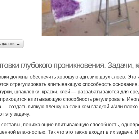
ь дальше →
товки глубокого проникновения. Задачи, 
овки должны обеспечить хорошую адгезию двух слоев. Это и
ется отрегулировать впитывающую способность основания.
турки, шпаклевки, краски, клей — разрабатываются для сре
приходится впитывающую способность регулировать. Иног
а — создать липкую пленку на слишком гладкой и/или плохо
т эту задачу.
 составы, понижающие впитывающую способность, одновр
енной влажностью. Так что это также входит в их задачи. И