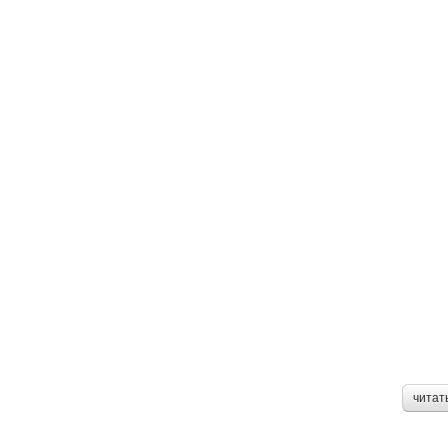
читат