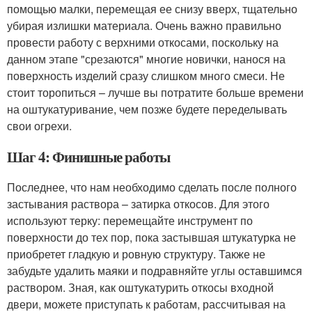
помощью малки, перемещая ее снизу вверх, тщательно
убирая излишки материала. Очень важно правильно
провести работу с верхними откосами, поскольку на
данном этапе "срезаются" многие новички, нанося на
поверхность изделий сразу слишком много смеси. Не
стоит торопиться – лучше вы потратите больше времени
на оштукатуривание, чем позже будете переделывать
свои огрехи.
Шаг 4: Финишные работы
Последнее, что нам необходимо сделать после полного
застывания раствора – затирка откосов. Для этого
используют терку: перемещайте инструмент по
поверхности до тех пор, пока застывшая штукатурка не
приобретет гладкую и ровную структуру. Также не
забудьте удалить маяки и подравняйте углы оставшимся
раствором. Зная, как оштукатурить откосы входной
двери, можете приступать к работам, рассчитывая на