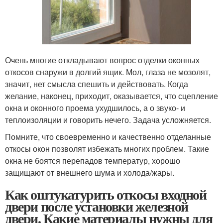
Очень многие откладывают вопрос отделки оконных
откосов снаружи в долгий ящик. Мол, глаза не мозолят,
значит, нет смысла спешить и действовать. Когда
желание, наконец, приходит, оказывается, что сцепление
окна и оконного проема ухудшилось, а о звуко- и
теплоизоляции и говорить нечего. Задача усложняется.
Помните, что своевременно и качественно отделанные
откосы окон позволят избежать многих проблем. Такие
окна не боятся перепадов температур, хорошо
защищают от внешнего шума и холода/жары.
Как оштукатурить откосы входной
двери после установки железной
двери. Какие материалы нужны для