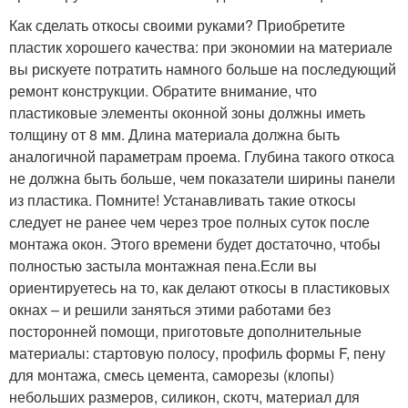
Как сделать откосы своими руками? Приобретите
пластик хорошего качества: при экономии на материале
вы рискуете потратить намного больше на последующий
ремонт конструкции. Обратите внимание, что
пластиковые элементы оконной зоны должны иметь
толщину от 8 мм. Длина материала должна быть
аналогичной параметрам проема. Глубина такого откоса
не должна быть больше, чем показатели ширины панели
из пластика. Помните! Устанавливать такие откосы
следует не ранее чем через трое полных суток после
монтажа окон. Этого времени будет достаточно, чтобы
полностью застыла монтажная пена.Если вы
ориентируетесь на то, как делают откосы в пластиковых
окнах – и решили заняться этими работами без
посторонней помощи, приготовьте дополнительные
материалы: стартовую полосу, профиль формы F, пену
для монтажа, смесь цемента, саморезы (клопы)
небольших размеров, силикон, скотч, материал для