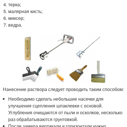
терка;
малярная кисть;
миксер;
ведра.
Нанесение раствора следует проводить таким способом:
Необходимо сделать небольшие насечки для
улучшения сцепления шпаклевки с основой.
Углубления очищаются от пыли и осколков, несколько
раз обрабатываются грунтовкой.
После замера вертикали и горизонтали нужно