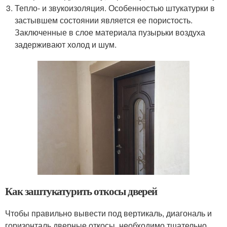
Тепло- и звукоизоляция. Особенностью штукатурки в
застывшем состоянии является ее пористость.
Заключенные в слое материала пузырьки воздуха
задерживают холод и шум.
Как заштукатурить откосы дверей
Чтобы правильно вывести под вертикаль, диагональ и
горизонталь дверные откосы, необходимо тщательно