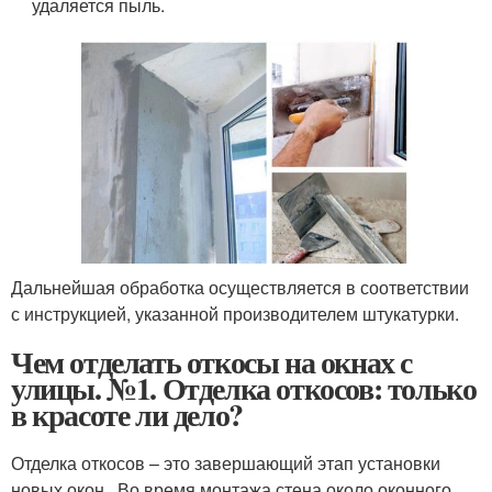
удаляется пыль.
Дальнейшая обработка осуществляется в соответствии
с инструкцией, указанной производителем штукатурки.
Чем отделать откосы на окнах с
улицы. №1. Отделка откосов: только
в красоте ли дело?
Отделка откосов – это завершающий этап установки
новых окон . Во время монтажа стена около оконного