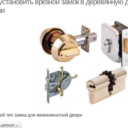
 установить врезной замок в деревянную
ки
ой тип замка для межкомнатной двери
ь дальше →