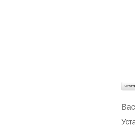
читат
Вас
Уст