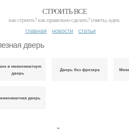
СТРОИТЬ ВСЕ
как строить? как правильно сделать? советы, идеи.
главная
новости
статьи
езная дверь
мок в межкомнатную
Дверь без фрезера
Меж
дверь
ежкомнатная дверь