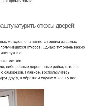
хнюю кромку замка.
заштукатурить откосы дверей:
зных методов, она является одним из самых
 получившихся откосов. Однако тут очень важно
 инструкцию:
новка маяков
и, либо ровные деревянные рейки, которые
ю саморезов. Главное, воспользуйтесь
руг другу, в обратном случае откосы у вас