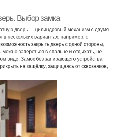
верь. Выбор замка
атную дверь — цилиндровый механизм с двумя
 в нескольких вариантах, например, с
 возможность закрыть дверь с одной стороны,
ь можно запереться в спальне и отдыхать, не
етом виде. Замок без запирающего устройства
прикрыть на защёлку, защищаясь от сквозняков,