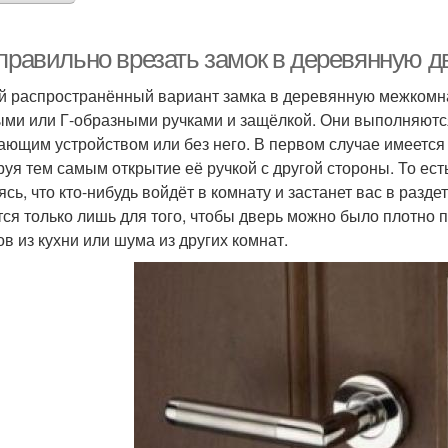
 правильно врезать замок в деревянную д
 распространённый вариант замка в деревянную межкомн
ыми или Г-образными ручками и защёлкой. Они выполняются
ающим устройством или без него. В первом случае имеется
руя тем самым открытие её ручкой с другой стороны. То ест
ясь, что кто-нибудь войдёт в комнату и застанет вас в разд
тся только лишь для того, чтобы дверь можно было плотно 
ов из кухни или шума из других комнат.