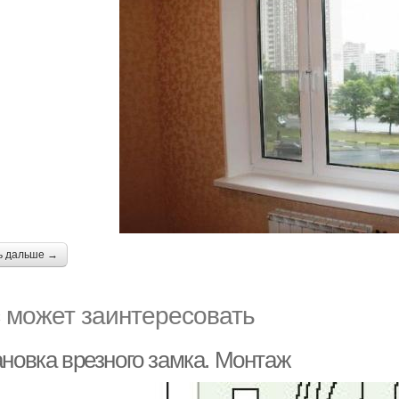
ь дальше →
 может заинтересовать
ановка врезного замка. Монтаж