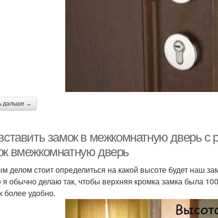
ь дальше →
вставить замок в межкомнатную дверь с р
ок вмежкомнатную дверь
м делом стоит определиться на какой высоте будет наш з
о я обычно делаю так, чтобы верхняя кромка замка была 100
к более удобно.