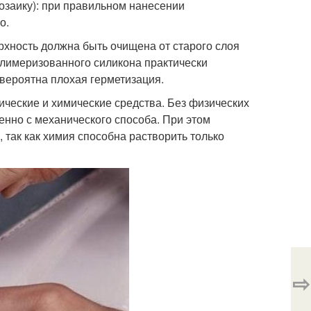
мозаику): при правильном нанесении
о.
рхность должна быть очищена от старого слоя
лимеризованного силикона практически
 вероятна плохая герметизация.
ические и химические средства. Без физических
енно с механического способа. При этом
 так как химия способна растворить только
⇨