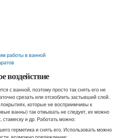
дим работы в ванной
аратов
е воздействие
ся с ванной, поэтому просто так снять его не
точно срезать или отскоблить застывший слой.
 покрытиях, которые не восприимчивы к
вые ванны) так отмывать не следует, их можно
 стамеску и др. Работать можно:
его герметика и снять его. Использовать можно
ости, возможно повреждение;