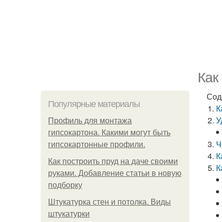
Как
Сод
Популярные материалы
К
У
Профиль для монтажа
гипсокартона. Какими могут быть
Ч
гипсокартонные профили.
К
Как построить пруд на даче своими
К
руками. Добавление статьи в новую
подборку
Штукатурка стен и потолка. Виды
штукатурки