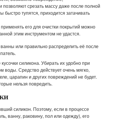
и позволяют срезать массу даже после полной
ы быстро тупятся, приходится затачивать
о применять его для очистки покрытий можно
ванной этим инструментом не удастся.
 ванны или правильно распределить её после
патель.
 кусочки силикона. Убирать их удобно при
 воды. Средство действует очень мягко,
еле, царапин и других повреждений не будет.
торые нельзя повредить.
тки
ывший силикон. Поэтому, если в процессе
ь, ванну, раковину, пол или одежду), его