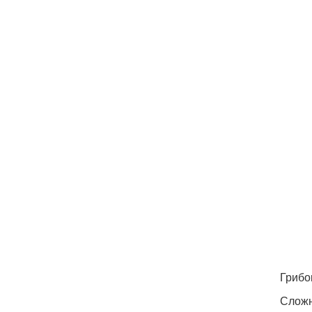
Грибо
Сложн