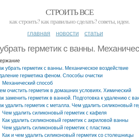
СТРОИТЬ ВСЕ
как строить? как правильно сделать? советы, идеи.
главная
новости
статьи
 убрать герметик с ванны. Механиче
ержание
ак убрать герметик с ванны. Механическое воздействие
даление герметика феном. Способы очистки
Механический способ
ем очистить герметик в домашних условиях. Химический
ак заменить герметик в ванной. Подготовка к удалению с в
ак удалить герметик с металла. Чем удалить силиконовый г
Чем удалить силиконовый герметик с кафеля
Как удалить силиконовый герметик с акриловой ванны
Чем удалить силиконовый герметик с пластика
Как и чем удалить силиконовый герметик со столешницы