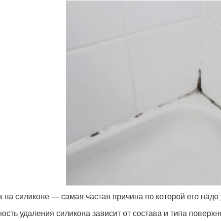
к на силиконе — самая частая причина по которой его надо 
ость удаления силикона зависит от состава и типа поверхн