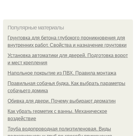
Популярные материалы
Грунтовка для бетона глубокого проникновения для
внутренних работ. Свойства и назначение грунтовки
Установка автоматики для дверей. Подготовка ворот
и мест крепления
Напольное покрытие из ПВХ. Правила монтажа
Правильная собачья будка. Как выбрать параметры
собачьего домика
Обивка для двери. Почему выбирают дерматин
Как убрать герметик с ванны. Механическое
воздействие
Труба водопроводная полиэтиленовая. Виды