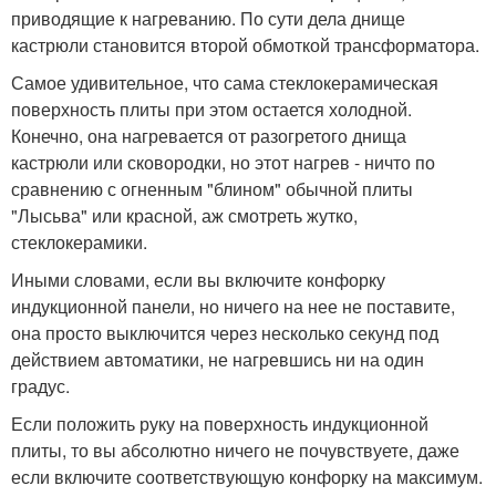
приводящие к нагреванию. По сути дела днище
кастрюли становится второй обмоткой трансформатора.
Самое удивительное, что сама стеклокерамическая
поверхность плиты при этом остается холодной.
Конечно, она нагревается от разогретого днища
кастрюли или сковородки, но этот нагрев - ничто по
сравнению с огненным "блином" обычной плиты
"Лысьва" или красной, аж смотреть жутко,
стеклокерамики.
Иными словами, если вы включите конфорку
индукционной панели, но ничего на нее не поставите,
она просто выключится через несколько секунд под
действием автоматики, не нагревшись ни на один
градус.
Если положить руку на поверхность индукционной
плиты, то вы абсолютно ничего не почувствуете, даже
если включите соответствующую конфорку на максимум.