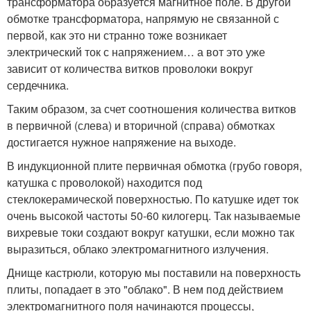
трансформатора образуется магнитное поле. В другой
обмотке трансформатора, напрямую не связанной с
первой, как это ни странно тоже возникает
электрический ток с напряжением… а вот это уже
зависит от количества витков проволоки вокруг
сердечника.
Таким образом, за счет соотношения количества витков
в первичной (слева) и вторичной (справа) обмотках
достигается нужное напряжение на выходе.
В индукционной плите первичная обмотка (грубо говоря,
катушка с проволокой) находится под
стеклокерамической поверхностью. По катушке идет ток
очень высокой частоты 50-60 килогерц. Так называемые
вихревые токи создают вокруг катушки, если можно так
выразиться, облако электромагнитного излучения.
Днище кастрюли, которую мы поставили на поверхность
плиты, попадает в это "облако". В нем под действием
электромагнитного поля начинаются процессы,