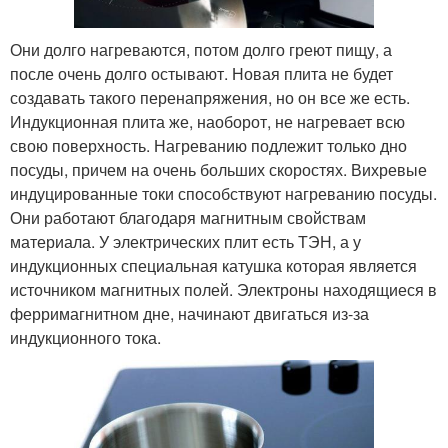
Они долго нагреваются, потом долго греют пищу, а
после очень долго остывают. Новая плита не будет
создавать такого перенапряжения, но он все же есть.
Индукционная плита же, наоборот, не нагревает всю
свою поверхность. Нагреванию подлежит только дно
посуды, причем на очень больших скоростях. Вихревые
индуцированные токи способствуют нагреванию посуды.
Они работают благодаря магнитным свойствам
материала. У электрических плит есть ТЭН, а у
индукционных специальная катушка которая является
источником магнитных полей. Электроны находящиеся в
ферримагнитном дне, начинают двигаться из-за
индукционного тока.