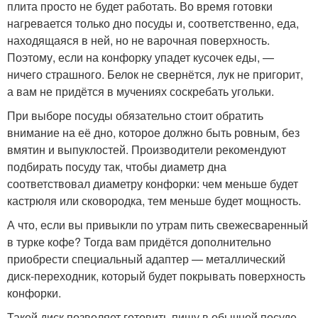
плита просто не будет работать. Во время готовки
нагревается только дно посуды и, соответственно, еда,
находящаяся в ней, но не варочная поверхность.
Поэтому, если на конфорку упадет кусочек еды, —
ничего страшного. Белок не свернётся, лук не пригорит,
а вам не придётся в мучениях соскребать угольки.
При выборе посуды обязательно стоит обратить
внимание на её дно, которое должно быть ровным, без
вмятин и выпуклостей. Производители рекомендуют
подбирать посуду так, чтобы диаметр дна
соответствовал диаметру конфорки: чем меньше будет
кастрюля или сковородка, тем меньше будет мощность.
А что, если вы привыкли по утрам пить свежесваренный
в турке кофе? Тогда вам придётся дополнительно
приобрести специальный адаптер — металлический
диск-переходник, который будет покрывать поверхность
конфорки.
Такой диск позволяет готовить пищу в обычной посуде,