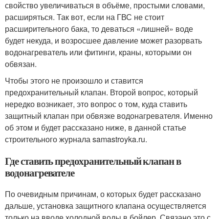
свойство увеличиваться в объёме, простыми словами,
расширяться. Так вот, если на ГВС не стоит
расширительного бака, то деваться «лишней» воде
будет некуда, и возросшее давление может разорвать
водонагреватель или фитинги, краны, которыми он
обвязан.
Чтобы этого не произошло и ставится
предохранительный клапан. Второй вопрос, который
нередко возникает, это вопрос о том, куда ставить
защитный клапан при обвязке водонагревателя. Именно
об этом и будет рассказано ниже, в данной статье
строительного журнала samastroyka.ru.
Где ставить предохранительный клапан в
водонагревателе
По очевидным причинам, о которых будет рассказано
дальше, установка защитного клапана осуществляется
только на вводе холодной воды в бойлер. Связано это с