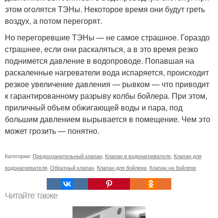
этом оголятся ТЭНы. Некоторое время они будут греть
воздух, а потом перегорят.
Но перегоревшие ТЭНы — не самое страшное. Гораздо
страшнее, если они раскаляться, а в это время резко
поднимется давление в водопроводе. Попавшая на
раскаленные нагреватели вода испаряется, происходит
резкое увеличение давления — рывком — что приводит
к гарантированному разрыву колбы бойлера. При этом,
приличный объем обжигающей воды и пара, под
большим давлением вырывается в помещение. Чем это
может грозить — понятно.
Категории:
Предохранительный клапан
,
Клапан в водонагревателе
,
Клапан для
водонагревателя
,
Обратный клапан
,
Клапан для бойлера
,
Клапан на бойлере
Читайте также