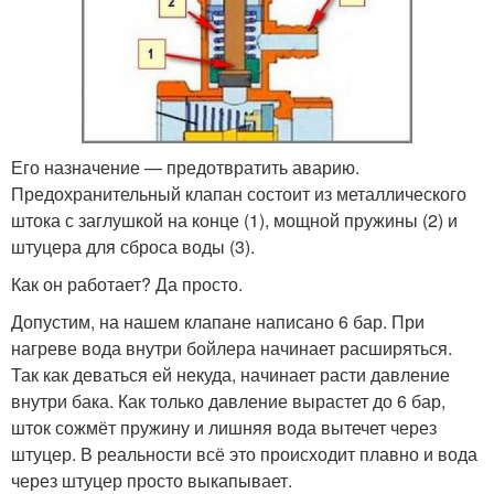
Его назначение — предотвратить аварию.
Предохранительный клапан состоит из металлического
штока с заглушкой на конце (1), мощной пружины (2) и
штуцера для сброса воды (3).
Как он работает? Да просто.
Допустим, на нашем клапане написано 6 бар. При
нагреве вода внутри бойлера начинает расширяться.
Так как деваться ей некуда, начинает расти давление
внутри бака. Как только давление вырастет до 6 бар,
шток сожмёт пружину и лишняя вода вытечет через
штуцер. В реальности всё это происходит плавно и вода
через штуцер просто выкапывает.