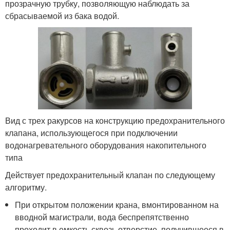
прозрачную трубку, позволяющую наблюдать за
сбрасываемой из бака водой.
Вид с трех ракурсов на конструкцию предохранительного
клапана, использующегося при подключении
водонагревательного оборудования накопительного
типа
Действует предохранительный клапан по следующему
алгоритму.
При открытом положении крана, вмонтированном на
вводной магистрали, вода беспрепятственно
проходит в емкость сквозь отверстие, получившееся в