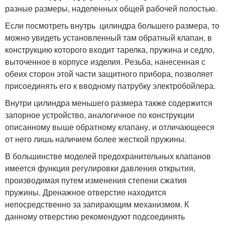
разные размеры, наделенных общей рабочей полостью.
Если посмотреть внутрь цилиндра большего размера, то
можно увидеть установленный там обратный клапан, в
конструкцию которого входит тарелка, пружина и седло,
выточенное в корпусе изделия. Резьба, нанесенная с
обеих сторон этой части защитного прибора, позволяет
присоединять его к вводному патрубку электробойлера.
Внутри цилиндра меньшего размера также содержится
запорное устройство, аналогичное по конструкции
описанному выше обратному клапану, и отличающееся
от него лишь наличием более жесткой пружины.
В большинстве моделей предохранительных клапанов
имеется функция регулировки давления открытия,
производимая путем изменения степени сжатия
пружины. Дренажное отверстие находится
непосредственно за запирающим механизмом. К
данному отверстию рекомендуют подсоединять