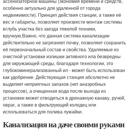
ассенизаторной машины (экономия времени и средств,
особенно актуально для удаленной от города
недвижимости). Принцип действия станции, а также её
вес и габариты, позволяет произвести монтаж системы
вглубь участка без заезда тяжелой техники,
вручную.Важно, что данная система канализации
действительно не загрязняет почву, позволяет сохранить
её первоначальный состав и свойства. Удаляемые из
очистной установки излишки активного ила безвредны
для окружающей среды, благодаря технологии, это
глубокоминерализованный ил - может быть использован
как удобрение. Действующая станция абсолютно не
выделяет неприятных запахов (нет анаэробных
процессов), а очищенная вода после выхода из
установки может отводиться в дренажную канаву, ручей,
овраг, а также в фильтрующий колодец или
использоваться для полива лужайки.
Канализация на даче своими руками