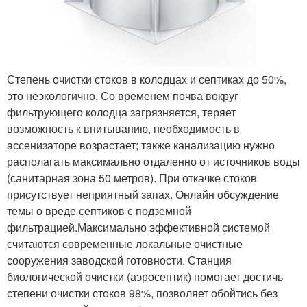
Степень очистки стоков в колодцах и септиках до 50%,
это неэкологично. Со временем почва вокруг
фильтрующего колодца загрязняется, теряет
возможность к впитыванию, необходимость в
ассенизаторе возрастает; также канализацию нужно
располагать максимально отдаленно от источников воды
(санитарная зона 50 метров). При откачке стоков
присутствует неприятный запах. Онлайн обсуждение
темы о вреде септиков с подземной
фильтрацией.Максимально эффективной системой
считаются современные локальные очистные
сооружения заводской готовности. Станция
биологической очистки (аэросептик) помогает достичь
степени очистки стоков 98%, позволяет обойтись без