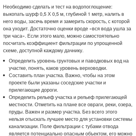
Необходимо сделать и тест на водопоглощение:
выкопать шурф 0,5 Х 0,5 м, глубиной 1 метр, налить в
него воды, засечь время и замерить скорость, с которой
она уходит. Достаточно оценки вроде «вся вода ушла за
три часа». Если этого мало, можно самостоятельно
посчитать коэффициент фильтрации по упрощенной
схеме, доступной каждому дачнику.
Определить уровень грунтовых и паводковых вод на
участке, понять, каков уровень верховодки.
Составить план участка. Важно, чтобы на этом
проекте были указаны соседские участки и
прилегающие дороги.
Определить рельеф участка и рельеф прилегающей
местности. Отметить на плане все овраги, реки, озера,
пруды. Важен и размер участка. Без всего этого
нельзя отыскать лучшее место для установки системы
канализации. Поле фильтрации с тубами отвода
является потенциально опасным объектом, его можно