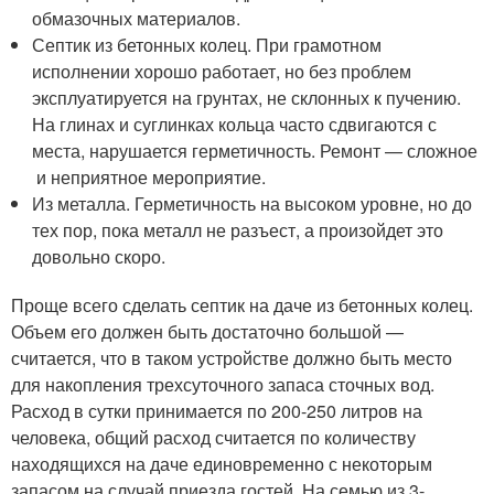
обмазочных материалов.
Септик из бетонных колец. При грамотном
исполнении хорошо работает, но без проблем
эксплуатируется на грунтах, не склонных к пучению.
На глинах и суглинках кольца часто сдвигаются с
места, нарушается герметичность. Ремонт — сложное
и неприятное мероприятие.
Из металла. Герметичность на высоком уровне, но до
тех пор, пока металл не разъест, а произойдет это
довольно скоро.
Проще всего сделать септик на даче из бетонных колец.
Объем его должен быть достаточно большой —
считается, что в таком устройстве должно быть место
для накопления трехсуточного запаса сточных вод.
Расход в сутки принимается по 200-250 литров на
человека, общий расход считается по количеству
находящихся на даче единовременно с некоторым
запасом на случай приезда гостей. На семью из 3-