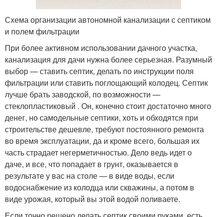
Схема организации автономной канализации с септиком
и полем фильтрации
При более активном использовании дачного участка,
канализация для дачи нужна более серьезная. Разумный
выбор — ставить септик, делать по инструкции поля
фильтрации или ставить поглощающий колодец. Септик
лучше брать заводской, по возможности —
стеклопластиковый . Он, конечно стоит достаточно много
денег, но самодельные септики, хоть и обходятся при
строительстве дешевле, требуют постоянного ремонта
во время эксплуатации, да и кроме всего, большая их
часть страдает негерметичностью. Дело ведь идет о
даче, и все, что попадает в грунт, оказывается в
результате у вас на столе — в виде воды, если
водоснабжение из колодца или скважины, а потом в
виде урожая, который вы этой водой поливаете.
Если точно решено делать септик своими руками, есть