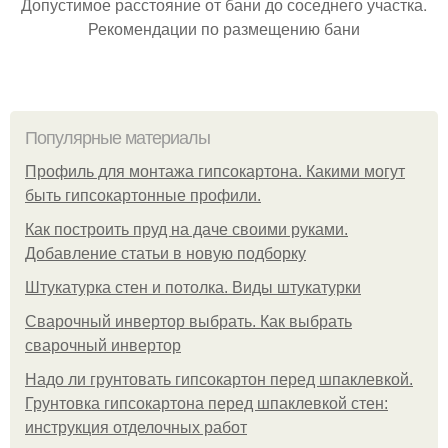
Допустимое расстояние от бани до соседнего участка.
Рекомендации по размещению бани
Популярные материалы
Профиль для монтажа гипсокартона. Какими могут
быть гипсокартонные профили.
Как построить пруд на даче своими руками.
Добавление статьи в новую подборку
Штукатурка стен и потолка. Виды штукатурки
Сварочный инвертор выбрать. Как выбрать
сварочный инвертор
Надо ли грунтовать гипсокартон перед шпаклевкой.
Грунтовка гипсокартона перед шпаклевкой стен:
инструкция отделочных работ