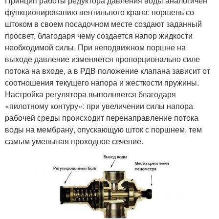
Принцип работы редуктора давления воды аналогичен
функционированию вентильного крана: поршень со
штоком в своем посадочном месте создают заданный
просвет, благодаря чему создается напор жидкости
необходимой силы. При неподвижном поршне на
выходе давление изменяется пропорционально силе
потока на входе, а в РДВ положение клапана зависит от
соотношения текущего напора и жесткости пружины.
Настройка регулятора выполняется благодаря
«пилотному контуру»: при увеличении силы напора
рабочей среды происходит перенаправление потока
воды на мембрану, опускающую шток с поршнем, тем
самым уменьшая проходное сечение.