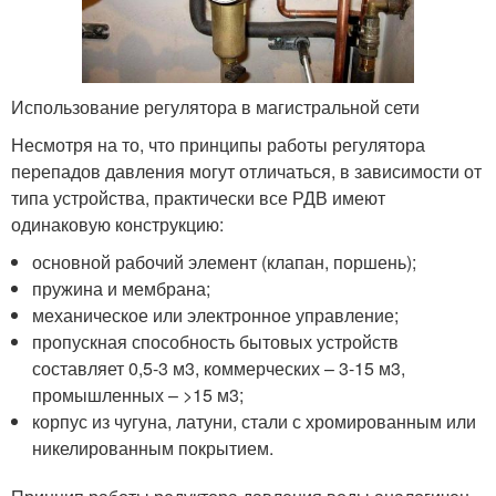
Использование регулятора в магистральной сети
Несмотря на то, что принципы работы регулятора
перепадов давления могут отличаться, в зависимости от
типа устройства, практически все РДВ имеют
одинаковую конструкцию:
основной рабочий элемент (клапан, поршень);
пружина и мембрана;
механическое или электронное управление;
пропускная способность бытовых устройств
составляет 0,5-3 м
3
, коммерческих – 3-15 м
3
,
промышленных – >15 м
3
;
корпус из чугуна, латуни, стали с хромированным или
никелированным покрытием.