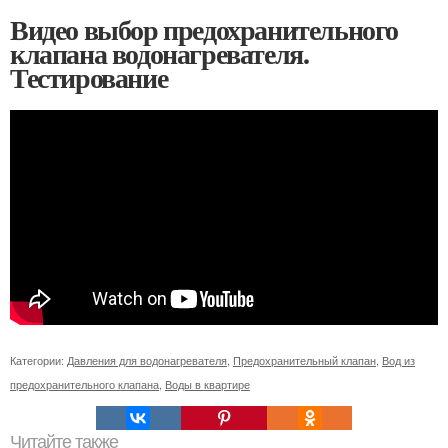
Видео выбор предохранительного
клапана водонагревателя.
Тестирование
Категории:
Давления для водонагревателя
,
Предохранительный клапан
,
Вод из
предохранительного клапана
,
Воды в квартире
Читайте также