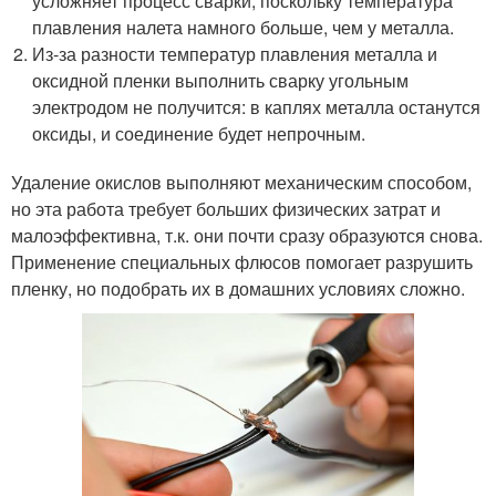
усложняет процесс сварки, поскольку температура
плавления налета намного больше, чем у металла.
Из-за разности температур плавления металла и
оксидной пленки выполнить сварку угольным
электродом не получится: в каплях металла останутся
оксиды, и соединение будет непрочным.
Удаление окислов выполняют механическим способом,
но эта работа требует больших физических затрат и
малоэффективна, т.к. они почти сразу образуются снова.
Применение специальных флюсов помогает разрушить
пленку, но подобрать их в домашних условиях сложно.