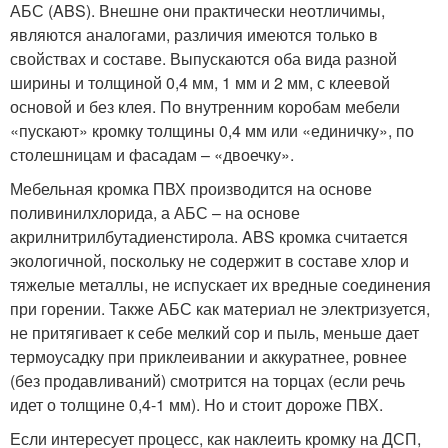
АБС (ABS). Внешне они практически неотличимы,
являются аналогами, различия имеются только в
свойствах и составе. Выпускаются оба вида разной
ширины и толщиной 0,4 мм, 1 мм и 2 мм, с клеевой
основой и без клея. По внутренним коробам мебели
«пускают» кромку толщины 0,4 мм или «единичку», по
столешницам и фасадам – «двоечку».
Мебельная кромка ПВХ производится на основе
поливинилхлорида, а АБС – на основе
акрилнитрилбутадиенстирола. ABS кромка считается
экологичной, поскольку не содержит в составе хлор и
тяжелые металлы, не испускает их вредные соединения
при горении. Также АБС как материал не электризуется,
не притягивает к себе мелкий сор и пыль, меньше дает
термоусадку при приклеивании и аккуратнее, ровнее
(без продавливаний) смотрится на торцах (если речь
идет о толщине 0,4-1 мм). Но и стоит дороже ПВХ.
Если интересует процесс, как наклеить кромку на ДСП,