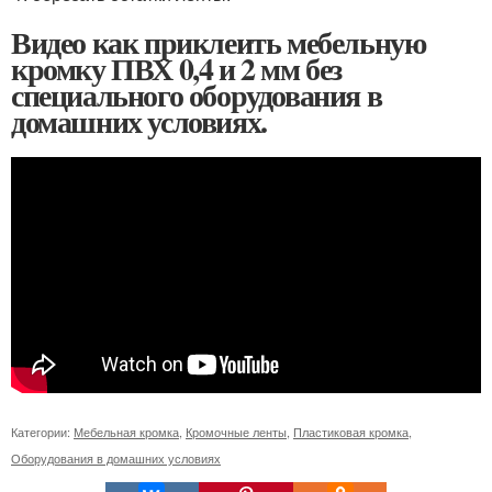
Видео как приклеить мебельную
кромку ПВХ 0,4 и 2 мм без
специального оборудования в
домашних условиях.
Категории:
Мебельная кромка
,
Кромочные ленты
,
Пластиковая кромка
,
Оборудования в домашних условиях