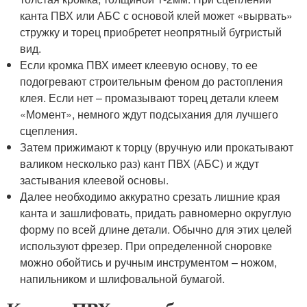
канта ПВХ или АБС с основой клей может «вырвать»
стружку и торец приобретет неопрятный бугристый
вид.
Если кромка ПВХ имеет клеевую основу, то ее
подогревают строительным феном до растопления
клея. Если нет – промазывают торец детали клеем
«Момент», немного ждут подсыхания для лучшего
сцепления.
Затем прижимают к торцу (вручную или прокатывают
валиком несколько раз) кант ПВХ (АБС) и ждут
застывания клеевой основы.
Далее необходимо аккуратно срезать лишние края
канта и зашлифовать, придать равномерно округлую
форму по всей длине детали. Обычно для этих целей
используют фрезер. При определенной сноровке
можно обойтись и ручным инструментом – ножом,
напильником и шлифовальной бумагой.