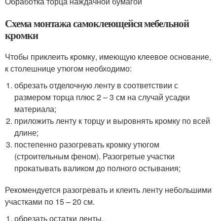
Обработка торца наждачной бумагой
Схема монтажа самоклеющейся мебельной
кромки
Чтобы приклеить кромку, имеющую клеевое основание,
к столешнице утюгом необходимо:
обрезать отделочную ленту в соответствии с
размером торца плюс 2 – 3 см на случай усадки
материала;
приложить ленту к торцу и выровнять кромку по всей
длине;
постепенно разогревать кромку утюгом
(строительным феном). Разогретые участки
прокатывать валиком до полного остывания;
Рекомендуется разогревать и клеить ленту небольшими
участками по 15 – 20 см.
обрезать остатки ленты.