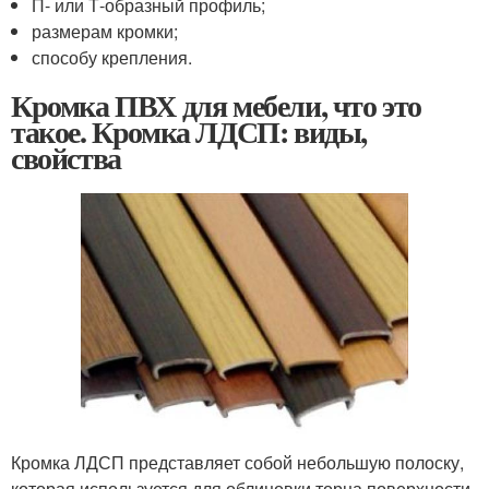
П- или Т-образный профиль;
размерам кромки;
способу крепления.
Кромка ПВХ для мебели, что это
такое. Кромка ЛДСП: виды,
свойства
Кромка ЛДСП представляет собой небольшую полоску,
которая используется для облицовки торца поверхности