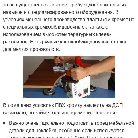
то он существенно сложнее, требует дополнительных
навыков и специализированного оборудования. В
условиях мебельного производства пластиком кромят на
специальных кромкооблицовочных станках, с
использованием высокотемпературных клеев-
расплавов. Есть ручные кромкооблицовочные станки
для мелких производств.
В домашних условиях ПВХ кромку наклеить на ДСП
возможно, но займет больше времени. Пошагово:
Важно очень тщательно подготовить торец мебельной
детали для наклейки, особенно если используется
толстая кромка, толщиной 1-2мм. При сцеплении