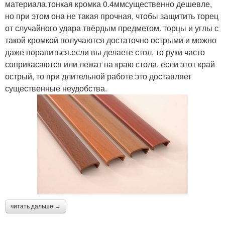
материала.тонкая кромка 0.4ммсущественно дешевле,
но при этом она не такая прочная, чтобы защитить торец
от случайного удара твёрдым предметом. торцы и углы с
такой кромкой получаются достаточно острыми и можно
даже пораниться.если вы делаете стол, то руки часто
соприкасаются или лежат на краю стола. если этот край
острый, то при длительной работе это доставляет
существенные неудобства.
читать дальше →