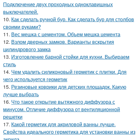
Подключение двух проходных одноклавишных
выключателей.
10.
Как сделать ручной бур. Как сделать бур для столбов
своими руками?
11.
Вес мешка с цементом. Объем мешка цемента
12.
Взлом дверных замков. Варианты вскрытия
цилиндрового замка
13.
Изготовление барной стойки для кухни. Выбираем
стиль
14.
Чем удалить силиконовый герметик с плитки. Для
чего используется герметик
15.
Резиновые коврики для детских площадок. Какую
лучше выбрать
16.
Что такое открытие вытяжного диффузора с
минусом. Отличие диффузора от вентиляционной
решетки
17.
Какой герметик для акриловой ванны лучше.
Свойства идеального герметика для установки ванны из
акрила