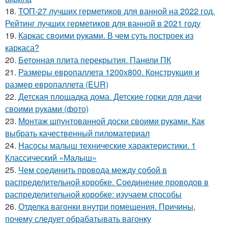
18.
ТОП-27 лучших герметиков для ванной на 2022 год.
Рейтинг лучших герметиков для ванной в 2021 году
19.
Каркас своими руками. В чем суть построек из
каркаса?
20.
Бетонная плита перекрытия. Панели ПК
21.
Размеры европаллета 1200х800. Конструкция и
размер европаллета (EUR)
22.
Детская площадка дома. Детские горки для дачи
своими руками (фото)
23.
Монтаж шпунтованной доски своими руками. Как
выбрать качественный пиломатериал
24.
Насосы малыш технические характеристики. 1
Классический «Малыш»
25.
Чем соединить провода между собой в
распределительной коробке. Соединение проводов в
распределительной коробке: изучаем способы
26.
Отделка вагонки внутри помещения. Причины,
почему следует обрабатывать вагонку