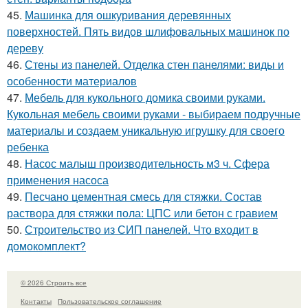
45.
Машинка для ошкуривания деревянных
поверхностей. Пять видов шлифовальных машинок по
дереву
46.
Стены из панелей. Отделка стен панелями: виды и
особенности материалов
47.
Мебель для кукольного домика своими руками.
Кукольная мебель своими руками - выбираем подручные
материалы и создаем уникальную игрушку для своего
ребенка
48.
Насос малыш производительность м3 ч. Сфера
применения насоса
49.
Песчано цементная смесь для стяжки. Состав
раствора для стяжки пола: ЦПС или бетон с гравием
50.
Строительство из СИП панелей. Что входит в
домокомплект?
© 2026 Строить все
Контакты
Пользовательское соглашение