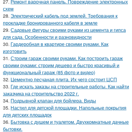
27.
Ремонт варочная панель. Повреждение электронных
схем
28.
Электрический кабель под землей. Требования к
прокладке бронированного кабеля в земле
29.
Садовые фигуры своими руками из цемента и гипса
для сада. Особенности и разновидности
30.
Гардеробная в квартире своими руками. Как
изготовить
31.
Строим гараж своими руками. Как построить гараж
своими руками: строим дешево и быстро красивый и
функциональный гараж (85 фото и видео)
32.
Цементно песчаная плита. Их чего состоит ЦСП
33.
Где искать заказы на строительные работы. Как найти
заказчика на строительство 2022 г.
34.
Подрывной клапан для бойлера. Виды
35.
Настил для детской площадки. Напольные покрытия
для детских площадок
36.
Бытовка с душем и туалетом. Двухкомнатные дачные
бытовки.