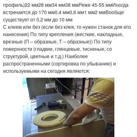
профиль)22 мм28 мм34 мм38 ммРеже 45-55 ммИногда
встречается до 170 мм0,4 мм0,6 мм1 мм2 ммВообще
существует от 0,2 мм до 10 мм
С клеем или без (если без клея, то нужен станок для его
нанесения) По типу крепления (жесткие, накладные,
врезные (П – образные, Т – образные)) По типу
поверхности (гладкие, глянцевые, тисненые, со
структурой, цветные и т.д.) Наиболее
распространенными (сортировка по убыванию) и
используемыми на сегодня являются: