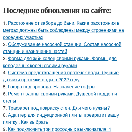
Последние обновления на сайте:
1.
Расстояние от забора до бани. Какие расстояния в
метрах должны быть соблюдены между строениями на
соседних участках
2.
Обслуживание насосной станции. Состав насосной
станции и назначение частей
3.
Форма для жби колец своими руками. Формы для
колодезных колец своими руками
4.
Система предотвращения протечек воды. Лучшие
датчики протечки воды в 2022 году
5.
Гофра под провода. Назначение гофры
6.
Ремонт ванны своими руками. Душевой поддон и
стены
7.
Трафарет под покраску стен. Для чего нужны?
8.
Адаптер для индукционной плиты превратит вашу
плитку.. Как выбрать
9.
Как подключить три проходных выключателя. 1