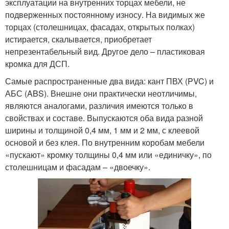
эксплуатации на внутренних торцах мебели, не
подверженных постоянному износу. На видимых же
торцах (столешницах, фасадах, открытых полках)
истирается, скалывается, приобретает
непрезентабельный вид. Другое дело – пластиковая
кромка для ДСП.
Самые распространенные два вида: кант ПВХ (PVC) и
АБС (ABS). Внешне они практически неотличимы,
являются аналогами, различия имеются только в
свойствах и составе. Выпускаются оба вида разной
ширины и толщиной 0,4 мм, 1 мм и 2 мм, с клеевой
основой и без клея. По внутренним коробам мебели
«пускают» кромку толщины 0,4 мм или «единичку», по
столешницам и фасадам – «двоечку».