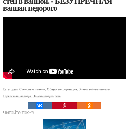
стен в ванной. - БЕЗУПРЕЧНАЯ
ванная недорого
Категории:
Стеновые панели
,
Общая информация
,
Влагостойкие панели
,
Каркасные методы
,
Панели под кафель
Читайте также