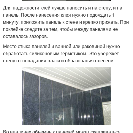
Для надежности клей лучше наносить и на стену, и на
панель. После нанесения клея нужно подождать 1
минуту, приложить панель к стене и крепко прижать. При
поклейке следите за тем, чтобы между панелями не
оставалось зазоров.
Место стыка панелей и ванной или раковиной нужно
обработать силиконовым герметиком. Это убережет
стену от попадания влаги и образования плесени.
Во впадинах объемных панелей может скапливаться