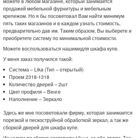
можете в любом магазине, который занимается
продажей мебельной фурнитуры и мебельным
крепежом. Но я бы посоветовал Вам найти минимум
пять таких магазинов и в каждом узнать стоимость,
предварительно дав им. Таким образом, Вы выберете и
приобретете систему по минимальной стоимости.
Можете воспользоваться нашимидля шкафа купе.
У меня заказ получился такой:
Система – Lika (Тип – открытый)
Проем 2318-1318
Количество дверей – 2шт
Цвет профиля – Венге
Наполнение – Зеркало
Здесь же мне посоветовали фирму, которая занимается
порезкой и пескоструйной обработкой зеркал, а так же
сборкой дверей для шкафа купе.
Их услуги по сборке составили 12 у.е. за обе двери. Так