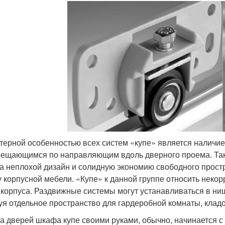
терной особенностью всех систем «купе» является наличие
ещающимся по направляющим вдоль дверного проема. Такая
а неплохой дизайн и солидную экономию свободного простр
у корпусной мебели. «Купе» к данной группе относить неко
 корпуса. Раздвижные системы могут устанавливаться в ни
уя отдельное пространство для гардеробной комнаты, кладо
а дверей шкафа купе своими руками, обычно, начинается с