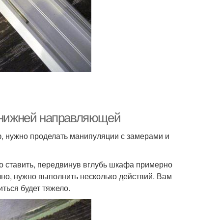
а нижней направляющей
 нужно проделать манипуляции с замерами и
но ставить, передвинув вглубь шкафа примерно
очно, нужно выполнить несколько действий. Вам
ться будет тяжело.