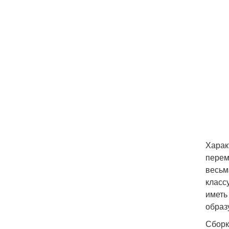
Харак
перем
весьм
класс
иметь
образ
Сборк