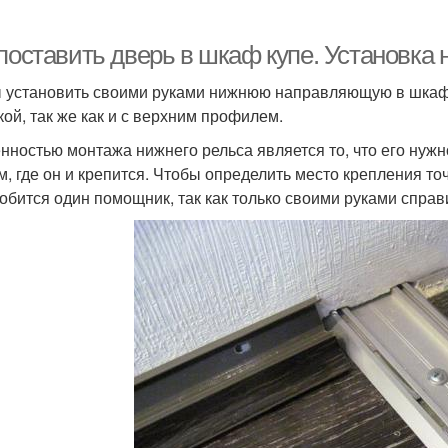
 поставить дверь в шкаф купе. Установк
 установить своими руками нижнюю направляющую в шкаф,
кой, так же как и с верхним профилем.
нностью монтажа нижнего рельса является то, что его нуж
см, где он и крепится. Чтобы определить место крепления т
обится один помощник, так как только своими руками справи