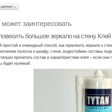
ь дальше →
 может заинтересовать
повесить большое зеркало на стену. Клей
 простой и очевидный способ, как приклеить зеркало к сте
репления полотна к шкафу, стене, водостойкие составы по
тельно прочитать состав и характеристики клея – если он
ы будет нулевой.