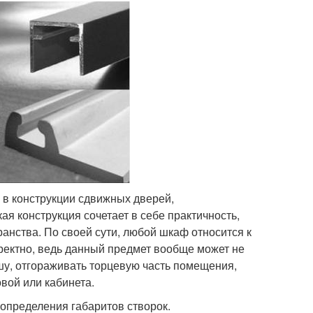
 в конструкции сдвижных дверей,
 конструкция сочетает в себе практичность,
анства. По своей сути, любой шкаф относится к
рректно, ведь данный предмет вообще может не
шу, отгораживать торцевую часть помещения,
вой или кабинета.
 определения габаритов створок.