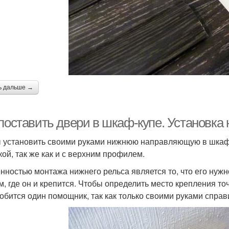
ь дальше →
 поставить двери в шкаф-купе. Установк
 установить своими руками нижнюю направляющую в шкаф,
кой, так же как и с верхним профилем.
нностью монтажа нижнего рельса является то, что его нуж
см, где он и крепится. Чтобы определить место крепления т
обится один помощник, так как только своими руками справи