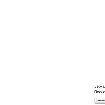
Зерка
После
читат