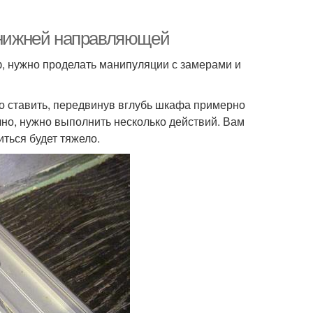
а нижней направляющей
 нужно проделать манипуляции с замерами и
но ставить, передвинув вглубь шкафа примерно
очно, нужно выполнить несколько действий. Вам
ться будет тяжело.