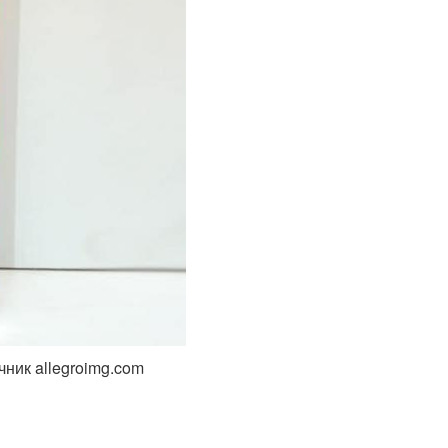
ник allegroimg.com