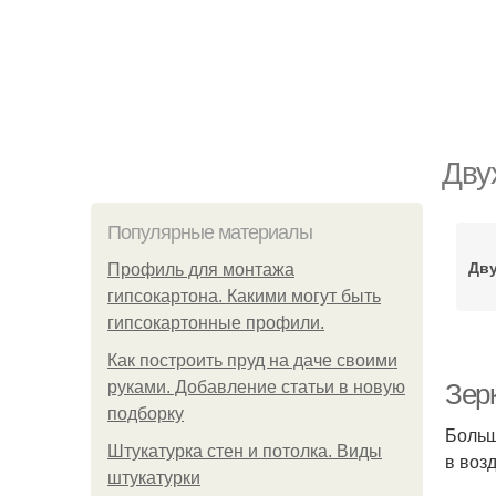
Дву
Популярные материалы
Дву
Профиль для монтажа
гипсокартона. Какими могут быть
гипсокартонные профили.
Как построить пруд на даче своими
руками. Добавление статьи в новую
Зерк
подборку
Больш
Штукатурка стен и потолка. Виды
в воз
штукатурки