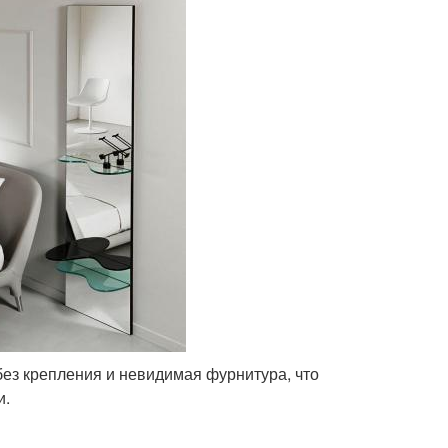
 без крепления и невидимая фурнитура, что
и.