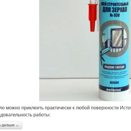
ло можно приклеить практически к любой поверхности Источ
довательность работы:
ь дальше →