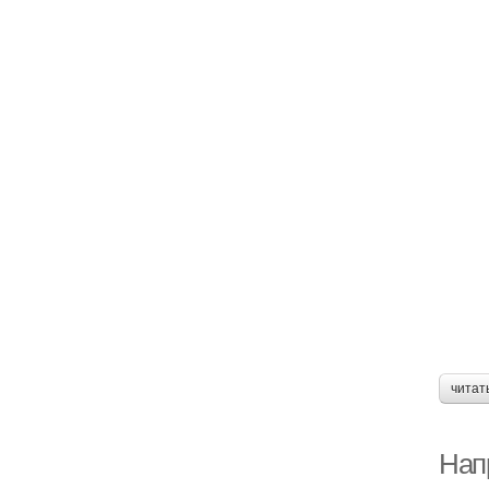
читат
Нап