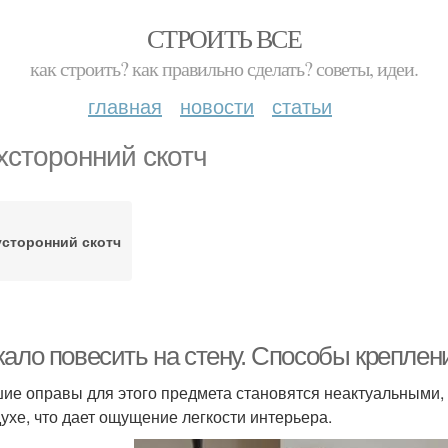
СТРОИТЬ ВСЕ
как строить? как правильно сделать? советы, идеи.
главная
новости
статьи
хсторонний скотч
сторонний скотч
ало повесить на стену. Способы креплени
ие оправы для этого предмета становятся неактуальными,
духе, что дает ощущение легкости интерьера.