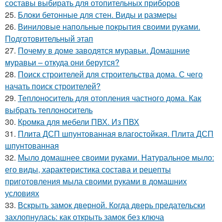
составы выбирать для отопительных приборов
25.
Блоки бетонные для стен. Виды и размеры
26.
Виниловые напольные покрытия своими руками.
Подготовительный этап
27.
Почему в доме заводятся муравьи. Домашние
муравьи – откуда они берутся?
28.
Поиск строителей для строительства дома. С чего
начать поиск строителей?
29.
Теплоноситель для отопления частного дома. Как
выбрать теплоноситель
30.
Кромка для мебели ПВХ. Из ПВХ
31.
Плита ДСП шпунтованная влагостойкая. Плита ДСП
шпунтованная
32.
Мыло домашнее своими руками. Натуральное мыло:
его виды, характеристика состава и рецепты
приготовления мыла своими руками в домашних
условиях
33.
Вскрыть замок дверной. Когда дверь предательски
захлопнулась: как открыть замок без ключа