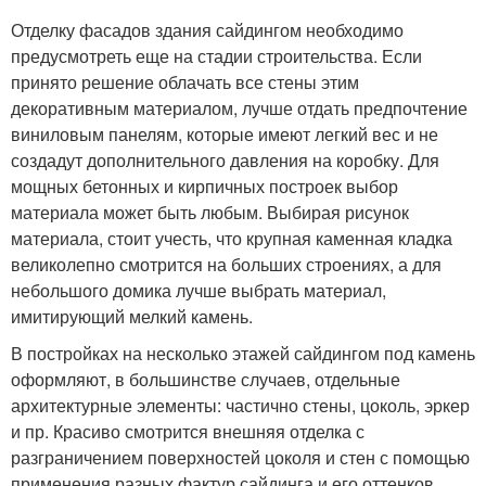
Отделку фасадов здания сайдингом необходимо
предусмотреть еще на стадии строительства. Если
принято решение облачать все стены этим
декоративным материалом, лучше отдать предпочтение
виниловым панелям, которые имеют легкий вес и не
создадут дополнительного давления на коробку. Для
мощных бетонных и кирпичных построек выбор
материала может быть любым. Выбирая рисунок
материала, стоит учесть, что крупная каменная кладка
великолепно смотрится на больших строениях, а для
небольшого домика лучше выбрать материал,
имитирующий мелкий камень.
В постройках на несколько этажей сайдингом под камень
оформляют, в большинстве случаев, отдельные
архитектурные элементы: частично стены, цоколь, эркер
и пр. Красиво смотрится внешняя отделка с
разграничением поверхностей цоколя и стен с помощью
применения разных фактур сайдинга и его оттенков.