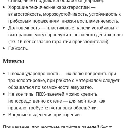
стены, легко поддаются обработке (нарезке).
Хорошие технические характеристики —
влагостойкость, морозоустойчивость, устойчивость к
грибковым поражениям, низкая воспламеняемость.
Долговечность — пластиковые панели устойчивы к
выгоранию, могут прослужить несколько десятков лет
(10–15 лет согласно гарантии производителей).
Гибкость.
Минусы
Плохая ударопрочность — их легко повредить при
транспортировке, при работе с материалом следует
обращаться по возможности аккуратно.
Не все типы ПВХ-панелей можно крепить
непосредственно к стене — для монтажа, как
правило, требуется установка обрешётки.
Вредные выделения при горении.
Примечание: прочностные свойства панелей будут