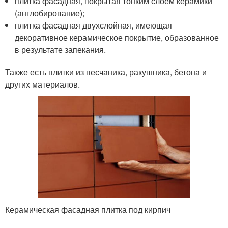
плитка фасадная, покрытая тонким слоем керамики
(англобирование);
плитка фасадная двухслойная, имеющая
декоративное керамическое покрытие, образованное
в результате запекания.
Также есть плитки из песчаника, ракушника, бетона и
других материалов.
Керамическая фасадная плитка под кирпич