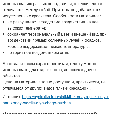
использованию разных пород глины, оттенки плитки
отличаются между собой. При этом не добавляются
искусственные красители. Особенности материала:
не разрушается вследствие воздействия на нее
высоких температур;
сохраняет первоначальный цвет и внешний вид при
воздействии прямых солнечных лучей и осадков,
хорошо выдерживает низкие температуры;
не горит под воздействием огня.
Благодаря таким характеристикам, плитку можно
использовать для отделки пола, дорожек и других
объектов.
Цена на материал вполне доступна и, практически, не
отличается от других видов плитки фасадной .
Источник:
https://aystroika.info/stati/klinkernaya-plitka-dlya-
naruzhnoy-otdelki-dlya-chego-nuzhna
Фасадные панели для наружной