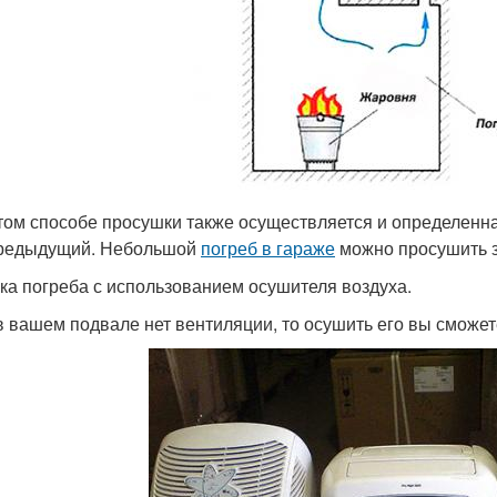
том способе просушки также осуществляется и определенн
редыдущий. Небольшой
погреб в гараже
можно просушить з
ка погреба с использованием осушителя воздуха.
в вашем подвале нет вентиляции, то осушить его вы сможет