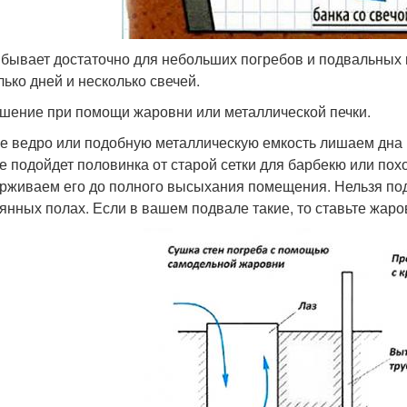
 бывает достаточно для небольших погребов и подвальных п
лько дней и несколько свечей.
ушение при помощи жаровни или металлической печки.
е ведро или подобную металлическую емкость лишаем дна и
е подойдет половинка от старой сетки для барбекю или похо
рживаем его до полного высыхания помещения. Нельзя под
янных полах. Если в вашем подвале такие, то ставьте жаро