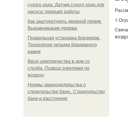
сухого хода. Датчик сухого хода для
Рассм
насоса: принцип работы
1.Осу
Как заштукатурить дверной проем.
Выравнивание проема
Свеча
воздух
Правильная установка бордюров.
Технология укладки бордюрного
камня
Ввод электричества в дом со
столба. Подвод электрики по
воздуху
Нормы законодательства о
строительстве бани.. Строительство
бани и расстояния