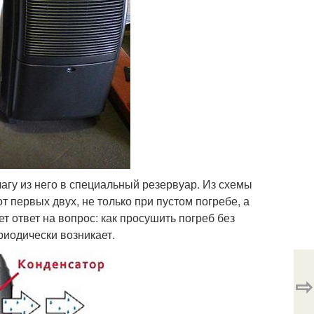
агу из него в специальный резервуар. Из схемы
т первых двух, не только при пустом погребе, а
ет ответ на вопрос: как просушить погреб без
риодически возникает.
⇨