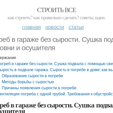
СТРОИТЬ ВСЕ
как строить? как правильно сделать? советы, идеи.
главная
новости
статьи
реб в гараже без сырости. Сушка п
овни и осушителя
ержание
огреб в гараже без сырости. Сушка подвала с помощью све
ырость в подвале гаража. Сырость в погребе в доме: как в
Образование сырости в погребе
Методы борьбы с сыростью
Причины появления сырости в погребе
ентиляция погреба с одной трубой. Требования к обустрой
реб в гараже без сырости. Сушка подв
сушителя