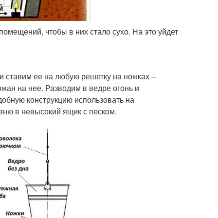
омещений, чтобы в них стало сухо. На это уйдет
 ставим ее на любую решетку на ножках –
жая на нее. Разводим в ведре огонь и
обную конструкцию использовать на
вню в невысокий ящик с песком.