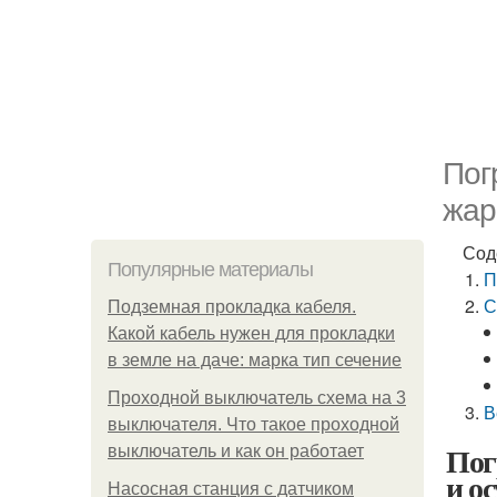
Пог
жар
Сод
Популярные материалы
П
С
Подземная прокладка кабеля.
Какой кабель нужен для прокладки
в земле на даче: марка тип сечение
Проходной выключатель схема на 3
В
выключателя. Что такое проходной
Пог
выключатель и как он работает
и о
Насосная станция с датчиком