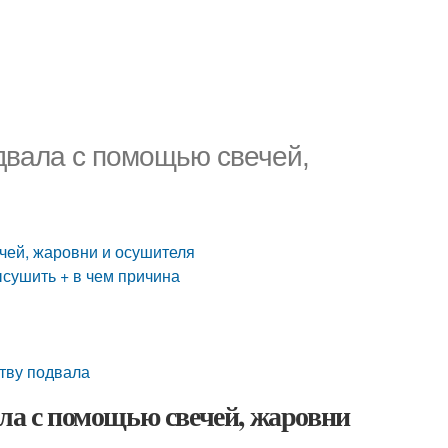
одвала с помощью свечей,
чей, жаровни и осушителя
ысушить + в чем причина
ству подвала
ала с помощью свечей, жаровни