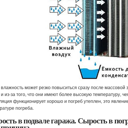
 влажность может резко повыситься сразу после массовой за
 и из-за того, что они имеют более высокую температуру, 
ляция функционирует хорошо и погреб утеплен, это явлени
ратуре погреба.
ость в подвале гаража. Сырость в погр
 причина