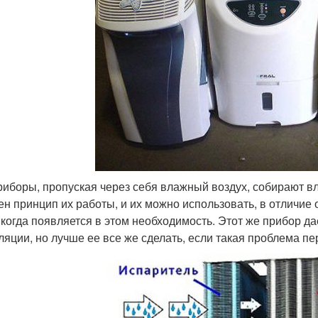
риборы, пропуская через себя влажный воздух, собирают вл
ен принцип их работы, и их можно использовать, в отличие о
, когда появляется в этом необходимость. Этот же прибор да
ляции, но лучше ее все же сделать, если такая проблема пе