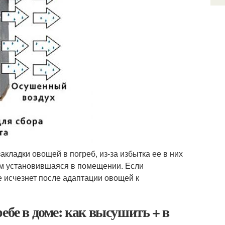
кладки овощей в погреб, из-за избытка ее в них
чем установившаяся в помещении. Если
е исчезнет после адаптации овощей к
ебе в доме: как высушить + в