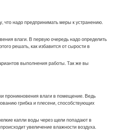
му, что надо предпринимать меры к устранению.
овения влаги. В первую очередь надо определить
этого решать, как избавится от сырости в
ариантов выполнения работы. Так же вы
чки проникновения влаги в помещение. Ведь
ованию грибка и плесени, способствующих
мелкие капли воды через щели попадают в
о происходит увеличение влажности воздуха.