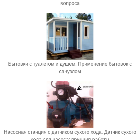
вопроса
Бытовки с туалетом и душем. Применение бытовок с
санузлом
Насосная станция с датчиком сухого хода. Датчик сухого
хода для насоса: принцип работы