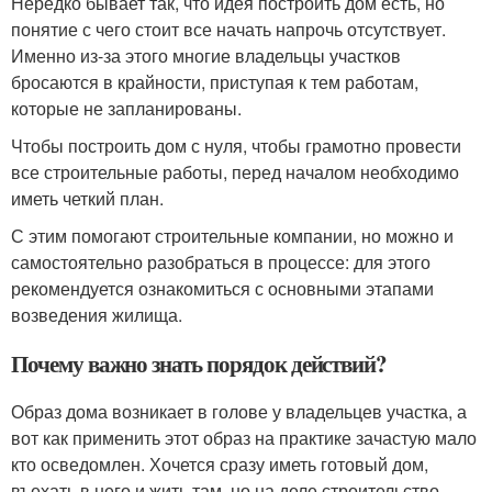
Нередко бывает так, что идея построить дом есть, но
понятие с чего стоит все начать напрочь отсутствует.
Именно из-за этого многие владельцы участков
бросаются в крайности, приступая к тем работам,
которые не запланированы.
Чтобы построить дом с нуля, чтобы грамотно провести
все строительные работы, перед началом необходимо
иметь четкий план.
С этим помогают строительные компании, но можно и
самостоятельно разобраться в процессе: для этого
рекомендуется ознакомиться с основными этапами
возведения жилища.
Почему важно знать порядок действий?
Образ дома возникает в голове у владельцев участка, а
вот как применить этот образ на практике зачастую мало
кто осведомлен. Хочется сразу иметь готовый дом,
въехать в него и жить там, но на деле строительство