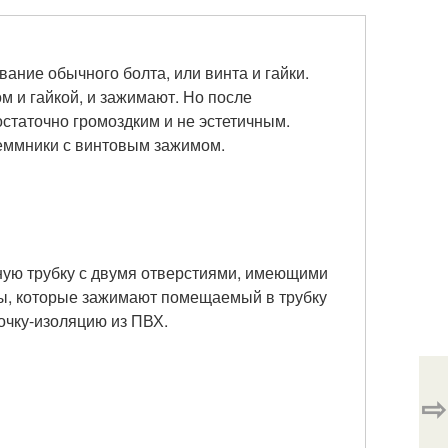
ние обычного болта, или винта и гайки.
и гайкой, и зажимают. Но после
статочно громоздким и не эстетичным.
еммники с винтовым зажимом.
ную трубку с двумя отверстиями, имеющими
ты, которые зажимают помещаемый в трубку
очку-изоляцию из ПВХ.
⇨