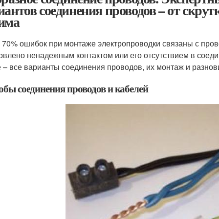
иантов соединения проводов – от скрут
има
 70% ошибок при монтаже электропроводки связаны с пров
овлено ненадежным контактом или его отсутствием в соеди
е – все варианты соединения проводов, их монтаж и разнов
обы соединения проводов и кабелей