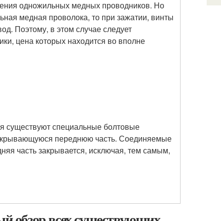
нения одножильных медных проводников. Но
ная медная проволока, то при зажатии, винты
од. Поэтому, в этом случае следует
ки, цена которых находится во вполне
ия существуют специальные болтовые
открывающуюся переднюю часть. Соединяемые
дняя часть закрывается, исключая, тем самым,
ный обзор всех существующих