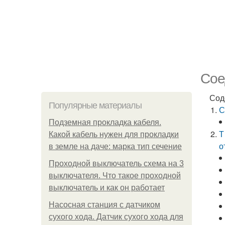
Сое
Сод
Популярные материалы
С
Подземная прокладка кабеля.
Т
Какой кабель нужен для прокладки
о
в земле на даче: марка тип сечение
Проходной выключатель схема на 3
выключателя. Что такое проходной
выключатель и как он работает
Насосная станция с датчиком
сухого хода. Датчик сухого хода для