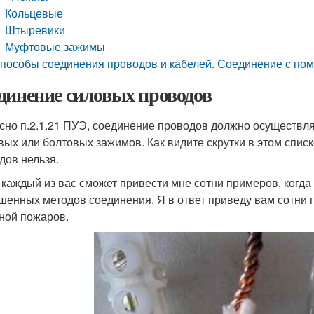
Кольцевые
Штыревики
Муфтовые зажимы
пособы соединения проводов и кабелей. Соединение с по
динение силовых проводов
сно п.2.1.21 ПУЭ, соединение проводов должно осуществлят
вых или болтовых зажимов. Как видите скрутки в этом спис
дов нельзя.
 каждый из вас сможет привести мне сотни примеров, когда 
шенных методов соединения. Я в ответ приведу вам сотни п
ной пожаров.