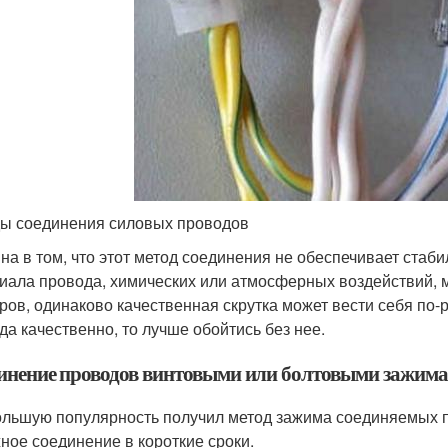
ы соединения силовых проводов
на в том, что этот метод соединения не обеспечивает стаби
иала провода, химических или атмосферных воздействий, м
ров, одинаково качественная скрутка может вести себя по-
да качественно, то лучше обойтись без нее.
инение проводов винтовыми или болтовыми зажим
льшую популярность получил метод зажима соединяемых пр
ное соединение в короткие сроки.