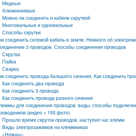
Медные
Алюминиевые
Можно ли соединять и кабели скруткой
Многожильные и одножильные
Способы скрутки
ак соединить силовой кабель в земле. Немного об электро
оединение 3 проводов. Способы соединения проводов
Скрутка
Пайка
Сварка
ак соединить провода большого сечения. Как соединить пр
Как соединить два провода
Как соединить 3 провода
Как соединить провода разного сечения
леммы для соединения проводов: виды, способы подключе
роводников (видео + 155 фото)
Прошло время скруток проводов, наступил час клемм
Виды электрозажимов на клеммниках
«Ножны»