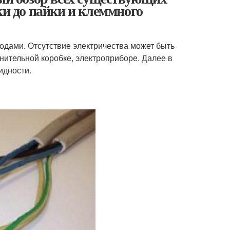
ки до пайки и клеммного
одами. Отсутствие электричества может быть
нительной коробке, электроприборе. Далее в
идности.