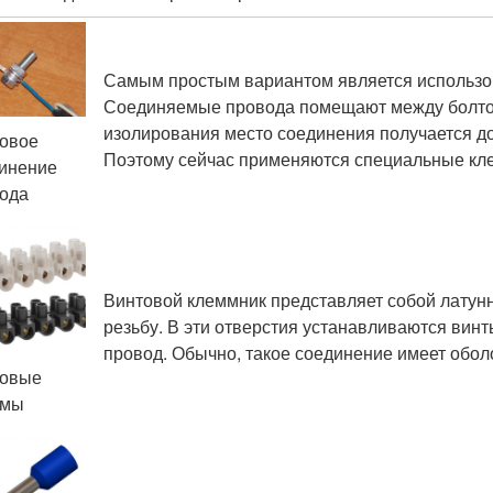
Самым простым вариантом является использова
Соединяемые провода помещают между болтом 
изолирования место соединения получается до
овое
Поэтому сейчас применяются специальные кл
инение
ода
Винтовой клеммник представляет собой латун
резьбу. В эти отверстия устанавливаются вин
провод. Обычно, такое соединение имеет обол
товые
ммы