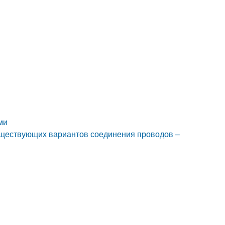
ми
уществующих вариантов соединения проводов –