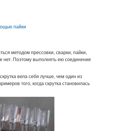
мощью пайки
ься методом прессовки, сварки, пайки,
ке нет. Поэтому выполнять ею соединение
скрутка вела себя лучше, чем один из
римеров того, когда скрутка становилась