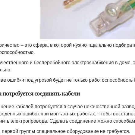
ричество – это сфера, в которой нужно тщательно подбират
оспособностью.
ачественного и бесперебойного электроснабжения в доме,
льно.
чае ошибки под угрозой будет не только работоспособность
 потребуется соединять кабели
нение кабелей потребуется в случае некачественной разво
веденных ошибок при монтажных работах. Чтобы восстанови
нить электропровода. Сделать соединение можно способами
 первой группы специальное оборудование не требуется.