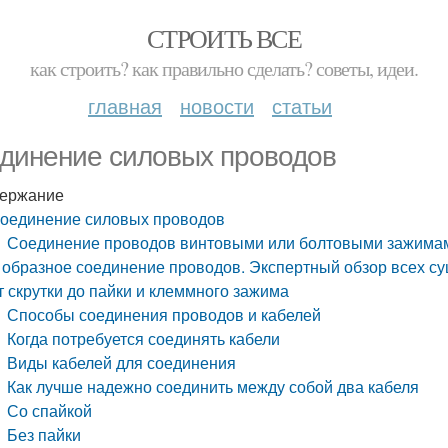
СТРОИТЬ ВСЕ
как строить? как правильно сделать? советы, идеи.
главная
новости
статьи
динение силовых проводов
ержание
оединение силовых проводов
Соединение проводов винтовыми или болтовыми зажима
 образное соединение проводов. Экспертный обзор всех с
т скрутки до пайки и клеммного зажима
Способы соединения проводов и кабелей
Когда потребуется соединять кабели
Виды кабелей для соединения
Как лучше надежно соединить между собой два кабеля
Со спайкой
Без пайки