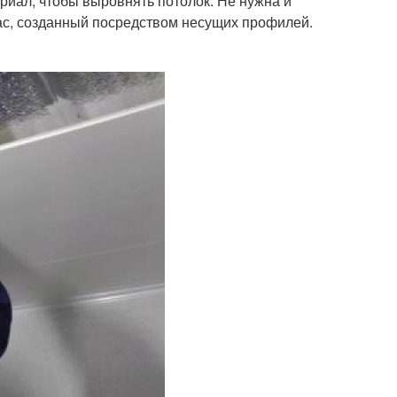
риал, чтобы выровнять потолок. Не нужна и
ас, созданный посредством несущих профилей.