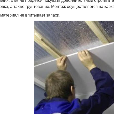
ания. Вам не придется покупать дополнительный строймате
вка, а также грунтование. Монтаж осуществляется на карк
 материал не впитывает запахи.