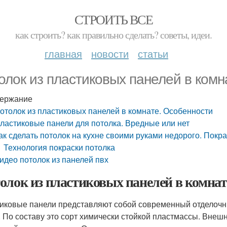
СТРОИТЬ ВСЕ
как строить? как правильно сделать? советы, идеи.
главная
новости
статьи
олок из пластиковых панелей в комн
ержание
отолок из пластиковых панелей в комнате. Особенности
ластиковые панели для потолка. Вредные или нет
ак сделать потолок на кухне своими руками недорого. Покра
Технология покраски потолка
идео потолок из панелей пвх
олок из пластиковых панелей в комнат
иковые панели представляют собой современный отделочн
. По составу это сорт химически стойкой пластмассы. Внеш