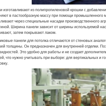
и изготавливают из полипропиленовой крошки с добавлени
няют в пастообразную массу при помощи промышленного м
ливают через специальные насадки производственного агре
тиной. Ширина панели зависит от ширины используемой нас
ивают, затем покрывают лаком.
иковые панели для потолка отличаются от стеновых аналог
ей толщины. Он предназначен для внутренней отделки. Поэ
видностей. Это удобно для работы и не создает дополнитель
ей, что нужно учитывать при выборе: для вертикальных и 
овку.