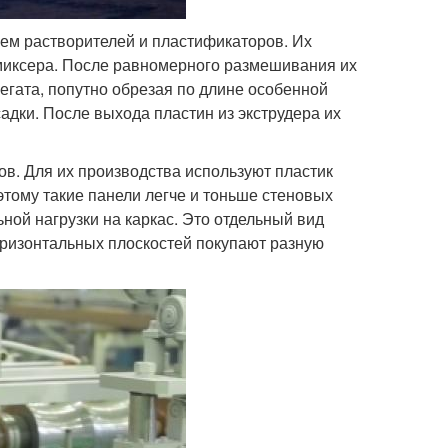
ем растворителей и пластификаторов. Их
иксера. После равномерного размешивания их
гата, попутно обрезая по длине особенной
адки. После выхода пластин из экструдера их
ов. Для их производства используют пластик
тому такие панели легче и тоньше стеновых
ной нагрузки на каркас. Это отдельный вид
горизонтальных плоскостей покупают разную