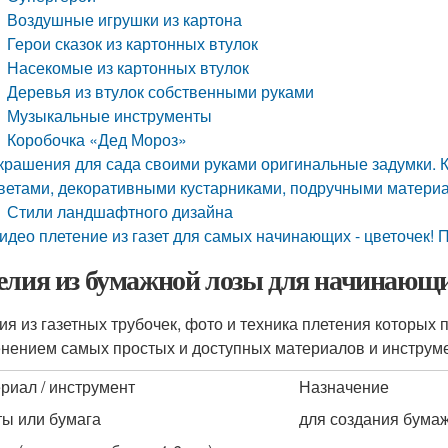
Воздушные игрушки из картона
Герои сказок из картонных втулок
Насекомые из картонных втулок
Деревья из втулок собственными руками
Музыкальные инструменты
Коробочка «Дед Мороз»
крашения для сада своими руками оригинальные задумки. К
ветами, декоративными кустарниками, подручными материа
Стили ландшафтного дизайна
идео плетение из газет для самых начинающих - цветочек!
елия из бумажной лозы для начинающ
ия из газетных трубочек, фото и техника плетения которых
нением самых простых и доступных материалов и инструм
риал / инструмент
Назначение
ты или бумага
для создания бумаж