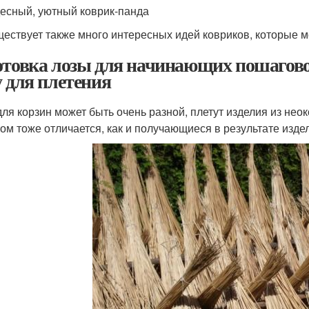
есный, уютный коврик-панда
ествует также много интересных идей ковриков, которые м
отовка лозы для начинающих пошагово.
у для плетения
для корзин может быть очень разной, плетут изделия из нео
том тоже отличается, как и получающиеся в результате изде