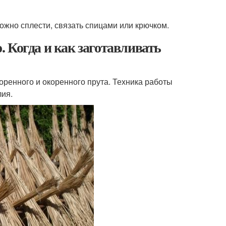
ожно сплести, связать спицами или крючком.
 Когда и как заготавливать
коренного и окоренного прута. Техника работы
лия.