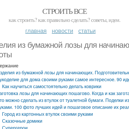
СТРОИТЬ ВСЕ
как строить? как правильно сделать? советы, идеи.
главная
новости
статьи
елия из бумажной лозы для начина
оты
ержание
зделия из бумажной лозы для начинающих. Подготовитель
укоделие для дома своими руками самое интересное. 90 ид
Как научиться самостоятельно делать коврики
аготовка лозы для начинающих пошагово. Когда и как загот
то можно сделать из втулок от туалетной бумаги. Поделки и
уками. 100 фото лучших идей и пошаговое описание их реа
Город из картонных втулок своими руками
Сказочные домики
Супергерои