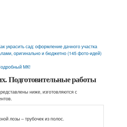
ак украсить сад: оформление дачного участка
лами, оригинально и бюджетно (145 фото-идей)
 Подробный МК!
их. Подготовительные работы
 представлены ниже, изготовляются с
ентов.
ной лозы – трубочек из полос.