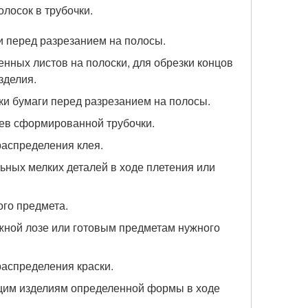
олосок в трубочки.
и перед разрезанием на полосы.
енных листов на полоски, для обрезки концов
зделия.
ки бумаги перед разрезанием на полосы.
аев сформированной трубочки.
распределения клея.
ьных мелких деталей в ходе плетения или
ого предмета.
жной лозе или готовым предметам нужного
аспределения краски.
щим изделиям определенной формы в ходе