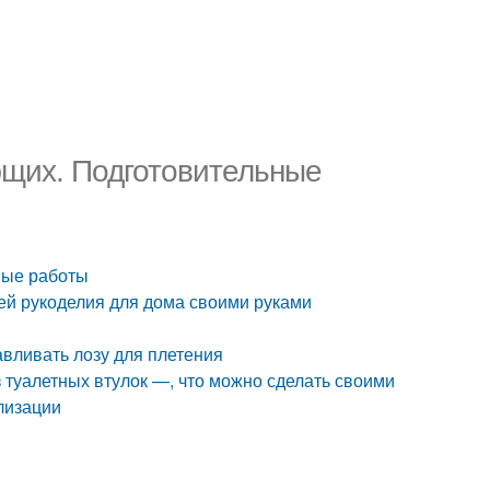
ющих. Подготовительные
ные работы
ей рукоделия для дома своими руками
авливать лозу для плетения
з туалетных втулок —, что можно сделать своими
лизации