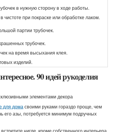
убочек в нужную сторону в ходе работы.
 в чистоте при покраске или обработке лаком.
ольшой партии трубочек.
крашенных трубочек.
чек на время высыхания клея.
товых изделий.
нтересное. 90 идей рукоделия
ксклюзивными элементами декора
е для дома
своими руками гораздо проще, чем
ь его азы, потребуется минимум подручных
встретите нигде, кроме собственного интерьера.