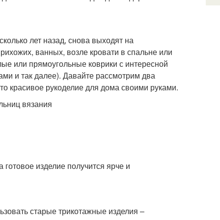
колько лет назад, снова выходят на
прихожих, ванных, возле кровати в спальне или
лые или прямоугольные коврики с интересной
ми и так далее). Давайте рассмотрим два
то красивое рукоделие для дома своими руками.
ельниц вязания
а готовое изделие получится ярче и
ьзовать старые трикотажные изделия –