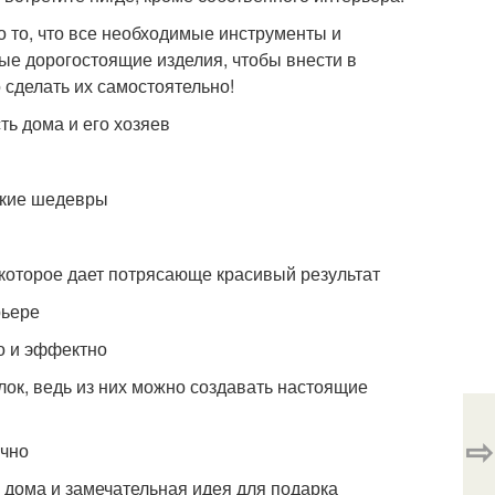
о то, что все необходимые инструменты и
ые дорогостоящие изделия, чтобы внести в
 сделать их самостоятельно!
ть дома и его хозяев
ркие шедевры
 которое дает потрясающе красивый результат
рьере
о и эффектно
лок, ведь из них можно создавать настоящие
⇨
ично
 дома и замечательная идея для подарка