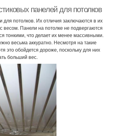
стиковых панелей для потолков
и для потолков. Их отличия заключаются в их
 с весом. Панели на потолке не подвергаются
ся тонкими, что делает их менее массивными.
ужно весьма аккуратно. Несмотря на такие
отя это обойдется дороже, поскольку для них
ать больший вес.