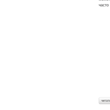
часто
читат