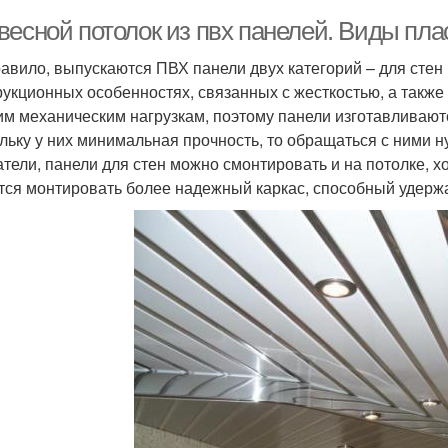
весной потолок из пвх панелей. Виды пла
равило, выпускаются ПВХ панели двух категорий – для стен 
рукционных особенностях, связанных с жесткостью, а также
им механическим нагрузкам, поэтому панели изготавливают
льку у них минимальная прочность, то обращаться с ними н
атели, панели для стен можно смонтировать и на потолке, х
тся монтировать более надежный каркас, способный удерж