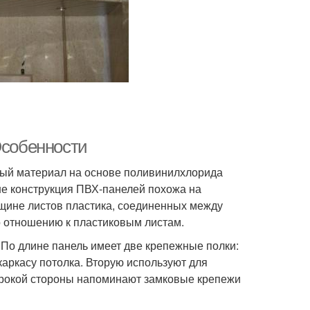
Особенности
ый материал на основе поливинилхлорида
не конструкция ПВХ-панелей похожа на
лщине листов пластика, соединенных между
 отношению к пластиковым листам.
 По длине панель имеет две крепежные полки:
аркасу потолка. Вторую используют для
рокой стороны напоминают замковые крепежи