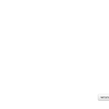
читат