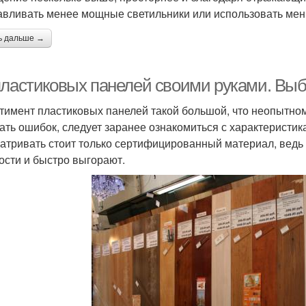
авливать менее мощные светильники или использовать мен
ь дальше →
пластиковых панелей своими руками. Выб
тимент пластиковых панелей такой большой, что неопытном
ать ошибок, следует заранее ознакомиться с характеристик
атривать стоит только сертифицированный материал, ведь 
ости и быстро выгорают.