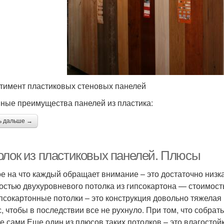
тимент пластиковых стеновых панелей
ные преимущества панелей из пластика:
ь дальше →
олок из пластиковых панелей. Плюсы
е на что каждый обращает внимание – это достаточно низка
остью двухуровневого потолка из гипсокартона — стоимость
ипсокартонные потолки – это конструкция довольно тяжелая 
с, чтобы в последствии все не рухнуло. При том, что собра
е сами.Еще один из плюсов таких потолков – это влагостой