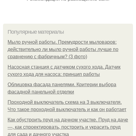
Популярные материалы
Мыло ручной работы. Премудрости мыловаров:
действительно ли мыло ручной работы лучше по
сравнению с фабричным? (3 фото)
Насосная станция с датчиком сухого хода. Датчик
сухого хода для насоса: принцип работы
Облицовка фасада панелями. Критерии выбора
фасадной панельной отделки
Проходной выключатель схема на 3 выключателя.
Что такое проходной выключатель и как он работает
Как обустроить пруд на дачном участке. Пруд на даче
—, как спроектировать, построить и украсить пруд
для сада и дачного участка