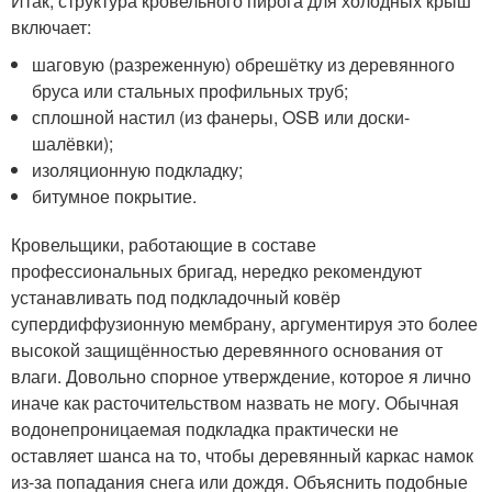
Итак, структура кровельного пирога для холодных крыш
включает:
шаговую (разреженную) обрешётку из деревянного
бруса или стальных профильных труб;
сплошной настил (из фанеры, OSB или доски-
шалёвки);
изоляционную подкладку;
битумное покрытие.
Кровельщики, работающие в составе
профессиональных бригад, нередко рекомендуют
устанавливать под подкладочный ковёр
супердиффузионную мембрану, аргументируя это более
высокой защищённостью деревянного основания от
влаги. Довольно спорное утверждение, которое я лично
иначе как расточительством назвать не могу. Обычная
водонепроницаемая подкладка практически не
оставляет шанса на то, чтобы деревянный каркас намок
из-за попадания снега или дождя. Объяснить подобные