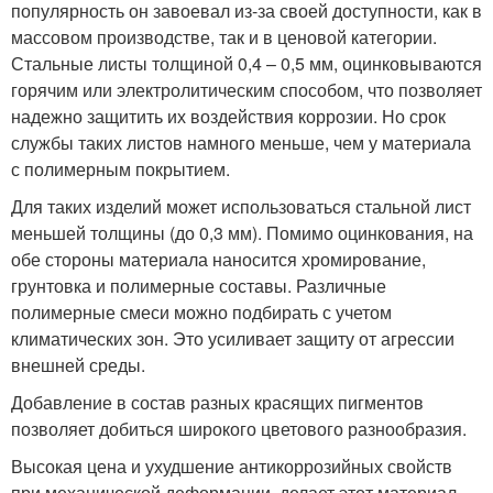
популярность он завоевал из-за своей доступности, как в
массовом производстве, так и в ценовой категории.
Стальные листы толщиной 0,4 – 0,5 мм, оцинковываются
горячим или электролитическим способом, что позволяет
надежно защитить их воздействия коррозии. Но срок
службы таких листов намного меньше, чем у материала
с полимерным покрытием.
Для таких изделий может использоваться стальной лист
меньшей толщины (до 0,3 мм). Помимо оцинкования, на
обе стороны материала наносится хромирование,
грунтовка и полимерные составы. Различные
полимерные смеси можно подбирать с учетом
климатических зон. Это усиливает защиту от агрессии
внешней среды.
Добавление в состав разных красящих пигментов
позволяет добиться широкого цветового разнообразия.
Высокая цена и ухудшение антикоррозийных свойств
при механической деформации, делает этот материал