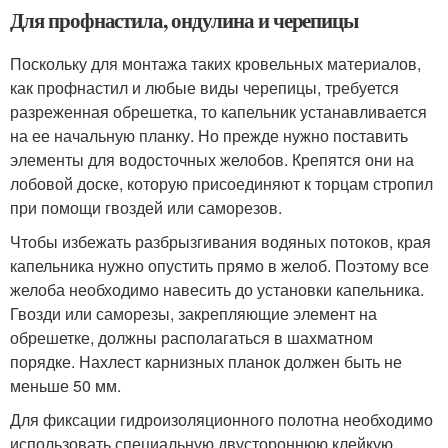
Для профнастила, ондулина и черепицы
Поскольку для монтажа таких кровельных материалов,
как профнастил и любые виды черепицы, требуется
разреженная обрешетка, то капельник устанавливается
на ее начальную планку. Но прежде нужно поставить
элементы для водосточных желобов. Крепятся они на
лобовой доске, которую присоединяют к торцам стропил
при помощи гвоздей или саморезов.
Чтобы избежать разбрызгивания водяных потоков, края
капельника нужно опустить прямо в желоб. Поэтому все
желоба необходимо навесить до установки капельника.
Гвозди или саморезы, закрепляющие элемент на
обрешетке, должны располагаться в шахматном
порядке. Нахлест карнизных планок должен быть не
меньше 50 мм.
Для фиксации гидроизоляционного полотна необходимо
использовать специальную двустороннюю клейкую