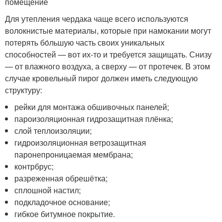
помещение
Для утепления чердака чаще всего используются
волокнистые материалы, которые при намокании могут
потерять бо́льшую часть своих уникальных
способностей — вот их-то и требуется защищать. Снизу
— от влажного воздуха, а сверху — от протечек. В этом
случае кровельный пирог должен иметь следующую
структуру:
рейки для монтажа обшивочных панелей;
пароизоляционная гидрозащитная плёнка;
слой теплоизоляции;
гидроизоляционная ветрозащитная
паронепроницаемая мембрана;
контрбрус;
разреженная обрешётка;
сплошной настил;
подкладочное основание;
гибкое битумное покрытие.