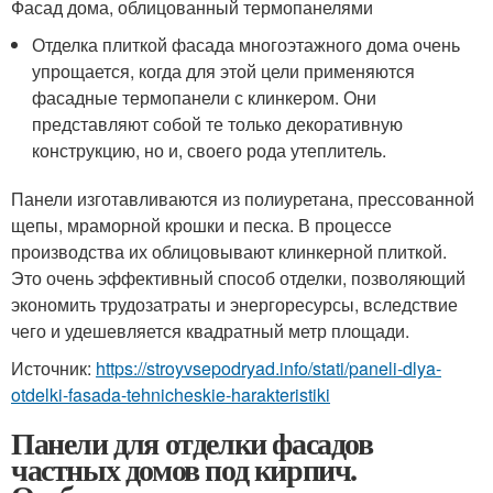
Фасад дома, облицованный термопанелями
Отделка плиткой фасада многоэтажного дома очень
упрощается, когда для этой цели применяются
фасадные термопанели с клинкером. Они
представляют собой те только декоративную
конструкцию, но и, своего рода утеплитель.
Панели изготавливаются из полиуретана, прессованной
щепы, мраморной крошки и песка. В процессе
производства их облицовывают клинкерной плиткой.
Это очень эффективный способ отделки, позволяющий
экономить трудозатраты и энергоресурсы, вследствие
чего и удешевляется квадратный метр площади.
Источник:
https://stroyvsepodryad.info/stati/paneli-dlya-
otdelki-fasada-tehnicheskie-harakteristiki
Панели для отделки фасадов
частных домов под кирпич.