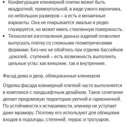
Конфигурация клинкерной плитки может быть
квадратной, прямоугольной, в виде узкого кирпичика,
но небольших размеров – а есть и мозаичные
варианты. Она не покрывается эмалью и редко
глазируется, но может иметь стеклянную поверхность.
Технология изготовления данных изделий позволяет
выпускать плитку со сложными геометрическими
формами. Без них не обойтись при отделке бассейнов
,цоколей, ступеней – есть возможность выполнять
цельные углы: как внешние, так и внутренние.
Фасад дома и двор, облицованные клинкером
Отделка фасада клинкерной плиткой часто выполняется
в комплексе с ландшафтным дизайном. Такое сочетание
делает придомовую территорию уютной и гармоничной.
По устойчивости к истираемости, клинкер не уступает
даже мрамору. Поэтому его используют для облицовки
входов в подъезды, степеней, террас и тротуаров.