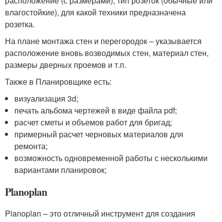
расположение (с размерами), тип розеток (обычные или
влагостойкие), для какой техники предназначена
розетка.
На плане монтажа стен и перегородок – указывается
расположение вновь возводимых стен, материал стен,
размеры дверных проемов и т.п.
Также в Планировщике есть:
визуализация 3d;
печать альбома чертежей в виде файла pdf;
расчет сметы и объемов работ для бригад;
примерный расчет черновых материалов для
ремонта;
возможность одновременной работы с несколькими
вариантами планировок;
Planoplan
Planoplan – это отличный инструмент для создания