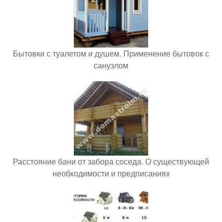
Бытовки с туалетом и душем. Применение бытовок с
санузлом
Расстояние бани от забора соседа. О существующей
необходимости и предписаниях