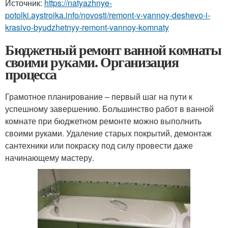
Источник:
https://natyazhnye-
potolki.aystroika.info/novosti/remont-v-vannoy-deshevo-i-
krasivo-byudzhetnyy-remont-vannoy-komnaty
Бюджетный ремонт ванной комнаты
своими руками. Организация
процесса
Грамотное планирование – первый шаг на пути к
успешному завершению. Большинство работ в ванной
комнате при бюджетном ремонте можно выполнить
своими руками. Удаление старых покрытий, демонтаж
сантехники или покраску под силу провести даже
начинающему мастеру.