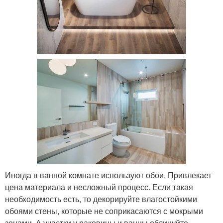
Иногда в ванной комнате используют обои. Привлекает
цена материала и несложный процесс. Если такая
необходимость есть, то декорируйте влагостойкими
обоями стены, которые не соприкасаются с мокрыми
зонами. А участки у раковины и ванны облицуйте