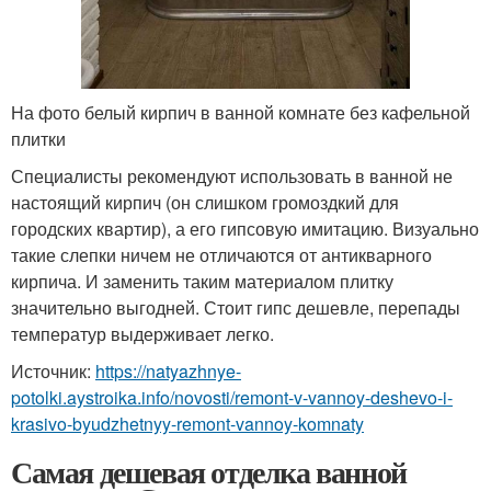
На фото белый кирпич в ванной комнате без кафельной
плитки
Специалисты рекомендуют использовать в ванной не
настоящий кирпич (он слишком громоздкий для
городских квартир), а его гипсовую имитацию. Визуально
такие слепки ничем не отличаются от антикварного
кирпича. И заменить таким материалом плитку
значительно выгодней. Стоит гипс дешевле, перепады
температур выдерживает легко.
Источник:
https://natyazhnye-
potolki.aystroika.info/novosti/remont-v-vannoy-deshevo-i-
krasivo-byudzhetnyy-remont-vannoy-komnaty
Самая дешевая отделка ванной