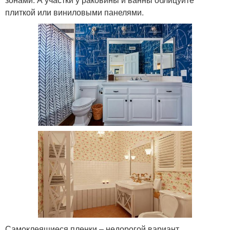
плиткой или виниловыми панелями.
Самоклеящиеся пленки – недорогой вариант