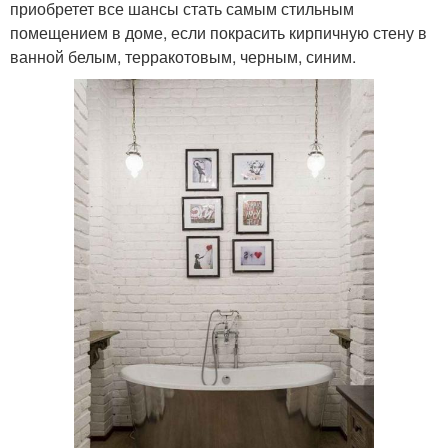
приобретет все шансы стать самым стильным
помещением в доме, если покрасить кирпичную стену в
ванной белым, терракотовым, черным, синим.