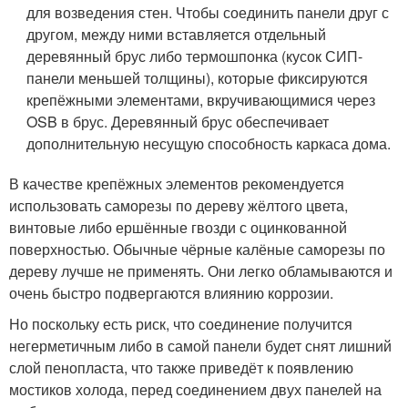
для возведения стен. Чтобы соединить панели друг с
другом, между ними вставляется отдельный
деревянный брус либо термошпонка (кусок СИП-
панели меньшей толщины), которые фиксируются
крепёжными элементами, вкручивающимися через
OSB в брус. Деревянный брус обеспечивает
дополнительную несущую способность каркаса дома.
В качестве крепёжных элементов рекомендуется
использовать саморезы по дереву жёлтого цвета,
винтовые либо ершённые гвозди с оцинкованной
поверхностью. Обычные чёрные калёные саморезы по
дереву лучше не применять. Они легко обламываются и
очень быстро подвергаются влиянию коррозии.
Но поскольку есть риск, что соединение получится
негерметичным либо в самой панели будет снят лишний
слой пенопласта, что также приведёт к появлению
мостиков холода, перед соединением двух панелей на