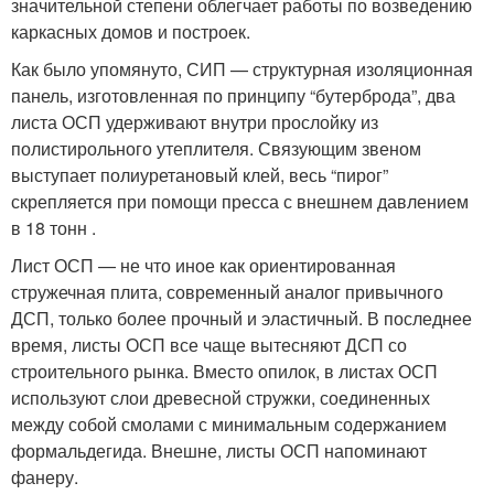
значительной степени облегчает работы по возведению
каркасных домов и построек.
Как было упомянуто, СИП — структурная изоляционная
панель, изготовленная по принципу “бутерброда”, два
листа ОСП удерживают внутри прослойку из
полистирольного утеплителя. Связующим звеном
выступает полиуретановый клей, весь “пирог”
скрепляется при помощи пресса с внешнем давлением
в 18 тонн .
Лист ОСП — не что иное как ориентированная
стружечная плита, современный аналог привычного
ДСП, только более прочный и эластичный. В последнее
время, листы ОСП все чаще вытесняют ДСП со
строительного рынка. Вместо опилок, в листах ОСП
используют слои древесной стружки, соединенных
между собой смолами с минимальным содержанием
формальдегида. Внешне, листы ОСП напоминают
фанеру.