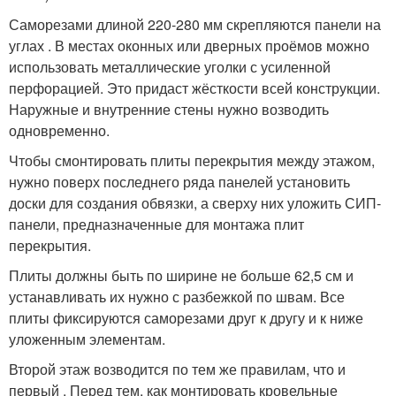
Саморезами длиной 220-280 мм скрепляются панели на
углах . В местах оконных или дверных проёмов можно
использовать металлические уголки с усиленной
перфорацией. Это придаст жёсткости всей конструкции.
Наружные и внутренние стены нужно возводить
одновременно.
Чтобы смонтировать плиты перекрытия между этажом,
нужно поверх последнего ряда панелей установить
доски для создания обвязки, а сверху них уложить СИП-
панели, предназначенные для монтажа плит
перекрытия.
Плиты должны быть по ширине не больше 62,5 см и
устанавливать их нужно с разбежкой по швам. Все
плиты фиксируются саморезами друг к другу и к ниже
уложенным элементам.
Второй этаж возводится по тем же правилам, что и
первый . Перед тем, как монтировать кровельные