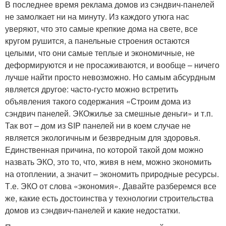
В последнее время реклама домов из сэндвич-панелей
не замолкает ни на минуту. Из каждого утюга нас
уверяют, что это самые крепкие дома на свете, все
кругом рушится, а панельные строения остаются
целыми, что они самые теплые и экономичные, не
деформируются и не просаживаются, и вообще – ничего
лучше найти просто невозможно. Но самым абсурдным
является другое: часто-густо можно встретить
объявления такого содержания «Строим дома из
сэндвич панелей. ЭКОжилье за смешные деньги» и т.п.
Так вот – дом из SIP панелей ни в коем случае не
является экологичным и безвредным для здоровья.
Единственная причина, по которой такой дом можно
назвать ЭКО, это то, что, живя в нем, можно экономить
на отоплении, а значит – экономить природные ресурсы.
Т.е. ЭКО от слова «экономия». Давайте разберемся все
же, какие есть достоинства у технологии строительства
домов из сэндвич-панелей и какие недостатки.