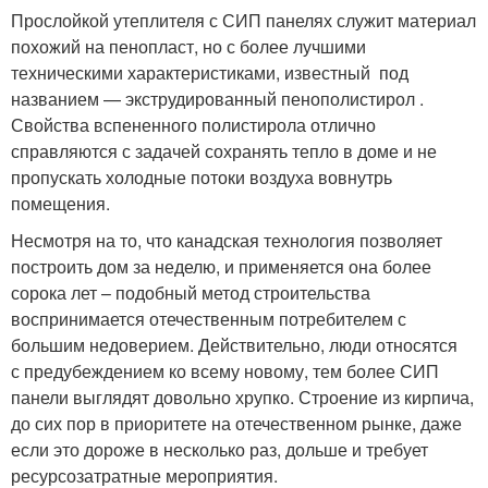
Прослойкой утеплителя с СИП панелях служит материал
похожий на пенопласт, но с более лучшими
техническими характеристиками, известный под
названием — экструдированный пенополистирол .
Свойства вспененного полистирола отлично
справляются с задачей сохранять тепло в доме и не
пропускать холодные потоки воздуха вовнутрь
помещения.
Несмотря на то, что канадская технология позволяет
построить дом за неделю, и применяется она более
сорока лет – подобный метод строительства
воспринимается отечественным потребителем с
большим недоверием. Действительно, люди относятся
с предубеждением ко всему новому, тем более СИП
панели выглядят довольно хрупко. Строение из кирпича,
до сих пор в приоритете на отечественном рынке, даже
если это дороже в несколько раз, дольше и требует
ресурсозатратные мероприятия.