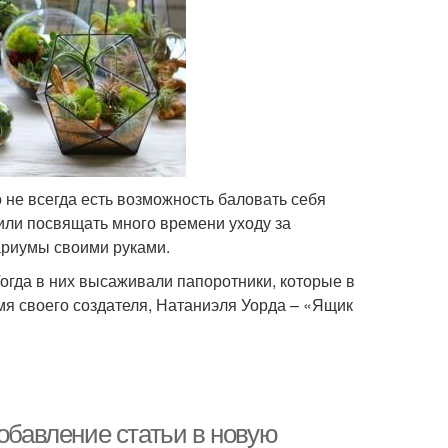
о не всегда есть возможность баловать себя
или посвящать много времени уходу за
ариумы своими руками.
огда в них высаживали папоротники, которые в
мя своего создателя, Натаниэля Уорда – «Ящик
Добавление статьи в новую