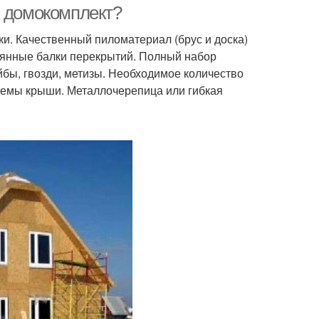
в домокомплект?
ки. Качественный пиломатериал (брус и доска)
вянные балки перекрытий. Полный набор
бы, гвозди, метизы. Необходимое количество
темы крыши. Металлочерепица или гибкая