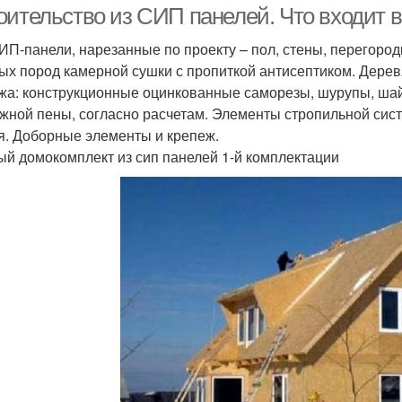
оительство из СИП панелей. Что входит 
ИП-панели, нарезанные по проекту – пол, стены, перегород
ых пород камерной сушки с пропиткой антисептиком. Дере
жа: конструкционные оцинкованные саморезы, шурупы, шай
жной пены, согласно расчетам. Элементы стропильной сис
я. Доборные элементы и крепеж.
ый домокомплект из сип панелей 1-й комплектации