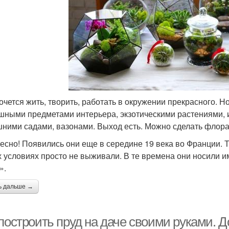
очется жить, творить, работать в окружении прекрасного. Н
шными предметами интерьера, экзотическими растениями, 
ними садами, вазонами. Выход есть. Можно сделать флор
есно! Появились они еще в середине 19 века во Франции. Т
х условиях просто не выживали. В те времена они носили и
».
ь дальше →
 построить пруд на даче своими руками. 