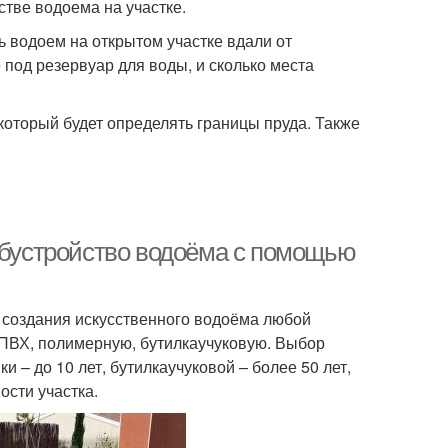
стве водоема на участке.
 водоем на открытом участке вдали от
 под резервуар для воды, и сколько места
оторый будет определять границы пруда. Также
 Обустройство водоёма с помощью
 создания искусственного водоёма любой
 ПВХ, полимерную, бутилкаучуковую. Выбор
 – до 10 лет, бутилкаучуковой – более 50 лет,
ости участка.