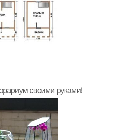
орариум своими руками!