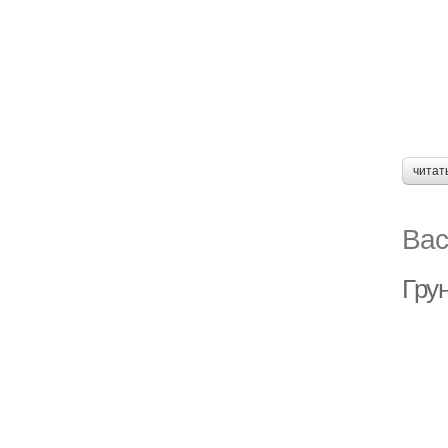
читат
Вас
Гру