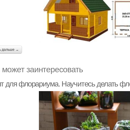
ь дальше →
 может заинтересовать
нт для флорариума. Научитесь делать фл