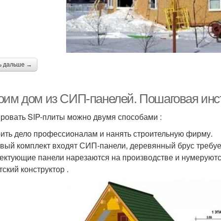
ь дальше →
оим дом из СИП-панелей. Пошаговая инст
ровать SIP-плиты можно двумя способами :
ить дело профессионалам и нанять строительную фирму.
овый комплект входят СИП-панели, деревянный брус требу
ектующие панели нарезаются на производстве и нумеруются
тский конструктор .