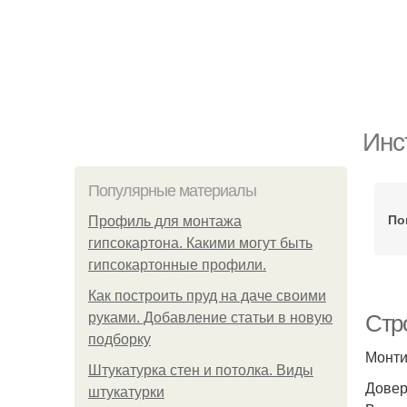
Инс
Популярные материалы
По
Профиль для монтажа
гипсокартона. Какими могут быть
гипсокартонные профили.
Как построить пруд на даче своими
руками. Добавление статьи в новую
Стр
подборку
Монти
Штукатурка стен и потолка. Виды
Довер
штукатурки