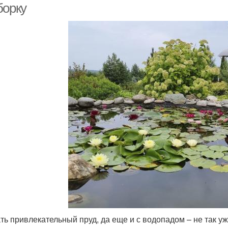
борку
ть привлекательный пруд, да еще и с водопадом – не так уж