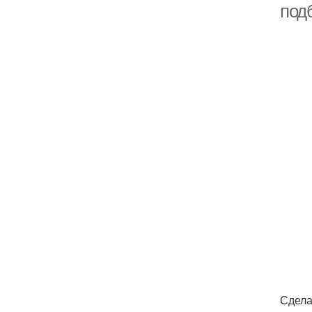
под
Сдела