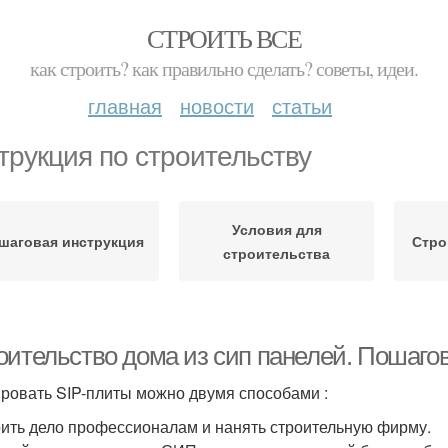
СТРОИТЬ ВСЕ
как строить? как правильно сделать? советы, идеи.
главная
новости
статьи
трукция по строительству
Условия для
шаговая инструкция
Стро
строительства
оительство дома из сип панелей. Пошагов
ровать SIP-плиты можно двумя способами :
ить дело профессионалам и нанять строительную фирму.