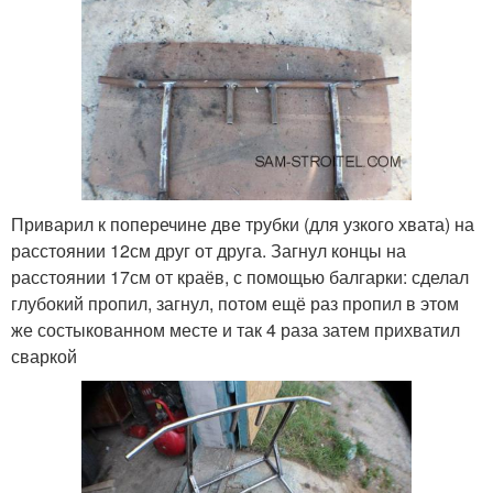
Приварил к поперечине две трубки (для узкого хвата) на
расстоянии 12см друг от друга. Загнул концы на
расстоянии 17см от краёв, с помощью балгарки: сделал
глубокий пропил, загнул, потом ещё раз пропил в этом
же состыкованном месте и так 4 раза затем прихватил
сваркой