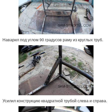
Наварил под углом 90 градусов раму из круглых труб.
Усилил конструкцию квадратной трубой слева и справа.