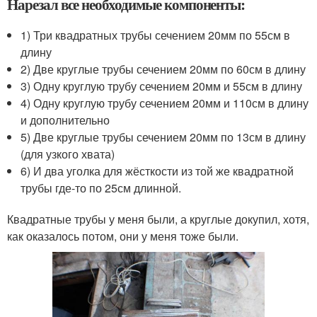
Нарезал все необходимые компоненты:
1) Три квадратных трубы сечением 20мм по 55см в
длину
2) Две круглые трубы сечением 20мм по 60см в длину
3) Одну круглую трубу сечением 20мм и 55см в длину
4) Одну круглую трубу сечением 20мм и 110см в длину
и дополнительно
5) Две круглые трубы сечением 20мм по 13см в длину
(для узкого хвата)
6) И два уголка для жёсткости из той же квадратной
трубы где-то по 25см длинной.
Квадратные трубы у меня были, а круглые докупил, хотя,
как оказалось потом, они у меня тоже были.