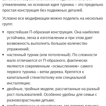
утяжелением, но основная идея турника – это предельно
простая конструкция без подвижных деталей.
Условно все модификации можно поделить на несколько
групп:
простейшая П-образная конструкция. Она наиболее
устойчива, легка в изготовлении и при этом дает
возможность выполнять большое количество
упражнений;
настенный турник (или потолочный). По сложности
мало отличаются от П-образного, фактически
являются современным «осмыслением» самого
первого турника – ветки дерева. Крепятся к
капитальной стене/потолку или специальной
инсталляции;
двойные, тройные модели, рассчитанные на разный
рост пользователей. Особенно удобны для семьи с
разновозрастными детьми;
комбинированные конструкции, где помимо турника