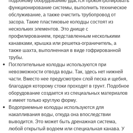
подобному оборудованию удастся проконтролировать
функционирование системы, выполнить техническое
обслуживание, а также очистить трубопровод от
засора. Такие пластиковые колодцы состоят из
нескольких элементов. Это днище с
профилированием, представленным несколькими
канавками, крышка или решетка-ограничитель, а
также шахта, выполненная в виде гофрированной
трубы.
Поглотительные колодцы используются при
невозможности отвода воды. Так, здесь нет нижней
части. Вместо нее предусмотрен слой песка и щебня,
благодаря которому стоки проходят в грунт. Подобное
оборудование создается из специальных материалов
и имеет только круглую форму.
Водоприемные колодцы используются для
накапливания воды, откуда она впоследствии
выводится. Это может быть дренажная система,
любой открытый водоем или специальная канава. У