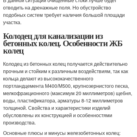
В данной ситуации очищенные стоки лучше будет
отводить на дренажные поля. Но обустройство
подобных систем требует наличия большой площади
участка.
Колодец для канализации из
бетонных колец. Особенности ЖБ
колец
Колодец из бетонных колец получается действительно
прочным и стойким к различным воздействиям, так как
кольца делают из высококачественного
портландцемента М400/М500, крупнозернистого песка,
мелкофракционного (максимум 20 миллиметров) щебня,
воды, пластификатора, арматуры 8-12 миллиметров
толщиной. Свойства и характеристики изделий
обусловлены их конструкцией и особенностями
производства.
Основные плюсы и минусы железобетонных колец: