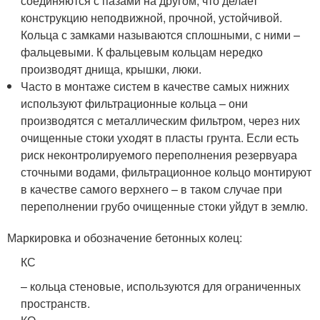
соединяются с пазами на другом, что делает
конструкцию неподвижной, прочной, устойчивой.
Кольца с замками называются сплошными, с ними –
фальцевыми. К фальцевым кольцам нередко
производят днища, крышки, люки.
Часто в монтаже систем в качестве самых нижних
используют фильтрационные кольца – они
производятся с металлическим фильтром, через них
очищенные стоки уходят в пласты грунта. Если есть
риск неконтролируемого переполнения резервуара
сточными водами, фильтрационное кольцо монтируют
в качестве самого верхнего – в таком случае при
переполнении грубо очищенные стоки уйдут в землю.
Маркировка и обозначение бетонных колец:
КС
– кольца стеновые, используются для ограниченных
пространств.