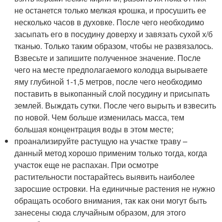
не останется только мелкая крошка, и просушить ее
несколько часов в духовке. После чего необходимо
засыпать его в посудину доверху и завязать сухой х/б
тканью. Только таким образом, чтобы не развязалось.
Взвесьте и запишите полученное значение. После
чего на месте предполагаемого колодца вырываете
яму глубиной 1-1,5 метров, после чего необходимо
поставить в выкопанный слой посудину и присыпать
землей. Выждать сутки. После чего вырыть и взвесить
по новой. Чем больше изменилась масса, тем
большая концентрация воды в этом месте;
проанализируйте растущую на участке траву –
данный метод хорошо применим только тогда, когда
участок еще не распахан. При осмотре
растительности постарайтесь выявить наиболее
заросшие островки. На единичные растения не нужно
обращать особого внимания, так как они могут быть
занесены сюда случайным образом, для этого