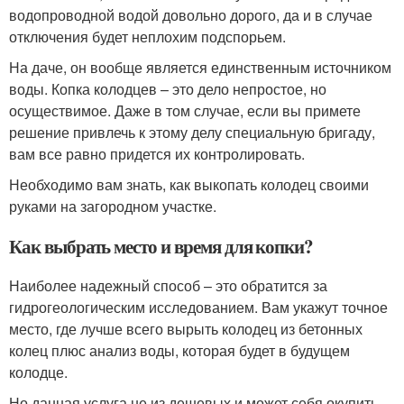
водопроводной водой довольно дорого, да и в случае
отключения будет неплохим подспорьем.
На даче, он вообще является единственным источником
воды. Копка колодцев – это дело непростое, но
осуществимое. Даже в том случае, если вы примете
решение привлечь к этому делу специальную бригаду,
вам все равно придется их контролировать.
Необходимо вам знать, как выкопать колодец своими
руками на загородном участке.
Как выбрать место и время для копки?
Наиболее надежный способ – это обратится за
гидрогеологическим исследованием. Вам укажут точное
место, где лучше всего вырыть колодец из бетонных
колец плюс анализ воды, которая будет в будущем
колодце.
Но данная услуга не из дешевых и может себя окупить