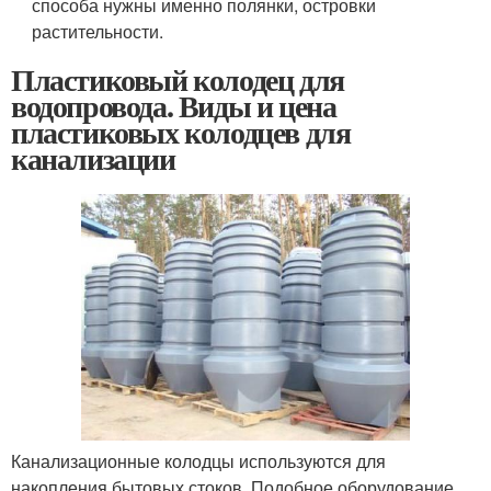
способа нужны именно полянки, островки
растительности.
Пластиковый колодец для
водопровода. Виды и цена
пластиковых колодцев для
канализации
Канализационные колодцы используются для
накопления бытовых стоков. Подобное оборудование