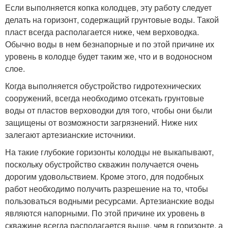
Если выполняется копка колодцев, эту работу следует
делать на горизонт, содержащий грунтовые воды. Такой
пласт всегда располагается ниже, чем верховодка.
Обычно воды в нем безнапорные и по этой причине их
уровень в колодце будет таким же, что и в водоносном
слое.
Когда выполняется обустройство гидротехнических
сооружений, всегда необходимо отсекать грунтовые
воды от пластов верховодки для того, чтобы они были
защищены от возможности загрязнений. Ниже них
залегают артезианские источники.
На такие глубокие горизонты колодцы не выкапывают,
поскольку обустройство скважин получается очень
дорогим удовольствием. Кроме этого, для подобных
работ необходимо получить разрешение на то, чтобы
пользоваться водными ресурсами. Артезианские воды
являются напорными. По этой причине их уровень в
скважине всегда располагается выше, чем в горизонте, а