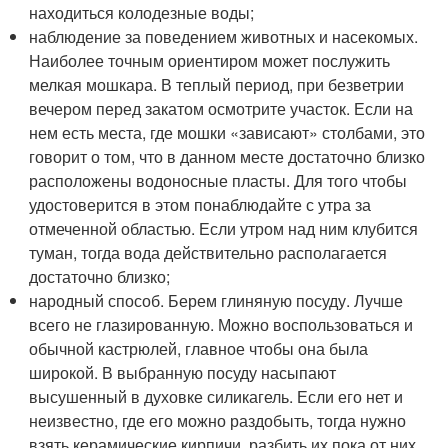
находиться колодезные воды;
наблюдение за поведением животных и насекомых.
Наиболее точным ориентиром может послужить
мелкая мошкара. В теплый период, при безветрии
вечером перед закатом осмотрите участок. Если на
нем есть места, где мошки «зависают» столбами, это
говорит о том, что в данном месте достаточно близко
расположены водоносные пласты. Для того чтобы
удостоверится в этом понаблюдайте с утра за
отмеченной областью. Если утром над ним клубится
туман, тогда вода действительно располагается
достаточно близко;
народный способ. Берем глиняную посуду. Лучше
всего не глазированную. Можно воспользоваться и
обычной кастрюлей, главное чтобы она была
широкой. В выбранную посуду насыпают
высушенный в духовке силикагель. Если его нет и
неизвестно, где его можно раздобыть, тогда нужно
взять керамические кирпичи, разбить их пока от них