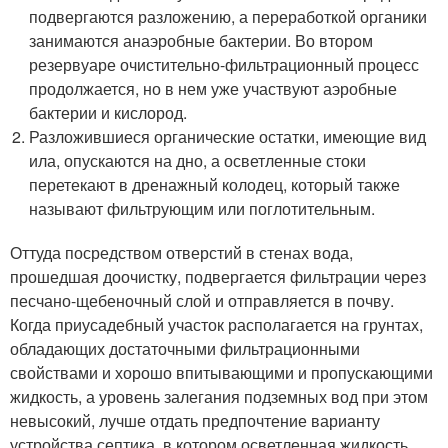
подвергаются разложению, а переработкой органики
занимаются анаэробные бактерии. Во втором
резервуаре очистительно-фильтрационный процесс
продолжается, но в нем уже участвуют аэробные
бактерии и кислород.
Разложившиеся органические остатки, имеющие вид
ила, опускаются на дно, а осветленные стоки
перетекают в дренажный колодец, который также
называют фильтрующим или поглотительным.
Оттуда посредством отверстий в стенах вода,
прошедшая доочистку, подвергается фильтрации через
песчано-щебеночный слой и отправляется в почву.
Когда приусадебный участок располагается на грунтах,
обладающих достаточными фильтрационными
свойствами и хорошо впитывающими и пропускающими
жидкость, а уровень залегания подземных вод при этом
невысокий, лучше отдать предпочтение варианту
устройства септика, в котором осветленная жидкость