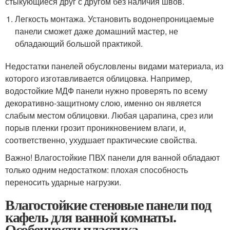
стыкующиеся друг с другом без наличия швов.
Легкость монтажа. Установить водонепроницаемые
панели сможет даже домашний мастер, не
обладающий большой практикой.
Недостатки панелей обусловлены видами материала, из
которого изготавливается облицовка. Например,
водостойкие МДФ панели нужно проверять по всему
декоративно-защитному слою, именно он является
слабым местом облицовки. Любая царапина, срез или
порыв пленки грозит проникновением влаги, и,
соответственно, ухудшает практические свойства.
Важно! Влагостойкие ПВХ панели для ванной обладают
только одним недостатком: плохая способность
переносить ударные нагрузки.
Влагостойкие стеновые панели под
кафель для ванной комнаты.
Особенности пластика