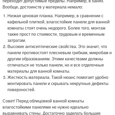
переходит допустимые пределы. Например, в банях.
Вообще, достоинств у материала немало:
Низкая ценовая планка. Например, в сравнении с
кафельной плиткой, влагостойкие панели для ванной
комнаты стоят очень недорого. Более того, монтаж
также прост по стоимости, трудовым и временным
затратам.
Высокие антисептические свойства. Это значит, что
панели противостоят плесневым грибкам, микробам и
другим образованиям. Этими качествами должны
отличаться не только панели, но и все отделочные
материалы для ванной комнаты.
Жесткость материала. Такой нюанс помогает удобно
монтировать панели и скрывать некрупные дефекты
поверхностей.
Совет! Перед облицовкой ванной комнаты
влагостойкими панелями не нужно идеально
выравнивать стены. Достаточно заделать большие