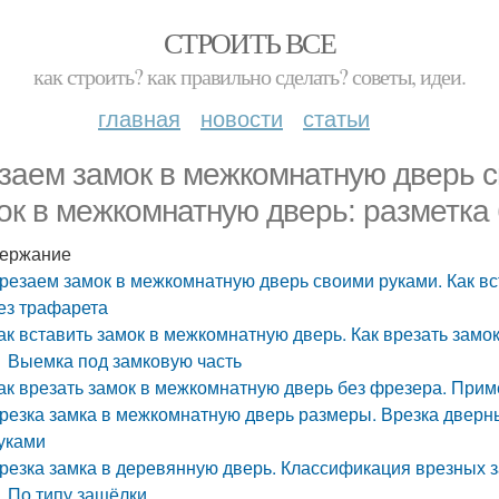
СТРОИТЬ ВСЕ
как строить? как правильно сделать? советы, идеи.
главная
новости
статьи
заем замок в межкомнатную дверь с
ок в межкомнатную дверь: разметка
ержание
резаем замок в межкомнатную дверь своими руками. Как вс
ез трафарета
ак вставить замок в межкомнатную дверь. Как врезать зам
Выемка под замковую часть
ак врезать замок в межкомнатную дверь без фрезера. При
резка замка в межкомнатную дверь размеры. Врезка дверны
уками
резка замка в деревянную дверь. Классификация врезных 
По типу защёлки