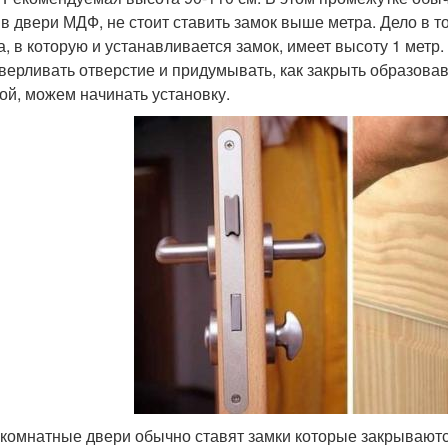
 в двери МДФ, не стоит ставить замок выше метра. Дело в 
а, в которую и устанавливается замок, имеет высоту 1 метр.
верливать отверстие и придумывать, как закрыть образовав
ой, можем начинать установку.
комнатные двери обычно ставят замки которые закрываютс