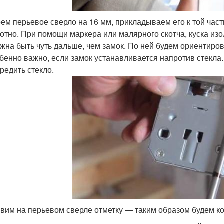
ем перьевое сверло на 16 мм, прикладываем его к той част
отно. При помощи маркера или малярного скотча, куска изо
жна быть чуть дальше, чем замок. По ней будем ориентиров
бенно важно, если замок устанавливается напротив стекла
редить стекло.
вим на перьевом сверле отметку — таким образом будем к