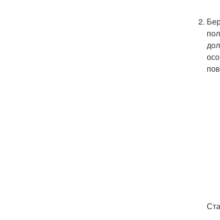
Бер
пол
дол
осо
пов
Ста