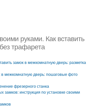
воими руками. Как вставить
 без трафарета
тавить замок в межкомнатную дверь: разметка
ок в межкомнатную дверь: пошаговые фото
менение фрезерного станка
х замков: инструкция по установке своими
замков