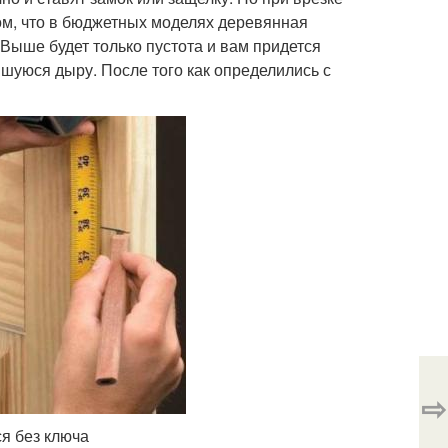
том, что в бюджетных моделях деревянная
 Выше будет только пустота и вам придется
шуюся дыру. После того как определились с
⇨
я без ключа