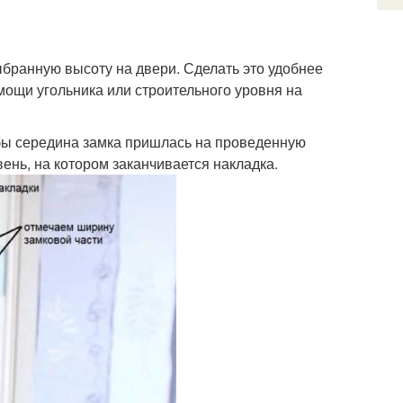
ыбранную высоту на двери. Сделать это удобнее
мощи угольника или строительного уровня на
обы середина замка пришлась на проведенную
ень, на котором заканчивается накладка.