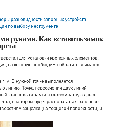
дверь: разновидности запорных устройств
ции по выбору инструмента
ми руками. Как вставить замок
арета
тверстия для установки крепежных элементов,
ция, на которую необходимо обратить внимание.
е 1 м. В нужной точке выполняется
ую линию. Точка пересечения двух линий
ный этап врезки замка в межкомнатную дверь
еста, в котором будет располагаться запорное
тверстиям защелки (на торцевой поверхности) и