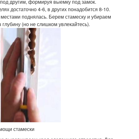
 под другим, формируя выемку под замок.
лях достаточно 4-6, в других понадобится 8-10.
а местами поднялась. Берем стамеску и убираем
 глубину (но не слишком увлекайтесь).
омощи стамески