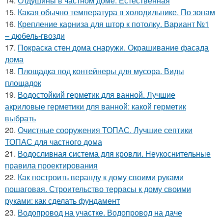
14.
Отдушины в частном доме. Естественная
15.
Какая обычно температура в холодильнике. По зонам
16.
Крепление карниза для штор к потолку. Вариант №1
– дюбель-гвозди
17.
Покраска стен дома снаружи. Окрашивание фасада
дома
18.
Площадка под контейнеры для мусора. Виды
площадок
19.
Водостойкий герметик для ванной. Лучшие
акриловые герметики для ванной: какой герметик
выбрать
20.
Очистные сооружения ТОПАС. Лучшие септики
ТОПАС для частного дома
21.
Водосливная система для кровли. Неукоснительные
правила проектирования
22.
Как построить веранду к дому своими руками
пошаговая. Строительство террасы к дому своими
руками: как сделать фундамент
23.
Водопровод на участке. Водопровод на даче