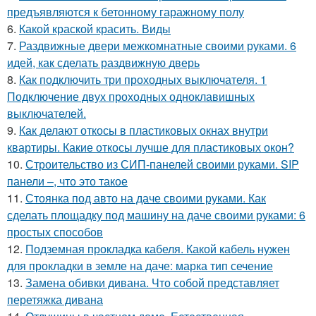
предъявляются к бетонному гаражному полу
6.
Какой краской красить. Виды
7.
Раздвижные двери межкомнатные своими руками. 6
идей, как сделать раздвижную дверь
8.
Как подключить три проходных выключателя. 1
Подключение двух проходных одноклавишных
выключателей.
9.
Как делают откосы в пластиковых окнах внутри
квартиры. Какие откосы лучше для пластиковых окон?
10.
Строительство из СИП-панелей своими руками. SIP
панели –, что это такое
11.
Стоянка под авто на даче своими руками. Как
сделать площадку под машину на даче своими руками: 6
простых способов
12.
Подземная прокладка кабеля. Какой кабель нужен
для прокладки в земле на даче: марка тип сечение
13.
Замена обивки дивана. Что собой представляет
перетяжка дивана