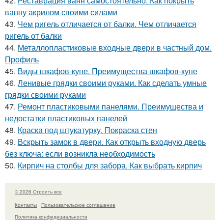
42.
Реставрация ванн самостоятельно. Как покрыть
ванну акрилом своими силами
43.
Чем ригель отличается от балки. Чем отличается
ригель от балки
44.
Металлопластиковые входные двери в частный дом.
Профиль
45.
Виды шкафов-купе. Преимущества шкафов-купе
46.
Ленивые грядки своими руками. Как сделать умные
грядки своими руками
47.
Ремонт пластиковыми панелями. Преимущества и
недостатки пластиковых панелей
48.
Краска под штукатурку. Покраска стен
49.
Вскрыть замок в двери. Как открыть входную дверь
без ключа: если возникла необходимость
50.
Кирпич на столбы для забора. Как выбрать кирпич
© 2026 Строить все
Контакты
Пользовательское соглашение
Политика конфидециальности