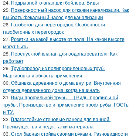
24.
Подрывной клапан для бойлера. Виды
25.
Поверхностный насос для откачки канализации. Как
выбрать фекальный насос для канализации
26.
Газобетон для перегородок. Особенности
газобетонных перегородок
27.
Розетки на какой высоте от пола. На какой высоте
могут быть
28.
Перепускной клапан для водонагревателя. Как
работает
29.
Трубопровод из полипропиленовых труб.
Маркировка и область применения
30.
Обшивка деревянного дома внутри. Внутренняя
отделка деревянного дома: когда начинать
31.
Виды профильной трубы. .. | Виды профильной
трубы. Производство и применение профтрубы. ГОСТы
и ТУ.
32.
Влагостойкие стеновые панели для ванной.
Преимущества и недостатки материала
33.
Стол барная стойка своими руками. Разновидности