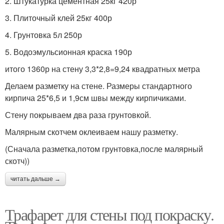
2. Штукатурка цементная 25кг 420р
3. Плиточный клей 25кг 400р
4. Грунтовка 5л 250р
5. Водоэмульсионная краска 190р
итого 1360р на стену 3,3*2,8=9,24 квадратных метра
Делаем разметку на стене. Размеры стандартного
кирпича 25*6,5 и 1,9см швы между кирпичиками.
Стену покрываем два раза грунтовкой.
Малярным скотчем оклеиваем нашу разметку.
(Сначала разметка,потом грунтовка,после малярный
скотч))
читать дальше →
Трафарет для стены под покраску.