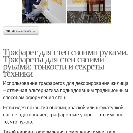
читать дальше →
Трафарет для стен своими руками.
Трафареты для стен своими
руками: тонкости и секреты
техники
Использование трафаретов для декорирования жилища
– отличная альтернатива поднадоевшим традиционным
способам оформления стен.
Если идея покрытия обоями, краской или штукатуркой
вас не вдохновляет, трафаретные узоры – это именно
то, что нужно.
Такой вариант оформления помещения имеет ряд