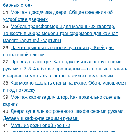
барных стоек
34.
Монтаж доводчика двери. Общие сведения об
устройстве дверных
35.
Мебель трансформеры для маленьких квартир.
Тонкости выбора мебели-трансформера для комнат
малогабаритной квартиры
36.
На что приклеить потолочную плитку. Клей для
потолочной плитки
37.
Провода в люстре. Как подключить люстру своими
руками с 2, 3, 4 и более проводами — основные правила
и варианты монтажа люстры в жилом помещении
38.
Как можно сделать стены на кухне. Обои: моющиеся
и под покраску
39.
Монтаж карниза для штор. Как правильно сделать
карниз
40.
Двери купе для встроенного шкафа своими руками.
Делаем шкаф-купе своими руками
41.
Маты из резиновой крошки