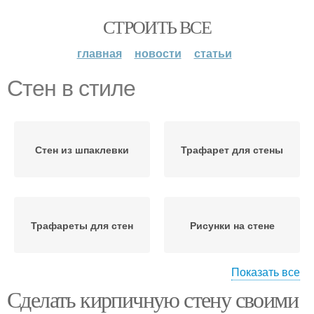
СТРОИТЬ ВСЕ
главная
новости
статьи
Стен в стиле
Стен из шпаклевки
Трафарет для стены
Трафареты для стен
Рисунки на стене
Показать все
Сделать кирпичную стену своими
Зеркало к стене
Рост на стену