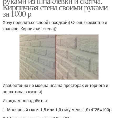
руками из шпаклевки и скотча.
Кирпичная стена своими руками
за 1000 р
Хочу поделиться своей находкой)) Очень бюджетно и
красиво! Кирпичная стена))
Изобретение не мое,нашла на просторах интернета и
воплотила в жизнь))
Итак,нам понадобится:
1. Малярный скотч 1,5 или 1,9 см(у меня 1,9) 4*25=100р