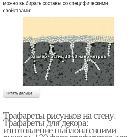
можно выбирать составы со специфическими
свойствами:
читать дальше →
Трафареты рисунков на стену.
Трафареты для декора:
изготовление шаблона своими
руками, 130 фото трафаретов для