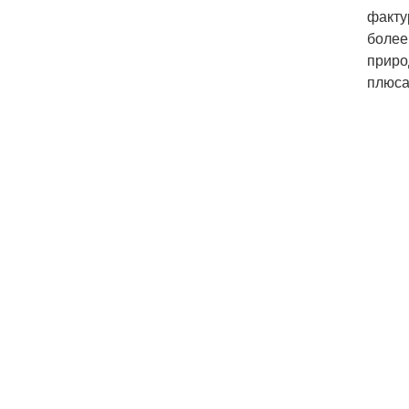
факту
более
приро
плюса