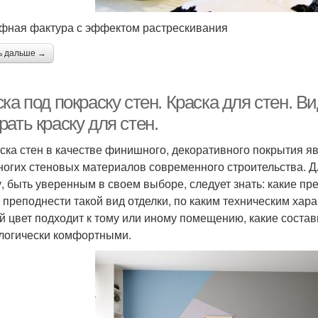
фная фактура с эффектом растрескивания
ь дальше →
ка под покраску стен. Краска для стен. В
ать краску для стен.
ска стен в качестве финишного, декоративного покрытия 
ногих стеновых материалов современного строительства. 
у, быть уверенным в своем выборе, следует знать: какие пр
 преподнести такой вид отделки, по каким техническим хар
ой цвет подходит к тому или иному помещению, какие соста
логически комфортными.