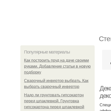
Сте
Популярные материалы
Как построить пруд на даче своими
руками. Добавление статьи в новую
подборку
Сварочный инвертор выбрать. Как
выбрать сварочный инвертор
Дек
деко
Надо ли грунтовать гипсокартон
перед шпаклевкой. Грунтовка
Специ
гипсокартона перед шпаклевкой
эффек