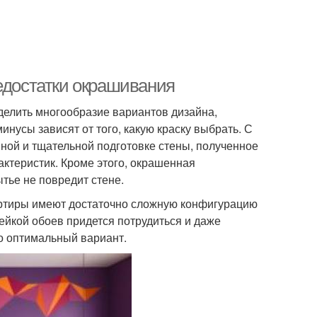
едостатки окрашивания
елить многообразие вариантов дизайна,
инусы зависят от того, какую краску выбрать. С
нной и тщательной подготовке стены, полученное
актеристик. Кроме этого, окрашенная
тье не повредит стене.
артиры имеют достаточно сложную конфигурацию
лейкой обоев придется потрудиться и даже
о оптимальный вариант.