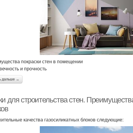
ущества покраски стен в помещении
вечность и прочность
ь дальше →
ки для строительства стен. Преимущества
ков
ительные качества газосиликатных блоков следующие: