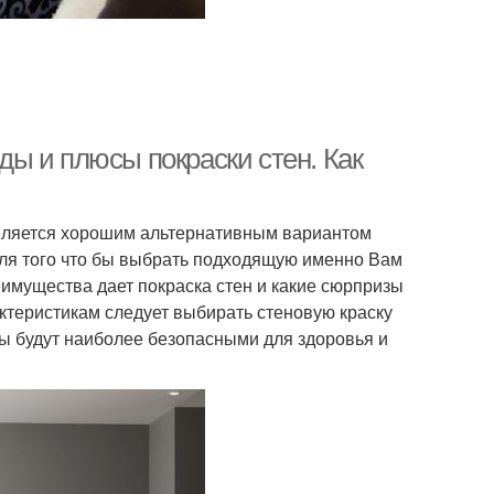
иды и плюсы покраски стен. Как
является хорошим альтернативным вариантом
Для того что бы выбрать подходящую именно Вам
еимущества дает покраска стен и какие сюрпризы
актеристикам следует выбирать стеновую краску
вы будут наиболее безопасными для здоровья и