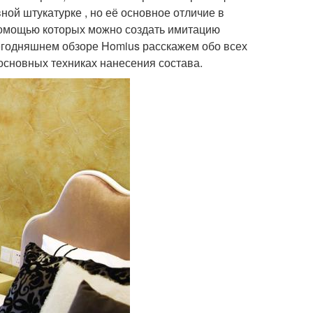
ной штукатурке , но её основное отличие в
 помощью которых можно создать имитацию
сегодняшнем обзоре Homius расскажем обо всех
 основных техниках нанесения состава.