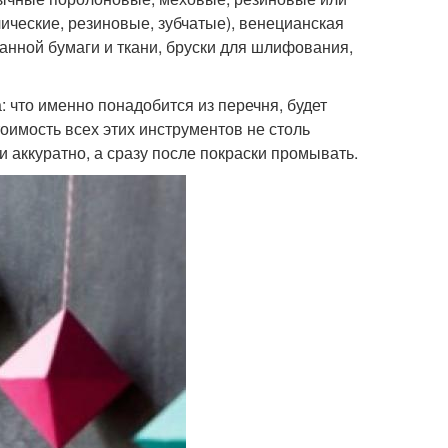
лические, резиновые, зубчатые), венецианская
канной бумаги и ткани, бруски для шлифования,
: что именно понадобится из перечня, будет
тоимость всех этих инструментов не столь
 аккуратно, а сразу после покраски промывать.