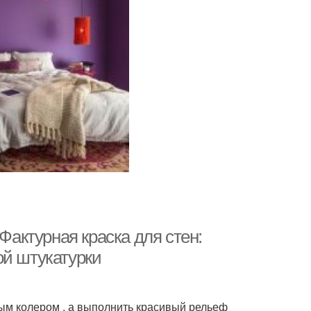
Фактурная краска для стен:
ой штукатурки
ным колером , а выполнить красивый рельеф