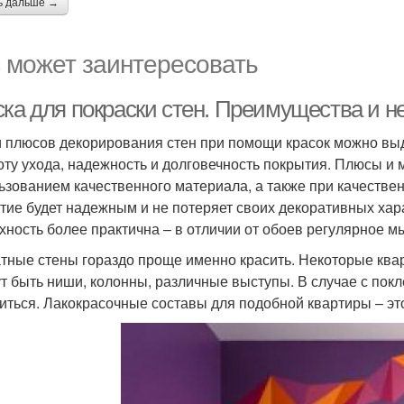
ь дальше →
 может заинтересовать
ска для покраски стен. Преимущества и н
 плюсов декорирования стен при помощи красок можно выд
оту ухода, надежность и долговечность покрытия. Плюсы и м
ьзованием качественного материала, а также при качестве
тие будет надежным и не потеряет своих декоративных хар
хность более практична – в отличии от обоев регулярное мы
тные стены гораздо проще именно красить. Некоторые кв
ут быть ниши, колонны, различные выступы. В случае с пок
иться. Лакокрасочные составы для подобной квартиры – эт