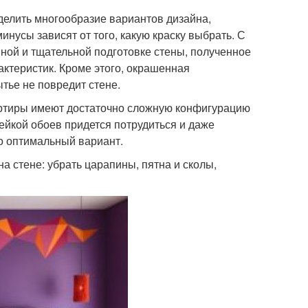
елить многообразие вариантов дизайна,
инусы зависят от того, какую краску выбрать. С
нной и тщательной подготовке стены, полученное
актеристик. Кроме этого, окрашенная
тье не повредит стене.
артиры имеют достаточно сложную конфигурацию
лейкой обоев придется потрудиться и даже
о оптимальный вариант.
 стене: убрать царапины, пятна и сколы,