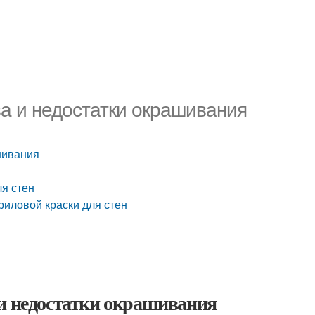
ва и недостатки окрашивания
шивания
я стен
риловой краски для стен
 и недостатки окрашивания