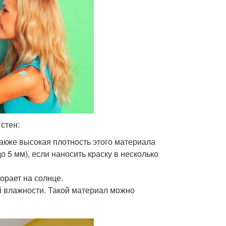
стен:
также высокая плотность этого материала
 5 мм), если наносить краску в несколько
орает на солнце.
й влажности. Такой материал можно