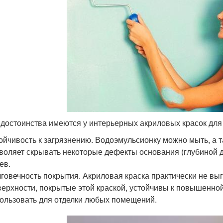
 достоинства имеются у интерьерных акриловых красок для 
ойчивость к загрязнению. Водоэмульсионку можно мыть, а 
воляет скрывать некоторые дефекты основания (глубиной до
ев.
говечность покрытия. Акриловая краска практически не выг
ерхности, покрытые этой краской, устойчивы к повышенно
ользовать для отделки любых помещений.