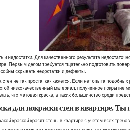
ть и недостатки. Для качественного результата недостаточн
ире. Первым делом требуется тщательно подготовить повер
особны скрывать недостатки и дефекты.
а стен не так проста, как кажется. Если нет опыта подобных
огой низкокачественный материал, полученное покрытие м
вать, что матовая краска, а таких большинство среди пред
ска для покраски стен в квартире. Ты
 какой краской красят стены в квартире с учетом всех требо