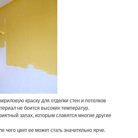
криловую краску для отделки стен и потолков
териал не боится высоких температур.
риятный запах, которым славятся многие другие
е чего цвет ее может стать значительно ярче.