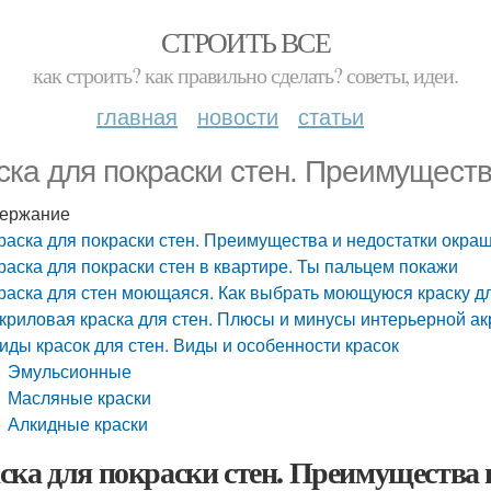
СТРОИТЬ ВСЕ
как строить? как правильно сделать? советы, идеи.
главная
новости
статьи
ска для покраски стен. Преимущест
ержание
раска для покраски стен. Преимущества и недостатки окра
раска для покраски стен в квартире. Ты пальцем покажи
раска для стен моющаяся. Как выбрать моющуюся краску дл
криловая краска для стен. Плюсы и минусы интерьерной ак
иды красок для стен. Виды и особенности красок
Эмульсионные
Масляные краски
Алкидные краски
ска для покраски стен. Преимущества