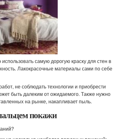
о использовать самую дорогую краску для стен в
хность. Лакокрасочные материалы сами по себе
 работ, не соблюдать технологии и приобрести
ожет быть далеким от ожидаемого. Также нужно
ставленных на рынке, накапливает пыль.
 пальцем покажи
ваний?