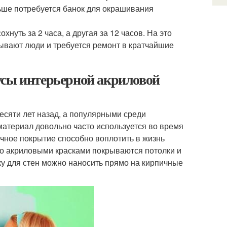
ньше потребуется банок для окрашивания
уть за 2 часа, а другая за 12 часов. На это
ывают люди и требуется ремонт в кратчайшие
усы интерьерной акриловой
есяти лет назад, а популярными среди
материал довольно часто используется во время
очное покрытие способно воплотить в жизнь
о акриловыми красками покрываются потолки и
ку для стен можно наносить прямо на кирпичные