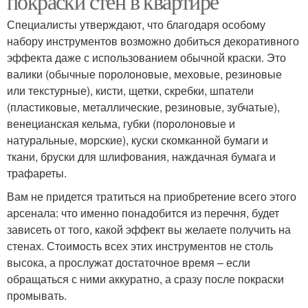
покраски стен в квартире
Специалисты утверждают, что благодаря особому
набору инструментов возможно добиться декоративного
эффекта даже с использованием обычной краски. Это
валики (обычные поролоновые, меховые, резиновые
или текстурные), кисти, щетки, скребки, шпатели
(пластиковые, металлические, резиновые, зубчатые),
венецианская кельма, губки (поролоновые и
натуральные, морские), куски скомканной бумаги и
ткани, бруски для шлифования, наждачная бумага и
трафареты.
Вам не придется тратиться на приобретение всего этого
арсенала: что именно понадобится из перечня, будет
зависеть от того, какой эффект вы желаете получить на
стенах. Стоимость всех этих инструментов не столь
высока, а прослужат достаточное время – если
обращаться с ними аккуратно, а сразу после покраски
промывать.