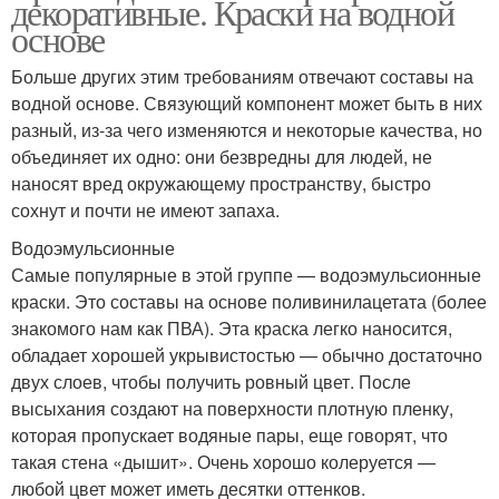
декоративные. Краски на водной
основе
Больше других этим требованиям отвечают составы на
водной основе. Связующий компонент может быть в них
разный, из-за чего изменяются и некоторые качества, но
объединяет их одно: они безвредны для людей, не
наносят вред окружающему пространству, быстро
сохнут и почти не имеют запаха.
Водоэмульсионные
Самые популярные в этой группе — водоэмульсионные
краски. Это составы на основе поливинилацетата (более
знакомого нам как ПВА). Эта краска легко наносится,
обладает хорошей укрывистостью — обычно достаточно
двух слоев, чтобы получить ровный цвет. После
высыхания создают на поверхности плотную пленку,
которая пропускает водяные пары, еще говорят, что
такая стена «дышит». Очень хорошо колеруется —
любой цвет может иметь десятки оттенков.