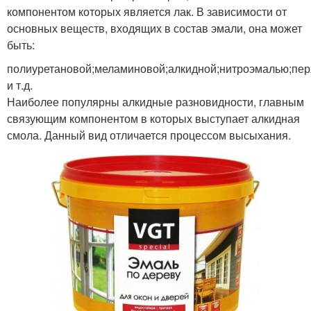
компонентом которых является лак. В зависимости от
основных веществ, входящих в состав эмали, она может
быть:
полиуретановой;меламиновой;алкидной;нитроэмалью;пе
и т.д.
Наиболее популярны алкидные разновидности, главным
связующим компонентом в которых выступает алкидная
смола. Данный вид отличается процессом высыхания.