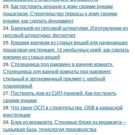
23.
Как построить веранду к дому своими руками
пошаговая. Строительство террасы к дому своими
руками: как сделать фундамент
24.
Барельеф из гипсовой штукатурки. Изготовление из
гипсовой штукатурки: фотоотчет
25.
Коврики крючком из старых вещей для начинающих
пошаговая инструкция. 12 необычных идей, как сделать
коврики из старых вещей
26.
Столешница под раковину в ванную комнату.
Столешница для ванной комнаты под раковину:
стильный и эргономичный предмет с удобной
планировкой
27.
Построить дом из СИП-панелей. Как построить
своими руками
28.
Что такое ОСП в строительстве. OSB в каркасной
конструкции
29.
Блок из керамзита. Стеновые блоки из керамзита –
сырьевая база, технология производства