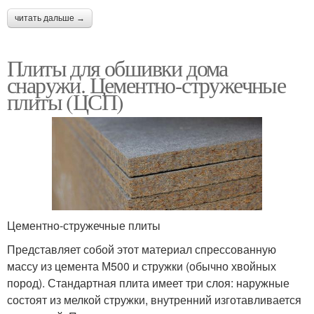
читать дальше →
Плиты для обшивки дома
снаружи. Цементно-стружечные
плиты (ЦСП)
Цементно-стружечные плиты
Представляет собой этот материал спрессованную
массу из цемента М500 и стружки (обычно хвойных
пород). Стандартная плита имеет три слоя: наружные
состоят из мелкой стружки, внутренний изготавливается