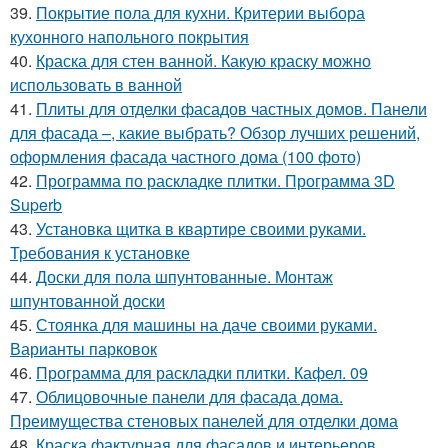
39.
Покрытие пола для кухни. Критерии выбора
кухонного напольного покрытия
40.
Краска для стен ванной. Какую краску можно
использовать в ванной
41.
Плиты для отделки фасадов частных домов. Панели
для фасада –, какие выбрать? Обзор лучших решений,
оформления фасада частного дома (100 фото)
42.
Программа по раскладке плитки. Программа 3D
Superb
43.
Установка щитка в квартире своими руками.
Требования к установке
44.
Доски для пола шпунтованные. Монтаж
шпунтованной доски
45.
Стоянка для машины на даче своими руками.
Варианты парковок
46.
Программа для раскладки плитки. Кафел. 09
47.
Облицовочные панели для фасада дома.
Преимущества стеновых панелей для отделки дома
48.
Краска фактурная для фасадов и интерьеров.