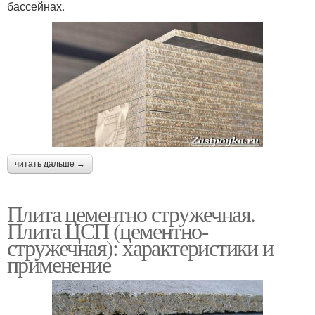
бассейнах.
читать дальше →
Плита цементно стружечная.
Плита ЦСП (цементно-
стружечная): характеристики и
применение