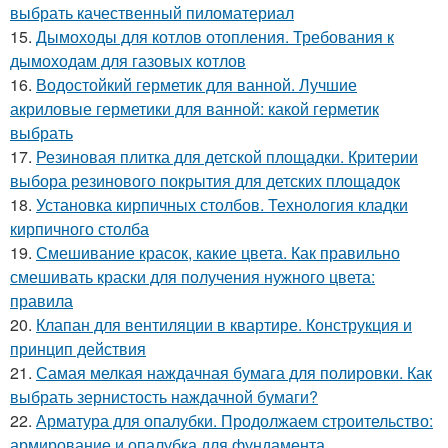
выбрать качественный пиломатериал
15.
Дымоходы для котлов отопления. Требования к
дымоходам для газовых котлов
16.
Водостойкий герметик для ванной. Лучшие
акриловые герметики для ванной: какой герметик
выбрать
17.
Резиновая плитка для детской площадки. Критерии
выбора резинового покрытия для детских площадок
18.
Установка кирпичных столбов. Технология кладки
кирпичного столба
19.
Смешивание красок, какие цвета. Как правильно
смешивать краски для получения нужного цвета:
правила
20.
Клапан для вентиляции в квартире. Конструкция и
принцип действия
21.
Самая мелкая наждачная бумага для полировки. Как
выбрать зернистость наждачной бумаги?
22.
Арматура для опалубки. Продолжаем строительство:
армирование и опалубка для фундамента