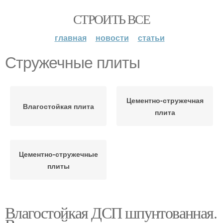
СТРОИТЬ ВСЕ
главная
новости
статьи
Стружечные плиты
Цементно-стружечная
Влагостойкая плита
плита
Цементно-стружечные
плиты
Влагостойкая ДСП шпунтованная.