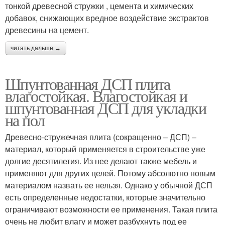
тонкой древесной стружки , цемента и химических
добавок, снижающих вредное воздействие экстрактов
древесины на цемент.
читать дальше →
Шпунтованная ДСП плита
влагостойкая. Влагостойкая и
шпунтованная ДСП для укладки
на пол
Древесно-стружечная плита (сокращенно – ДСП) –
материал, который применяется в строительстве уже
долгие десятилетия. Из нее делают также мебель и
применяют для других целей. Потому абсолютно новым
материалом назвать ее нельзя. Однако у обычной ДСП
есть определенные недостатки, которые значительно
ограничивают возможности ее применения. Такая плита
очень не любит влагу и может разбухнуть под ее