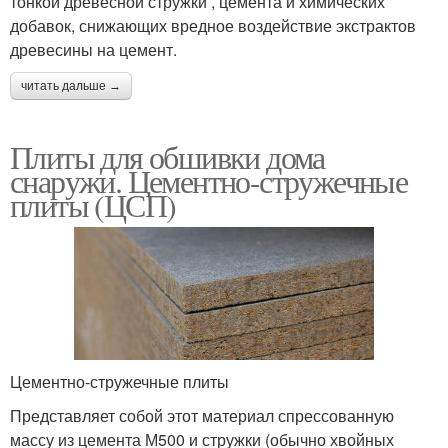
тонкой древесной стружки , цемента и химических
добавок, снижающих вредное воздействие экстрактов
древесины на цемент.
читать дальше →
Плиты для обшивки дома
снаружи. Цементно-стружечные
плиты (ЦСП)
Цементно-стружечные плиты
Представляет собой этот материал спрессованную
массу из цемента М500 и стружки (обычно хвойных