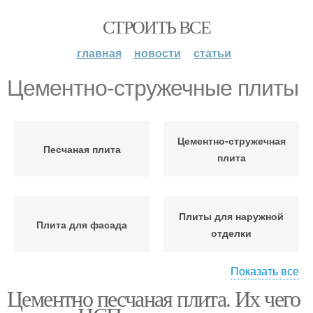
СТРОИТЬ ВСЕ
главная
новости
статьи
Цементно-стружечные плиты
Цементно-стружечная
Песчаная плита
плита
Плиты для наружной
Плита для фасада
отделки
Показать все
Цементно песчаная плита. Их чего
Плиты для фасада
Стружечная плита