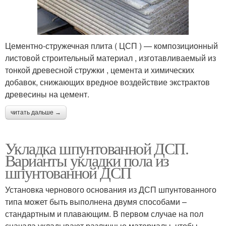
Цементно-стружечная плита ( ЦСП ) — композиционный
листовой строительный материал , изготавливаемый из
тонкой древесной стружки , цемента и химических
добавок, снижающих вредное воздействие экстрактов
древесины на цемент.
читать дальше →
Укладка шпунтованной ДСП.
Варианты укладки пола из
шпунтованной ДСП
Установка чернового основания из ДСП шпунтованного
типа может быть выполнена двумя способами –
стандартным и плавающим. В первом случае на пол
сначала укладывают различные материалы, чтобы