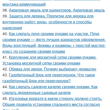
монтажа коммуникаций
38.
Акриловая эмаль для радиаторов. Акриловая эмаль
39.
Защита для дерева. Пропитки для дерева для
внутренних работ: виды, особенности и способы
нанесения
40.
Как сделать пруд своими руками на участке. Пруд
своими руками — фото лучших вариантов оформления.
Виды конструкций, формы и размеры + простой мастер-
класс по созданию своими руками
41.
Крепление для москитной сетки своими руками.
Установка москитной сетки своими руками
42.
Обивка для двери. Почему выбирают дерматин
43.
Газобетонный блок для перегородок. Что такое
газобетонный блок для перегородок?
44.
Как сделать садовую качелю своими руками. Как
сделать деревянные садовые качели
45.
Изголовье кровати в какую сторону должно стоять.
Общие правила установки спального места согласно