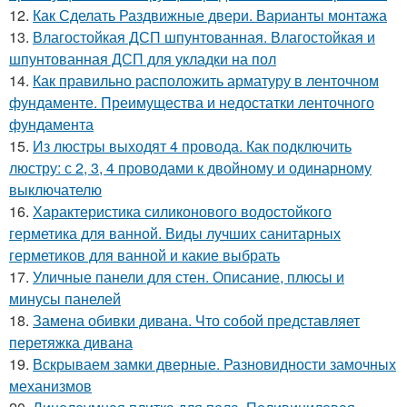
12.
Как Сделать Раздвижные двери. Варианты монтажа
13.
Влагостойкая ДСП шпунтованная. Влагостойкая и
шпунтованная ДСП для укладки на пол
14.
Как правильно расположить арматуру в ленточном
фундаменте. Преимущества и недостатки ленточного
фундамента
15.
Из люстры выходят 4 провода. Как подключить
люстру: с 2, 3, 4 проводами к двойному и одинарному
выключателю
16.
Характеристика силиконового водостойкого
герметика для ванной. Виды лучших санитарных
герметиков для ванной и какие выбрать
17.
Уличные панели для стен. Описание, плюсы и
минусы панелей
18.
Замена обивки дивана. Что собой представляет
перетяжка дивана
19.
Вскрываем замки дверные. Разновидности замочных
механизмов