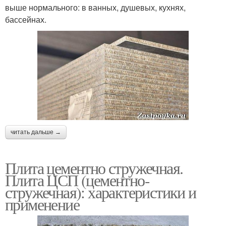
выше нормального: в ванных, душевых, кухнях,
бассейнах.
читать дальше →
Плита цементно стружечная.
Плита ЦСП (цементно-
стружечная): характеристики и
применение