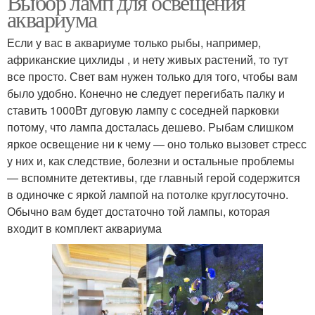
Выбор ламп для освещения
аквариума
Если у вас в аквариуме только рыбы, например,
африканские цихлиды , и нету живых растений, то тут
все просто. Свет вам нужен только для того, чтобы вам
было удобно. Конечно не следует перегибать палку и
ставить 1000Вт дуговую лампу с соседней парковки
потому, что лампа досталась дешево. Рыбам слишком
яркое освещение ни к чему — оно только вызовет стресс
у них и, как следствие, болезни и остальные проблемы
— вспомните детективы, где главный герой содержится
в одиночке с яркой лампой на потолке круглосуточно.
Обычно вам будет достаточно той лампы, которая
входит в комплект аквариума