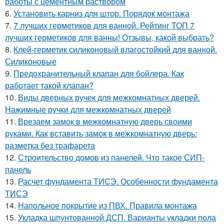
работы с цементным раствором
6.
Установить карниз для штор. Порядок монтажа
7.
7 лучших герметиков для ванной. Рейтинг ТОП 7
лучших герметиков для ванны! Отзывы, какой выбрать?
8.
Клей-герметик силиконовый влагостойкий для ванной.
Силиконовые
9.
Предохранительный клапан для бойлера. Как
работает такой клапан?
10.
Виды дверных ручек для межкомнатных дверей.
Нажимные ручки для межкомнатных дверей
11.
Врезаем замок в межкомнатную дверь своими
руками. Как вставить замок в межкомнатную дверь:
разметка без трафарета
12.
Строительство домов из панелей. Что такое СИП-
панель
13.
Расчет фундамента ТИСЭ. Особенности фундамента
ТИСЭ
14.
Напольное покрытие из ПВХ. Правила монтажа
15.
Укладка шпунтованной ДСП. Варианты укладки пола