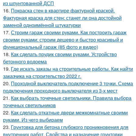
из шпунтованной ДСП
16.
Покраска стен в квартире фактурной краской.
Фактурная краска для стен: станет ли она достойной
заменой одноимённой штукатурки
17.
Строим гараж своими руками. Как построить гараж
своими руками: строим дешево и быстро красивый и
функциональный гараж (85 фото и видео)
18.
Как сделать прудик своими руками. Устройство
бетонного водоема
19.
Где искать заказы на строительные работы. Как найти
заказчика на строительство 2022 г.
20.
Проходной выключатель подключение 3 точки. Схема
подключения проходного выключателя из 3-х мест
21.
Как выбрать точечные светильники. Правила выбора
точечных светильников
22.
Как сделать откатные двери межкомнатные своими
руками. Из чего выбираем
23.
Грунтовка для бетона глубокого проникновения для
внутренних работ. Свойства и назначение грунтовки