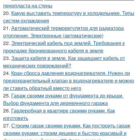
пенопласта на стены
20.
Какую выставить температуру в холодильнике. Типы
систем охлаждения
21.
Автоматический терморегулятор для радиатора
отопления. Электронные (автоматические)
22.
Электрический кабель под землей. Требования к
прокладке бронированного кабеля в земле
23.
Защита кабеля в земле. Как защищают кабель от
механических повреждений?
24.
Кран сброса давления водонагревателя. Нужен ли
предохранительный клапан в водонагревателе и можно
ли ставить обратный вместо него
25.
Гараж своими руками от фундамента до крыши.
Выбор фундамента для деревянного гаража
26.
Гардеробная в квартире своими руками. Как
изготовить
27.
Строим гараж своими руками. Как построить гараж
своими руками: строим дешево и быстро красивый и