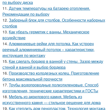
по выбору диска
11.
Датчик температуры на батарею отопления.
Рекомендации по выбору
12.
Заборный блок для столбов. Особенности наборных
столбов
13.
Как убрать герметик с ванны. Механическое
воздействие
14.
Алюминиевые рейки для потолка. Как устроен
реечный алюминиевый потолок – характеристики,
инструкция по монтажу
15.
Как сделать бордюр в ванной у стены. Зазор между
стеной и ванной и выбор бордюра
16.
Производство колодезных колец. Приготовление
бетона максимальной прочности
17.
Трубы водопроводные полиэтиленовые. Способ
изготовления, технические характеристики и ГОСТы
18.
Мебель из акрилового камня. Мебель из
искусственного камня — стильное решение для дома
19.
Как утеплить дом пенопластом. Технология монтажа