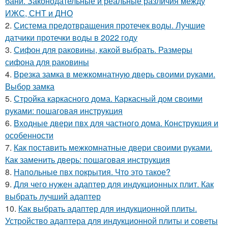
бани. Законодательные и реальные различия между
ИЖС, СНТ и ДНО
2.
Система предотвращения протечек воды. Лучшие
датчики протечки воды в 2022 году
3.
Сифон для раковины, какой выбрать. Размеры
сифона для раковины
4.
Врезка замка в межкомнатную дверь своими руками.
Выбор замка
5.
Стройка каркасного дома. Каркасный дом своими
руками: пошаговая инструкция
6.
Входные двери пвх для частного дома. Конструкция и
особенности
7.
Как поставить межкомнатные двери своими руками.
Как заменить дверь: пошаговая инструкция
8.
Напольные пвх покрытия. Что это такое?
9.
Для чего нужен адаптер для индукционных плит. Как
выбрать лучший адаптер
10.
Как выбрать адаптер для индукционной плиты.
Устройство адаптера для индукционной плиты и советы