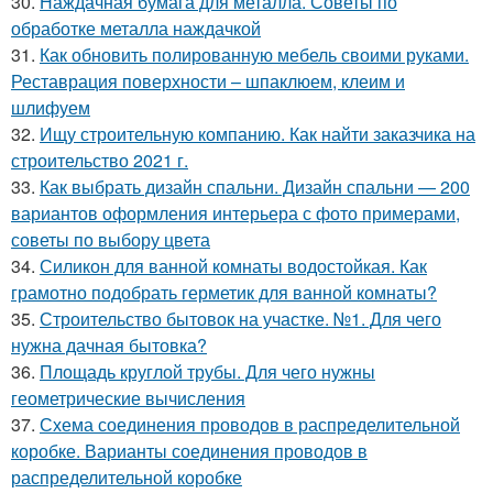
30.
Наждачная бумага для металла. Советы по
обработке металла наждачкой
31.
Как обновить полированную мебель своими руками.
Реставрация поверхности – шпаклюем, клеим и
шлифуем
32.
Ищу строительную компанию. Как найти заказчика на
строительство 2021 г.
33.
Как выбрать дизайн спальни. Дизайн спальни — 200
вариантов оформления интерьера с фото примерами,
советы по выбору цвета
34.
Силикон для ванной комнаты водостойкая. Как
грамотно подобрать герметик для ванной комнаты?
35.
Строительство бытовок на участке. №1. Для чего
нужна дачная бытовка?
36.
Площадь круглой трубы. Для чего нужны
геометрические вычисления
37.
Схема соединения проводов в распределительной
коробке. Варианты соединения проводов в
распределительной коробке