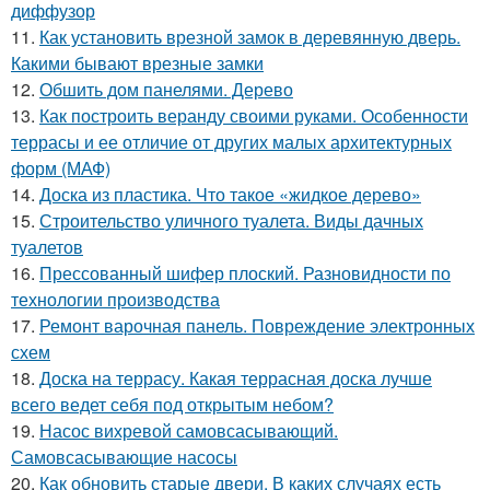
диффузор
11.
Как установить врезной замок в деревянную дверь.
Какими бывают врезные замки
12.
Обшить дом панелями. Дерево
13.
Как построить веранду своими руками. Особенности
террасы и ее отличие от других малых архитектурных
форм (МАФ)
14.
Доска из пластика. Что такое «жидкое дерево»
15.
Строительство уличного туалета. Виды дачных
туалетов
16.
Прессованный шифер плоский. Разновидности по
технологии производства
17.
Ремонт варочная панель. Повреждение электронных
схем
18.
Доска на террасу. Какая террасная доска лучше
всего ведет себя под открытым небом?
19.
Насос вихревой самовсасывающий.
Самовсасывающие насосы
20.
Как обновить старые двери. В каких случаях есть