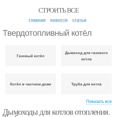
СТРОИТЬ ВСЕ
главная
новости
статьи
Твердотопливный котёл
Дымоход для газового
Газовый котёл
котла
Котёл в частном доме
Труба для котла
Показать все
Дымоходы для котлов отопления.
Труба для газового
Котёл из нержавейки
котла