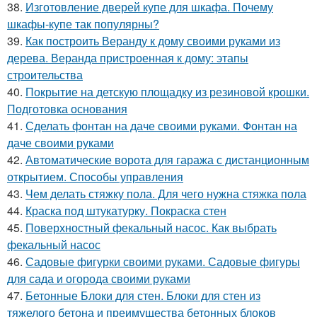
38.
Изготовление дверей купе для шкафа. Почему
шкафы-купе так популярны?
39.
Как построить Веранду к дому своими руками из
дерева. Веранда пристроенная к дому: этапы
строительства
40.
Покрытие на детскую площадку из резиновой крошки.
Подготовка основания
41.
Сделать фонтан на даче своими руками. Фонтан на
даче своими руками
42.
Автоматические ворота для гаража с дистанционным
открытием. Способы управления
43.
Чем делать стяжку пола. Для чего нужна стяжка пола
44.
Краска под штукатурку. Покраска стен
45.
Поверхностный фекальный насос. Как выбрать
фекальный насос
46.
Садовые фигурки своими руками. Садовые фигуры
для сада и огорода своими руками
47.
Бетонные Блоки для стен. Блоки для стен из
тяжелого бетона и преимущества бетонных блоков