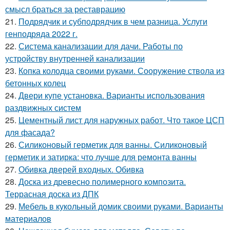
смысл браться за реставрацию
21.
Подрядчик и субподрядчик в чем разница. Услуги
генподряда 2022 г.
22.
Система канализации для дачи. Работы по
устройству внутренней канализации
23.
Копка колодца своими руками. Сооружение ствола из
бетонных колец
24.
Двери купе установка. Варианты использования
раздвижных систем
25.
Цементный лист для наружных работ. Что такое ЦСП
для фасада?
26.
Силиконовый герметик для ванны. Силиконовый
герметик и затирка: что лучше для ремонта ванны
27.
Обивка дверей входных. Обивка
28.
Доска из древесно полимерного композита.
Террасная доска из ДПК
29.
Мебель в кукольный домик своими руками. Варианты
материалов