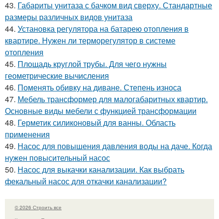
43.
Габариты унитаза с бачком вид сверху. Стандартные
размеры различных видов унитаза
44.
Установка регулятора на батарею отопления в
квартире. Нужен ли терморегулятор в системе
отопления
45.
Площадь круглой трубы. Для чего нужны
геометрические вычисления
46.
Поменять обивку на диване. Степень износа
47.
Мебель трансформер для малогабаритных квартир.
Основные виды мебели с функцией трансформации
48.
Герметик силиконовый для ванны. Область
применения
49.
Насос для повышения давления воды на даче. Когда
нужен повысительный насос
50.
Насос для выкачки канализации. Как выбрать
фекальный насос для откачки канализации?
© 2026 Строить все