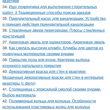
квартире
34.
Ищу подрядчика для выполнения строительных
работ. 3 Традиционные способы поиска заказов
35.
Принудительный насос для канализации. Устройство
и принцип действия принудительной канализации
36.
Стеклянные двери перегородки. Плюсы стеклянных
конструкций
37.
Акриловая эмаль для радиаторов. Акриловая эмаль
38.
Как сделать высокую клумбу. Клумбы для цветов из
подручных материалов своими руками
39.
Покрытие пола для кухни. Критерии выбора
кухонного напольного покрытия
40.
Декоративная краска для стен в квартире.
Мозаичные декоративные краски для стен в интерьере
квартиры (с фото)
41.
Столешница с эпоксидной смолой своими руками.
Выбор материала
42.
Полимерные кольца для колодца. Особенности
использования пластиковых колец для колодца