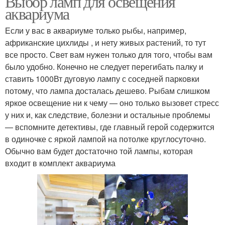
Выбор ламп для освещения
аквариума
Если у вас в аквариуме только рыбы, например,
африканские цихлиды , и нету живых растений, то тут
все просто. Свет вам нужен только для того, чтобы вам
было удобно. Конечно не следует перегибать палку и
ставить 1000Вт дуговую лампу с соседней парковки
потому, что лампа досталась дешево. Рыбам слишком
яркое освещение ни к чему — оно только вызовет стресс
у них и, как следствие, болезни и остальные проблемы
— вспомните детективы, где главный герой содержится
в одиночке с яркой лампой на потолке круглосуточно.
Обычно вам будет достаточно той лампы, которая
входит в комплект аквариума