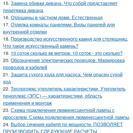
15.
Замена обивки дивана. Что собой представляет
перетяжка дивана
16.
Отдушины в частном доме. Естественная
17.
Отделка комнаты панелями. Виды панелей для
внутренней отделки
18.
Производство искусственного камня для столешниц.
Что такое искусственный камень?
19.
10 соток сколько кв метров. 10 соток - это сколько?
20.
Обозначение электрических проводов. Маркировка
проводов и кабелей
21.
Защита сухого хода для насоса. Чем опасен сухой
ход
22.
Теплоплекс утеплитель характеристики. Утеплитель
пеноплекс (ЭПС) — характеристики, область
применения и монтаж
23.
Схема подключения люминесцентной лампы с
дросселем. Схема подключения люминесцентной лампы
24.
Выбор сечения кабеля по мощности. ПОЗВОЛЯЕТ
ПРОИЗВОДИТЬ СЛЕДУЮЩИЕ РАСЧЕТЫ