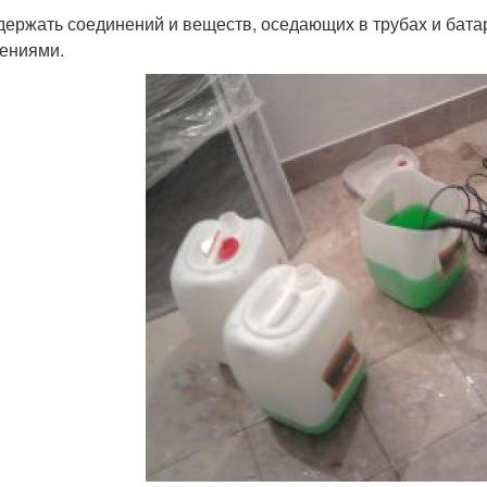
держать соединений и веществ, оседающих в трубах и бат
ениями.