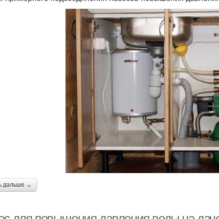
ь дальше →
ос для повышения давления воды на даче