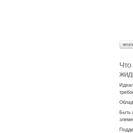
читат
Что
жид
Идеал
требо
Облад
Быть 
элеме
Подде