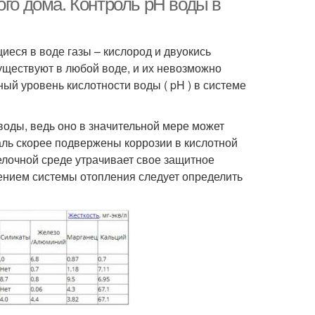
ого дома. Контроль pH воды в
ся в воде газы – кислород и двуокись
существуют в любой воде, и их невозможно
ый уровень кислотности воды ( pH ) в системе
воды, ведь оно в значительной мере может
аль скорее подвержены коррозии в кислотной
елочной среде утрачивает свое защитное
ением системы отопления следует определить