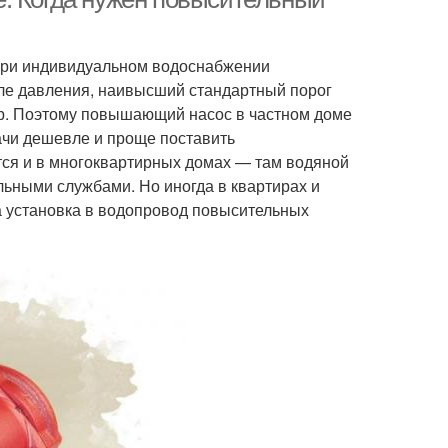
 при индивидуальном водоснабжении
ле давления, наивысший стандартный порог
ар. Поэтому повышающий насос в частном доме
ачи дешевле и проще поставить
ся и в многоквартирных домах — там водяной
ьными службами. Но иногда в квартирах и
а установка в водопровод повысительных