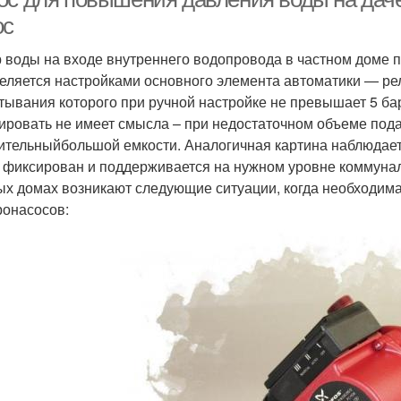
ос
 воды на входе внутреннего водопровода в частном доме
еляется настройками основного элемента автоматики — ре
тывания которого при ручной настройке не превышает 5 б
ировать не имеет смысла – при недостаточном объеме под
ительныйбольшой емкости. Аналогичная картина наблюдает
 фиксирован и поддерживается на нужном уровне коммунал
ых домах возникают следующие ситуации, когда необходим
ронасосов: