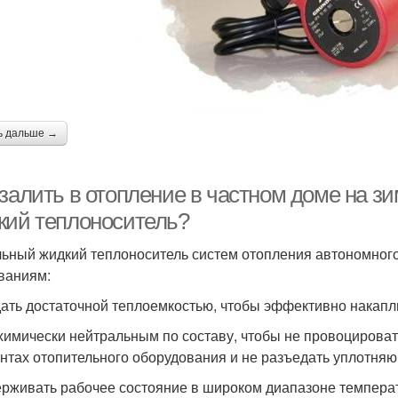
ь дальше →
 залить в отопление в частном доме на з
кий теплоноситель?
ьный жидкий теплоноситель систем отопления автономног
ваниям:
ать достаточной теплоемкостью, чтобы эффективно накапл
химически нейтральным по составу, чтобы не провоцироват
нтах отопительного оборудования и не разъедать уплотняю
рживать рабочее состояние в широком диапазоне температ