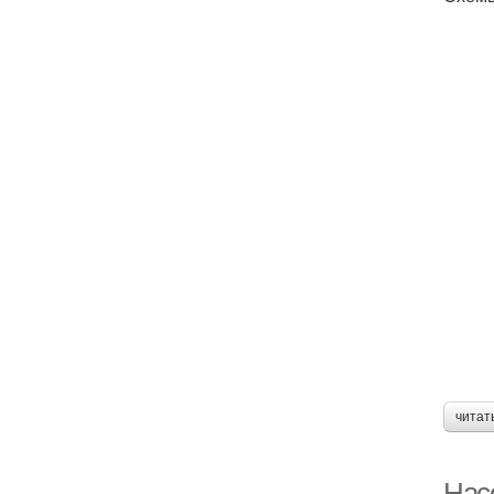
читат
Нас