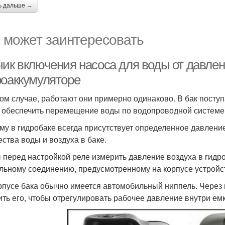
ь дальше →
 может заинтересовать
чик включения насоса для воды от давлен
роаккумуляторе
ом случае, работают они примерно одинаково. В бак поступа
 обеспечить перемещение воды по водопроводной системе
му в гидробаке всегда присутствует определенное давление
ества воды и воздуха в баке.
 перед настройкой реле измерить давление воздуха в гидро
льному соединению, предусмотренному на корпусе устройс
рпусе бака обычно имеется автомобильный ниппель. Через н
ить его, чтобы отрегулировать рабочее давление внутри емк