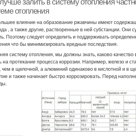
 лучше залить в систему отопления частн
теме отопления
льшее влияние на образование ржавчины имеют содержащие
ода , а также другие, растворенные в ней субстанции. Они 
ть. Поэтому следует определить и поддерживать определенн
ения что бы минимизировать вредные последствия.
няя систему отопления, мы должны знать, каково качество 
ь на протекание процесса коррозии. Например, железо и ст
, чем в щелочной, а алюминий одинаково в кислотной и в щ
тие и также начинает быстро коррозировать. Перед наполн
ды.