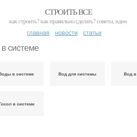
СТРОИТЬ ВСЕ
как строить? как правильно сделать? советы, идеи.
главная
новости
статьи
 в системе
Воды в системе
Вод для системы
Вод в
Тосол в системе