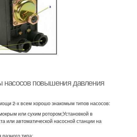
ы насосов повышения давления
мощи 2-х всем хорошо знакомым типов насосов:
мокрым или сухим ротором;Установкой в
та или автоматической насосной станции на
разного типа: