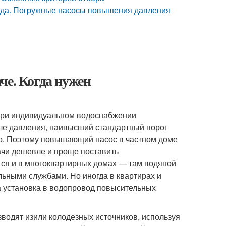
ода. Погружные насосы повышения давления
че. Когда нужен
 при индивидуальном водоснабжении
ле давления, наивысший стандартный порог
ар. Поэтому повышающий насос в частном доме
ачи дешевле и проще поставить
ся и в многоквартирных домах — там водяной
ьными службами. Но иногда в квартирах и
а установка в водопровод повысительных
водят изили колодезных источников, используя