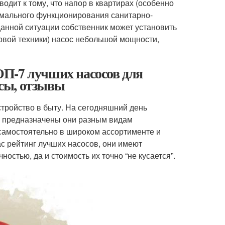
дит к тому, что напор в квартирах (особенно
рмального функционирования санитарно-
данной ситуации собственник может установить
овой техники) насос небольшой мощности,
П-7 лучших насосов для
сы, отзывы
ройство в быту. На сегодняшний день
 и предназначены они разным видам
самостоятельно в широком ассортименте и
с рейтинг лучших насосов, они имеют
остью, да и стоимость их точно “не кусается”.