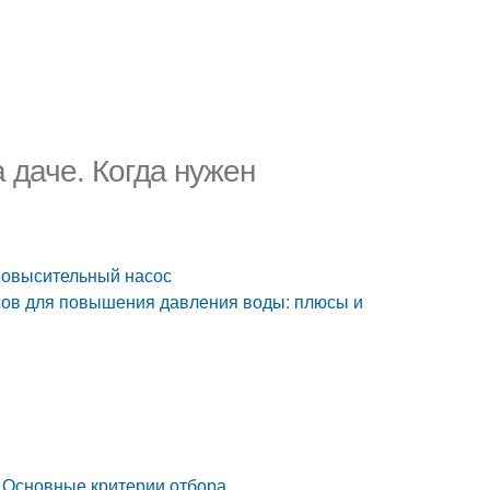
 даче. Когда нужен
повысительный насос
сов для повышения давления воды: плюсы и
 Основные критерии отбора