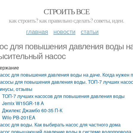
СТРОИТЬ ВСЕ
как строить? как правильно сделать? советы, идеи.
главная
новости
статьи
ос для повышения давления воды на
ысительный насос
ержание
асос для повышения давления воды на даче. Когда нужен 
асосы для повышения давления воды. ТОП-7 лучших насо
инусы, отзывы
ТОП-7 лучших насосов для повышения давления воды
Jemix W15GR-18 A
Джилекс Джамбо 60-35 П-К
Wilo PB-201EA
асос для воды. Как выбирать насос для частного дома
асос повышающий давление воды в системе водопровода.