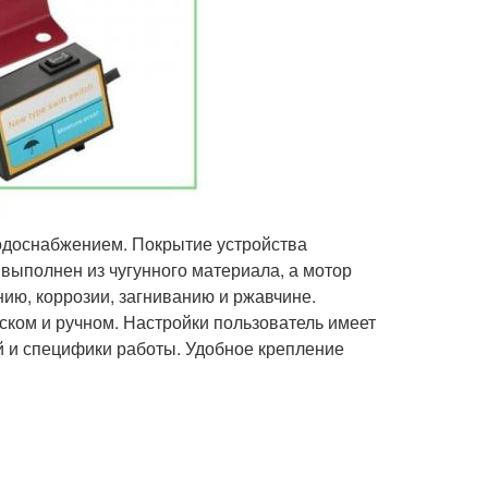
одоснабжением. Покрытие устройства
 выполнен из чугунного материала, а мотор
ию, коррозии, загниванию и ржавчине.
ском и ручном. Настройки пользователь имеет
й и специфики работы. Удобное крепление