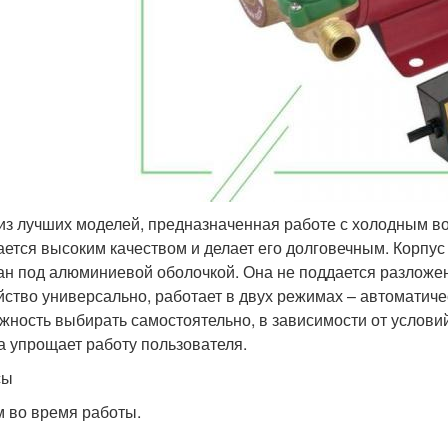
из лучших моделей, предназначенная работе с холодным в
ается высоким качеством и делает его долговечным. Корпус
ан под алюминиевой оболочкой. Она не поддается разложен
йство универсально, работает в двух режимах – автоматиче
жность выбирать самостоятельно, в зависимости от услови
а упрощает работу пользователя.
сы
 во время работы.