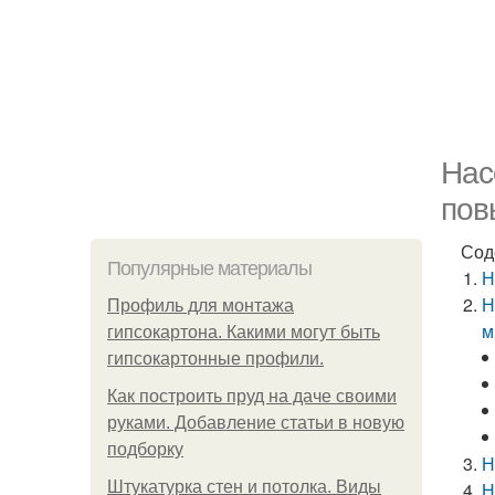
Нас
пов
Сод
Популярные материалы
Н
Н
Профиль для монтажа
м
гипсокартона. Какими могут быть
гипсокартонные профили.
Как построить пруд на даче своими
руками. Добавление статьи в новую
подборку
Н
Штукатурка стен и потолка. Виды
Н