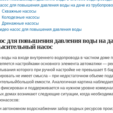
асос для повышения давления воды на даче из трубопров
Скважные насосы
Колодезные насосы
Дренажные насосы
идео насос для повышения давления воды
ос для повышения давления воды на да
ысительный насос
 воды на входе внутреннего водопровода в частном доме
еляется настройками основного элемента автоматики — ре
тывания которого при ручной настройке не превышает 5 б
ировать не имеет смысла – при недостаточном объеме под
ительныйбольшой емкости. Аналогичная картина наблюдает
 фиксирован и поддерживается на нужном уровне коммунал
ых домах возникают следующие ситуации, когда необходим
ронасосов:
ри автономном водоснабжении забор водных ресурсов произ