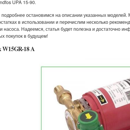
ndfos UPA 15-90.
 подробнее остановимся на описании указанных моделей. 
остатках в использовании и перечислим несколько рекомен
и насоса. Надеемся, статья будет полезна и достаточно и
ых покупок в будущем!
x W15GR-18 A