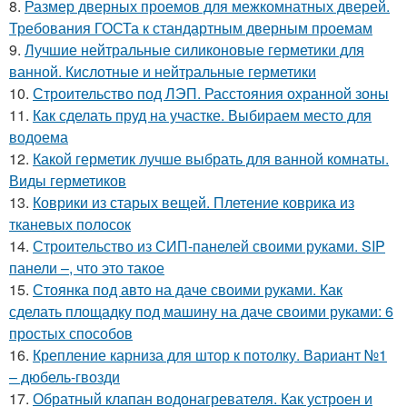
8.
Размер дверных проемов для межкомнатных дверей.
Требования ГОСТа к стандартным дверным проемам
9.
Лучшие нейтральные силиконовые герметики для
ванной. Кислотные и нейтральные герметики
10.
Строительство под ЛЭП. Расстояния охранной зоны
11.
Как сделать пруд на участке. Выбираем место для
водоема
12.
Какой герметик лучше выбрать для ванной комнаты.
Виды герметиков
13.
Коврики из старых вещей. Плетение коврика из
тканевых полосок
14.
Строительство из СИП-панелей своими руками. SIP
панели –, что это такое
15.
Стоянка под авто на даче своими руками. Как
сделать площадку под машину на даче своими руками: 6
простых способов
16.
Крепление карниза для штор к потолку. Вариант №1
– дюбель-гвозди
17.
Обратный клапан водонагревателя. Как устроен и