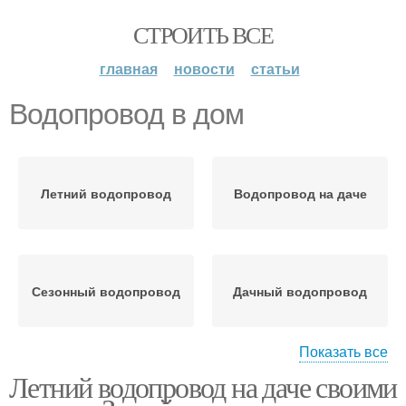
СТРОИТЬ ВСЕ
главная
новости
статьи
Водопровод в дом
Летний водопровод
Водопровод на даче
Сезонный водопровод
Дачный водопровод
Показать все
Летний водопровод на даче своими
Летние водопроводы
Открытый водопровод