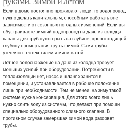
руками. Зимой и летом
Если в доме постоянно проживают люди, то водопровод
нужно делать капитальным, способным работать вне
Трубы для сезонного
Бюджетный
зависимости от сезонных погодных изменений. Если вы
водопровода
водопровод
обустраиваете зимний водопровод на даче из колодца,
канавы для труб нужно рыть на глубине, превосходящей
глубину промерзания грунта зимой. Сами трубы
утепляют геотекстилем и мини-ватой.
Летнее водоснабжение на даче из колодца требует
меньших усилий при оборудовании. Потребности в
теплоизоляции нет, насос и шланг хранится в
помещении, и устанавливается в рабочее положение
лишь при необходимости. Тем не менее, на зиму такой
системе нужна консервация. Для этого всего лишь
нужно слить воду из системы, что делают при помощи
специально оборудованного сливного клапана. В
противном случае замерзшая зимой вода разорвет
трубы.