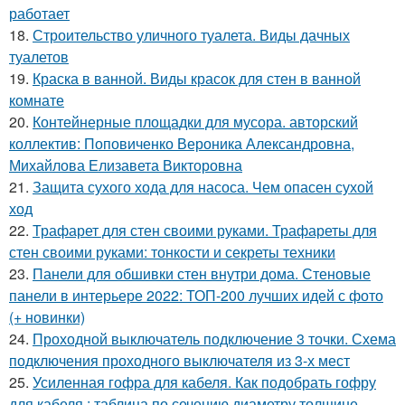
работает
18.
Строительство уличного туалета. Виды дачных
туалетов
19.
Краска в ванной. Виды красок для стен в ванной
комнате
20.
Контейнерные площадки для мусора. авторский
коллектив: Поповиченко Вероника Александровна,
Михайлова Елизавета Викторовна
21.
Защита сухого хода для насоса. Чем опасен сухой
ход
22.
Трафарет для стен своими руками. Трафареты для
стен своими руками: тонкости и секреты техники
23.
Панели для обшивки стен внутри дома. Стеновые
панели в интерьере 2022: ТОП-200 лучших идей с фото
(+ новинки)
24.
Проходной выключатель подключение 3 точки. Схема
подключения проходного выключателя из 3-х мест
25.
Усиленная гофра для кабеля. Как подобрать гофру
для кабеля : таблица по сечению диаметру толщине