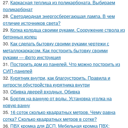
27.
Каркасная теплица из поликарбоната. Выбираем
поликарбонат
28.
Светодиодная энергосберегающая лампа. В чем
отличие источников света?
29.
Копка колодца своими руками. Сооружение ствола из
бетонных колец
30.
Как сделать бытовку своими руками чертежи с
металлокаркасом. Как построить бытовку своими
руками — фото инструкция
31.
Построить дом из панелей. Что можно построить из
СИП-панелей
32.
Курятник внутри, как благоустроить. Правила и
хитрости обустройства курятника внутри
33.
Обивка дверей входных. Обивка
34.
Бортик на ванную от воды. Установка уголка на
новую ванну
35.
16 соток сколько квадратных метров. Чему равна
сотка? Сколько квадратных метров в сотке?
36.
ПВХ кромка для ДСП. Мебельная кромка ПВХ: