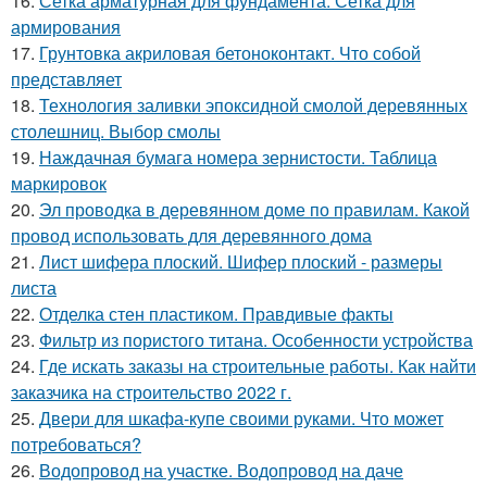
16.
Сетка арматурная для фундамента. Сетка для
армирования
17.
Грунтовка акриловая бетоноконтакт. Что собой
представляет
18.
Технология заливки эпоксидной смолой деревянных
столешниц. Выбор смолы
19.
Наждачная бумага номера зернистости. Таблица
маркировок
20.
Эл проводка в деревянном доме по правилам. Какой
провод использовать для деревянного дома
21.
Лист шифера плоский. Шифер плоский - размеры
листа
22.
Отделка стен пластиком. Правдивые факты
23.
Фильтр из пористого титана. Особенности устройства
24.
Где искать заказы на строительные работы. Как найти
заказчика на строительство 2022 г.
25.
Двери для шкафа-купе своими руками. Что может
потребоваться?
26.
Водопровод на участке. Водопровод на даче