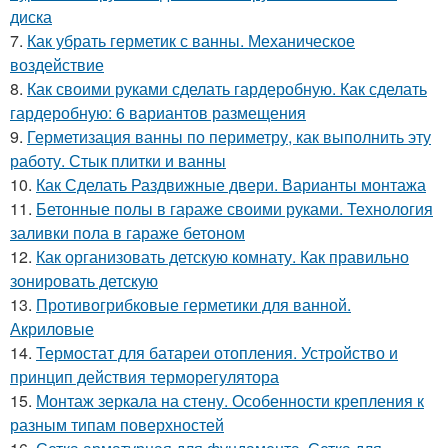
диска
7.
Как убрать герметик с ванны. Механическое
воздействие
8.
Как своими руками сделать гардеробную. Как сделать
гардеробную: 6 вариантов размещения
9.
Герметизация ванны по периметру, как выполнить эту
работу. Стык плитки и ванны
10.
Как Сделать Раздвижные двери. Варианты монтажа
11.
Бетонные полы в гараже своими руками. Технология
заливки пола в гараже бетоном
12.
Как организовать детскую комнату. Как правильно
зонировать детскую
13.
Противогрибковые герметики для ванной.
Акриловые
14.
Термостат для батареи отопления. Устройство и
принцип действия терморегулятора
15.
Монтаж зеркала на стену. Особенности крепления к
разным типам поверхностей