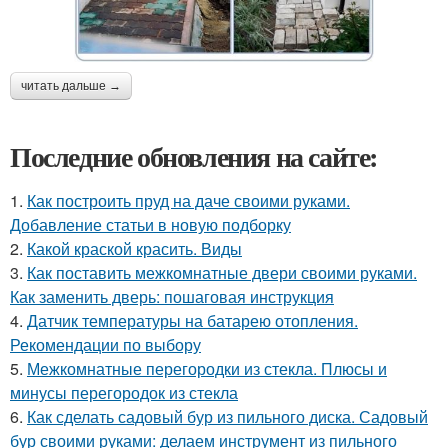
читать дальше →
Последние обновления на сайте:
1.
Как построить пруд на даче своими руками.
Добавление статьи в новую подборку
2.
Какой краской красить. Виды
3.
Как поставить межкомнатные двери своими руками.
Как заменить дверь: пошаговая инструкция
4.
Датчик температуры на батарею отопления.
Рекомендации по выбору
5.
Межкомнатные перегородки из стекла. Плюсы и
минусы перегородок из стекла
6.
Как сделать садовый бур из пильного диска. Садовый
бур своими руками: делаем инструмент из пильного