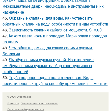
руками пошаговая инструкция. Врезка замков в
межкомнатные двери: необходимые инструменты и их
назначение
45.
Обратные клапаны для воды. Как установить
обратный клапан на воду: особенности и виды устройств
46.
Зависимость сечения кабеля от мощности. S=0,8D.
47.
Какого цвета ноль в проводах. Маркировка проводов
по цвету
48.
Чем обшить домик для кошки своими руками.
Биология
49.
Ямобур своими руками ручной. Изготовление
ямобура своими руками: разбор конструктивных
особенностей
50.
Труба водопроводная полиэтиленовая. Виды
полиэтиленовых труб по способу применения — монтаж
© 2026 Строить все
Контакты
Пользовательское соглашение
Политика конфидециальности