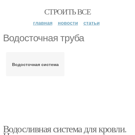
СТРОИТЬ ВСЕ
главная
новости
статьи
Водосточная труба
Водосточная система
Водосливная система для кровли.