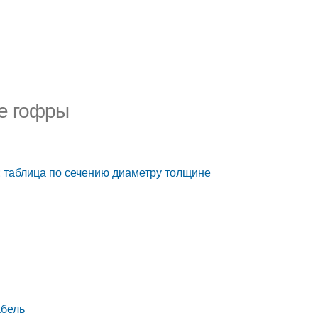
ие гофры
: таблица по сечению диаметру толщине
абель