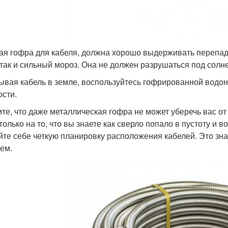
ая гофра для кабеля, должна хорошо выдерживать перепад
 так и сильный мороз. Она не должен разрушаться под солн
ывая кабель в земле, воспользуйтесь гофрированной вод
ости.
те, что даже металлическая гофра не может уберечь вас от
 только на то, что вы знаете как сверло попало в пустоту и
йте себе четкую планировку расположения кабелей. Это зна
ем.