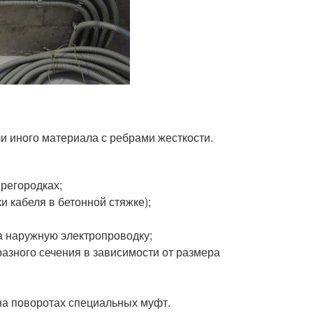
и иного материала с ребрами жесткости.
регородках;
 кабеля в бетонной стяжке);
 наружную электропроводку;
разного сечения в зависимости от размера
на поворотах специальных муфт.