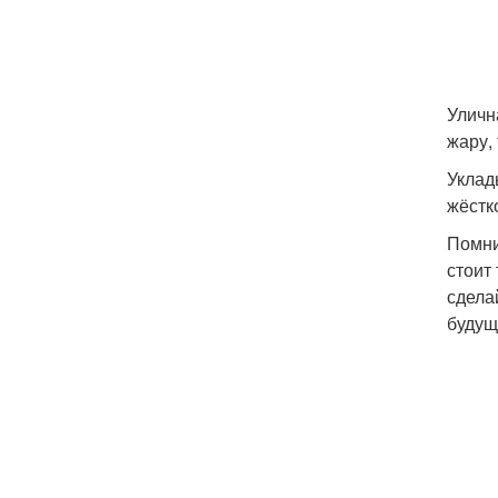
Уличн
жару,
Уклад
жёстк
Помни
стоит
сдела
будущ