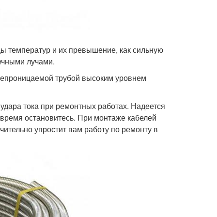
ы температур и их превышение, как сильную
ечными лучами.
онепроницаемой трубой высоким уровнем
 удара тока при ремонтных работах. Надеется
 вовремя остановитесь. При монтаже кабелей
чительно упростит вам работу по ремонту в