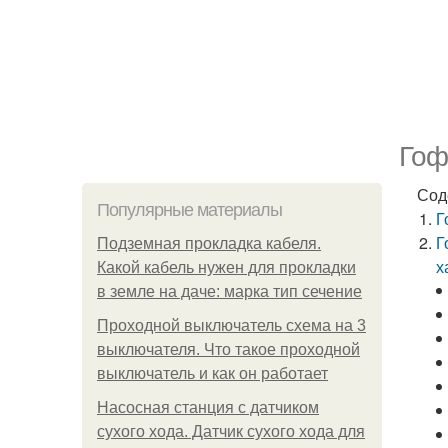
Гоф
Сод
Популярные материалы
Г
Г
Подземная прокладка кабеля.
х
Какой кабель нужен для прокладки
в земле на даче: марка тип сечение
Проходной выключатель схема на 3
выключателя. Что такое проходной
выключатель и как он работает
Насосная станция с датчиком
сухого хода. Датчик сухого хода для