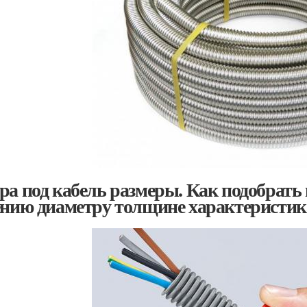
ра под кабель размеры. Как подобрать 
ению диаметру толщине характеристик