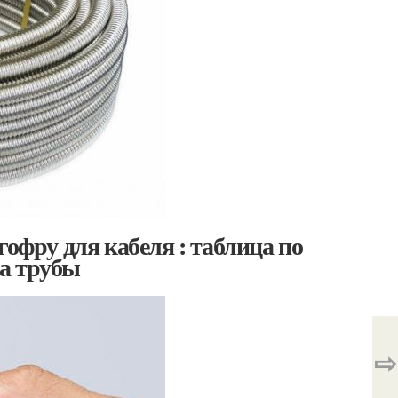
гофру для кабеля : таблица по
а трубы
⇨