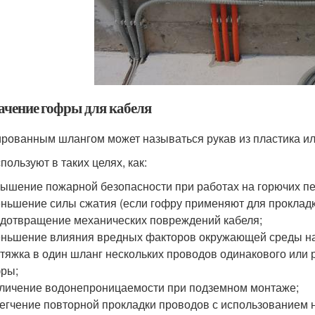
ачение гофры для кабеля
рованным шлангом может называться рукав из пластика ил
пользуют в таких целях, как:
ышение пожарной безопасности при работах на горючих пе
ньшение силы сжатия (если гофру применяют для прокладки
дотвращение механических повреждений кабеля;
ньшение влияния вредных факторов окружающей среды на
тяжка в один шланг нескольких проводов одинакового или 
ры;
личение водонепроницаемости при подземном монтаже;
егчение повторной прокладки проводов с использованием 