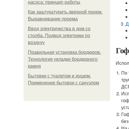
насоса: принцип работы
Как заштукатурить дверной проем.
Выравнивание проема
Д
Ввод электричества в дом со
столба. Подвод электрики по
воздуху
Гоф
Правильная установка бордюров.
Технология укладки бордюрного
Испол
камня
По 
Бытовки с туалетом и душем.
тру
Применение бытовок с санузлом
ДСП
Исп
гоф
уст
Гоф
без
На 