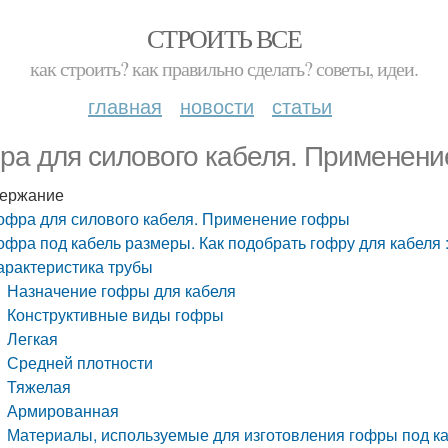
СТРОИТЬ ВСЕ
как строить? как правильно сделать? советы, идеи.
главная
новости
статьи
ра для силового кабеля. Применен
ержание
офра для силового кабеля. Применение гофры
офра под кабель размеры. Как подобрать гофру для кабеля 
арактеристика трубы
Назначение гофры для кабеля
Конструктивные виды гофры
Легкая
Средней плотности
Тяжелая
Армированная
Материалы, используемые для изготовления гофры под к