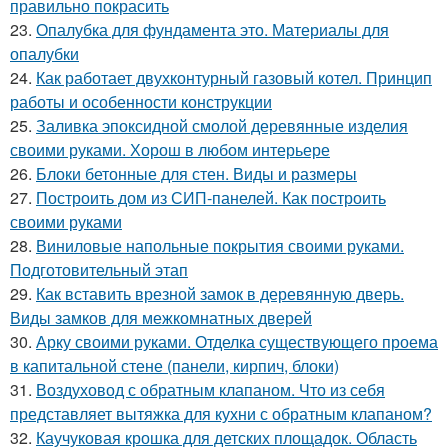
правильно покрасить
23.
Опалубка для фундамента это. Материалы для
опалубки
24.
Как работает двухконтурный газовый котел. Принцип
работы и особенности конструкции
25.
Заливка эпоксидной смолой деревянные изделия
своими руками. Хорош в любом интерьере
26.
Блоки бетонные для стен. Виды и размеры
27.
Построить дом из СИП-панелей. Как построить
своими руками
28.
Виниловые напольные покрытия своими руками.
Подготовительный этап
29.
Как вставить врезной замок в деревянную дверь.
Виды замков для межкомнатных дверей
30.
Арку своими руками. Отделка существующего проема
в капитальной стене (панели, кирпич, блоки)
31.
Воздуховод с обратным клапаном. Что из себя
представляет вытяжка для кухни с обратным клапаном?
32.
Каучуковая крошка для детских площадок. Область