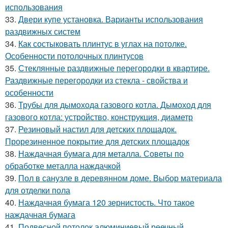
использования
33.
Двери купе установка. Варианты использования
раздвижных систем
34.
Как состыковать плинтус в углах на потолке.
Особенности потолочных плинтусов
35.
Стеклянные раздвижные перегородки в квартире.
Раздвижные перегородки из стекла - свойства и
особенности
36.
Трубы для дымохода газового котла. Дымоход для
газового котла: устройство, конструкция, диаметр
37.
Резиновый настил для детских площадок.
Прорезиненное покрытие для детских площадок
38.
Наждачная бумага для металла. Советы по
обработке металла наждачкой
39.
Пол в санузле в деревянном доме. Выбор материала
для отделки пола
40.
Наждачная бумага 120 зернистость. Что такое
наждачная бумага
41.
Подвесной потолок алюминиевый реечный.