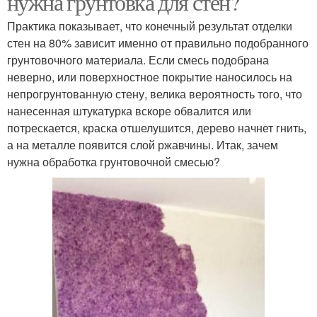
нужна грунтовка для стен?
Практика показывает, что конечный результат отделки
стен на 80% зависит именно от правильно подобранного
грунтовочного материала. Если смесь подобрана
неверно, или поверхностное покрытие наносилось на
непрогрунтованную стену, велика вероятность того, что
нанесенная штукатурка вскоре обвалится или
потрескается, краска отшелушится, дерево начнет гнить,
а на металле появится слой ржавчины. Итак, зачем
нужна обработка грунтовочной смесью?