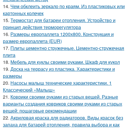
14.
Чем обклеить зеркало по краям. Из пластиковых или
картонных колечек
15.
Термостат для батареи отопления. Устройство и
принцип действия терморегулятора
16.
Размеры европаллета 1200х800. Конструкция и
размер европаллета (EUR)
17.
Плиты цементно стружечные. Цементно-стружечная
плита
18.
Мебель для куклы своими руками. Шкаф для кукол
19.
Доска на террасу из пластика. Характеристики и
размеры
20.
Насосы малыш технические характеристики. 1
Классический «Малыш»
21.
Коврики своими руками из старых вещей. Разные
варианты создания ковриков своими руками из старых
вещей: пошаговые рекомендации
22.
Акриловая краска для радиаторов. Виды красок без
запаха для батарей отопления, правила выбора и как