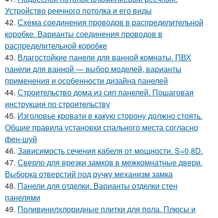
Устройство реечного потолка и его виды
42.
Схема соединения проводов в распределительной
коробке. Варианты соединения проводов в
распределительной коробке
43.
Влагостойкие панели для ванной комнаты. ПВХ
панели для ванной — выбор моделей, варианты
применения и особенности дизайна панелей
44.
Строительство дома из сип панелей. Пошаговая
инструкция по строительству
45.
Изголовье кровати в какую сторону должно стоять.
Общие правила установки спального места согласно
фен-шуй
46.
Зависимость сечения кабеля от мощности. S=0,8D.
47.
Сверло для врезки замков в межкомнатные двери.
Выборка отверстий под ручку механизм замка
48.
Панели для отделки. Варианты отделки стен
панелями
49.
Поливинилхлоридные плитки для пола. Плюсы и