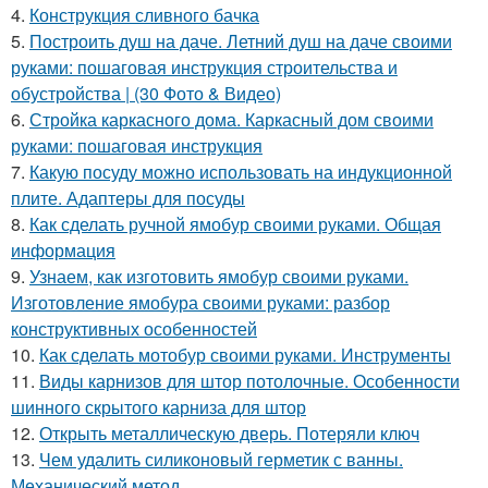
4.
Конструкция сливного бачка
5.
Построить душ на даче. Летний душ на даче своими
руками: пошаговая инструкция строительства и
обустройства | (30 Фото & Видео)
6.
Стройка каркасного дома. Каркасный дом своими
руками: пошаговая инструкция
7.
Какую посуду можно использовать на индукционной
плите. Адаптеры для посуды
8.
Как сделать ручной ямобур своими руками. Общая
информация
9.
Узнаем, как изготовить ямобур своими руками.
Изготовление ямобура своими руками: разбор
конструктивных особенностей
10.
Как сделать мотобур своими руками. Инструменты
11.
Виды карнизов для штор потолочные. Особенности
шинного скрытого карниза для штор
12.
Открыть металлическую дверь. Потеряли ключ
13.
Чем удалить силиконовый герметик с ванны.
Механический метод