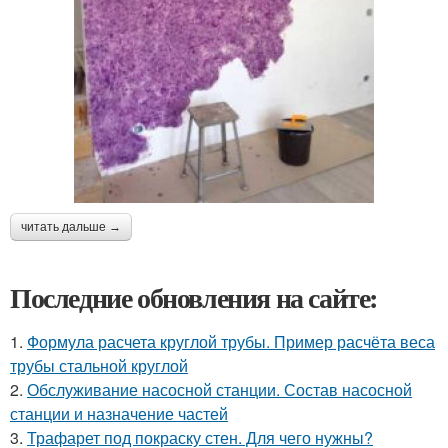
читать дальше →
Последние обновления на сайте:
1.
Формула расчета круглой трубы. Пример расчёта веса
трубы стальной круглой
2.
Обслуживание насосной станции. Состав насосной
станции и назначение частей
3.
Трафарет под покраску стен. Для чего нужны?