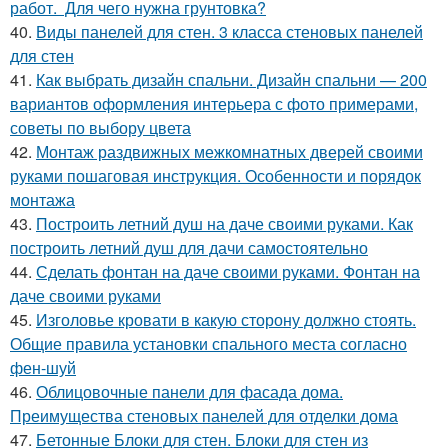
работ. Для чего нужна грунтовка?
40.
Виды панелей для стен. 3 класса стеновых панелей
для стен
41.
Как выбрать дизайн спальни. Дизайн спальни — 200
вариантов оформления интерьера с фото примерами,
советы по выбору цвета
42.
Монтаж раздвижных межкомнатных дверей своими
руками пошаговая инструкция. Особенности и порядок
монтажа
43.
Построить летний душ на даче своими руками. Как
построить летний душ для дачи самостоятельно
44.
Сделать фонтан на даче своими руками. Фонтан на
даче своими руками
45.
Изголовье кровати в какую сторону должно стоять.
Общие правила установки спального места согласно
фен-шуй
46.
Облицовочные панели для фасада дома.
Преимущества стеновых панелей для отделки дома
47.
Бетонные Блоки для стен. Блоки для стен из