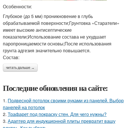
Особенности:
Глубокое (до 5 мм) проникновение в глубь
обрабатываемой поверхности;Грунтовка «Старатели»
имеет высокие антисептические
показатели;Использование состава не ухудшает
паропроницаемости основы;После использования
грунта адгезия значительно повышается.
Состав:
читать дальше →
Последние обновления на сайте:
1.
Подвесной потолок своими руками из панелей. Выбор
панелей на потолок
2.
Трафарет под покраску стен. Для чего нужны?
3.
Адаптер для индукционной плиты превратит вашу
плитку.. Как выбрать