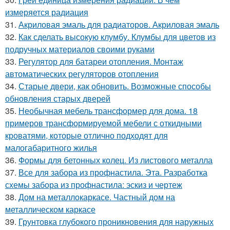
измеряется радиация
31.
Акриловая эмаль для радиаторов. Акриловая эмаль
32.
Как сделать высокую клумбу. Клумбы для цветов из
подручных материалов своими руками
33.
Регулятор для батареи отопления. Монтаж
автоматических регуляторов отопления
34.
Старые двери, как обновить. Возможные способы
обновления старых дверей
35.
Необычная мебель трансформер для дома. 18
примеров трансформируемой мебели с откидными
кроватями, которые отлично подходят для
малогабаритного жилья
36.
Формы для бетонных колец. Из листового металла
37.
Все для забора из профнастила. Эта. Разработка
схемы забора из профнастила: эскиз и чертеж
38.
Дом на металлокаркасе. Частный дом на
металлическом каркасе
39.
Грунтовка глубокого проникновения для наружных