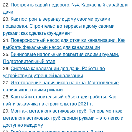
22.
Построить сарай недорого. №4. Каркасный сарай для
дачи
23.
Как построить веранду к дому своими руками
пошаговая. Строительство террасы к дому своими
руками: как сделать фундамент
24.
Поверхностный насос для откачки канализации. Как
выбрать фекальный насос для канализации
25.
Виниловые напольные покрытия своими руками.
Подготовительный этап
26.
Система канализации для дачи. Работы по
устройству внутренней канализации
27.
Изготовление наличников на окна. Изготовление
наличников своими руками
28.
Как найти строительный объект для работы. Как
найти заказчика на строительство 2021 г.
29.
Монтаж металлопластиковых труб. Теперь монтаж
металлопластиковых труб своими руками – это легко и
доступно каждому
30.
Грей единица измерения радиации. В чём