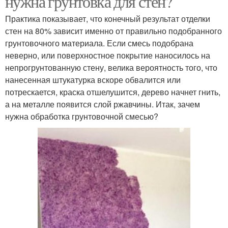
нужна грунтовка для стен?
Практика показывает, что конечный результат отделки
стен на 80% зависит именно от правильно подобранного
грунтовочного материала. Если смесь подобрана
неверно, или поверхностное покрытие наносилось на
непрогрунтованную стену, велика вероятность того, что
нанесенная штукатурка вскоре обвалится или
потрескается, краска отшелушится, дерево начнет гнить,
а на металле появится слой ржавчины. Итак, зачем
нужна обработка грунтовочной смесью?