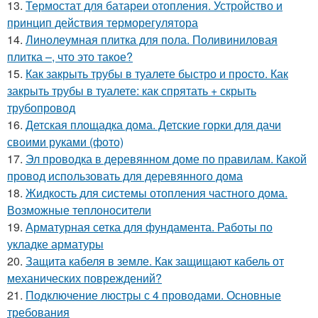
13.
Термостат для батареи отопления. Устройство и
принцип действия терморегулятора
14.
Линолеумная плитка для пола. Поливиниловая
плитка –, что это такое?
15.
Как закрыть трубы в туалете быстро и просто. Как
закрыть трубы в туалете: как спрятать + скрыть
трубопровод
16.
Детская площадка дома. Детские горки для дачи
своими руками (фото)
17.
Эл проводка в деревянном доме по правилам. Какой
провод использовать для деревянного дома
18.
Жидкость для системы отопления частного дома.
Возможные теплоносители
19.
Арматурная сетка для фундамента. Работы по
укладке арматуры
20.
Защита кабеля в земле. Как защищают кабель от
механических повреждений?
21.
Подключение люстры с 4 проводами. Основные
требования